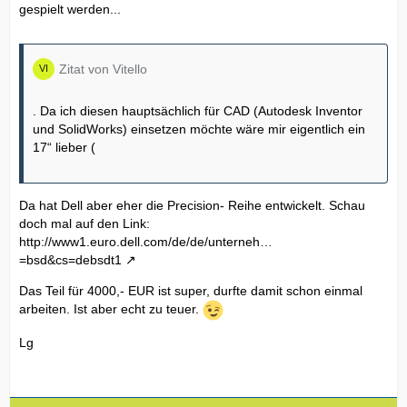
gespielt werden...
Zitat von Vitello
. Da ich diesen hauptsächlich für CAD (Autodesk Inventor
und SolidWorks) einsetzen möchte wäre mir eigentlich ein
17“ lieber (
Da hat Dell aber eher die Precision- Reihe entwickelt. Schau
doch mal auf den Link:
http://www1.euro.dell.com/de/de/unterneh…
=bsd&cs=debsdt1
Das Teil für 4000,- EUR ist super, durfte damit schon einmal
arbeiten. Ist aber echt zu teuer.
Lg