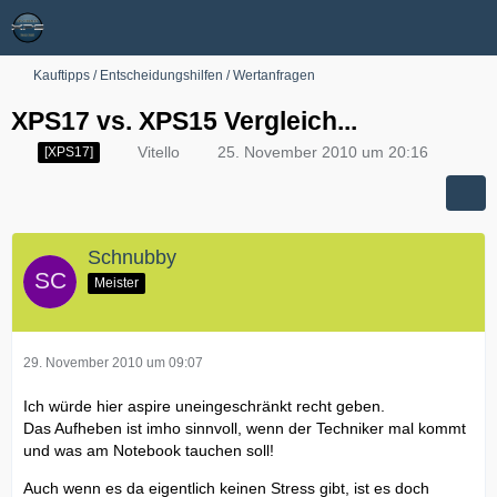
Kauftipps / Entscheidungshilfen / Wertanfragen
XPS17 vs. XPS15 Vergleich...
Vitello
25. November 2010 um 20:16
[XPS17]
Schnubby
Meister
29. November 2010 um 09:07
Ich würde hier aspire uneingeschränkt recht geben.
Das Aufheben ist imho sinnvoll, wenn der Techniker mal kommt
und was am Notebook tauchen soll!
Auch wenn es da eigentlich keinen Stress gibt, ist es doch