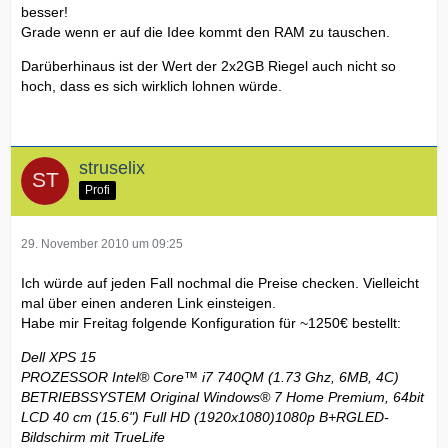
besser!
Grade wenn er auf die Idee kommt den RAM zu tauschen.
Darüberhinaus ist der Wert der 2x2GB Riegel auch nicht so
hoch, dass es sich wirklich lohnen würde.
struselix
Profi
29. November 2010 um 09:25
Ich würde auf jeden Fall nochmal die Preise checken. Vielleicht
mal über einen anderen Link einsteigen.
Habe mir Freitag folgende Konfiguration für ~1250€ bestellt:
Dell XPS 15
PROZESSOR Intel® Core™ i7 740QM (1.73 Ghz, 6MB, 4C)
BETRIEBSSYSTEM Original Windows® 7 Home Premium, 64bit
LCD 40 cm (15.6") Full HD (1920x1080)1080p B+RGLED-
Bildschirm mit TrueLife