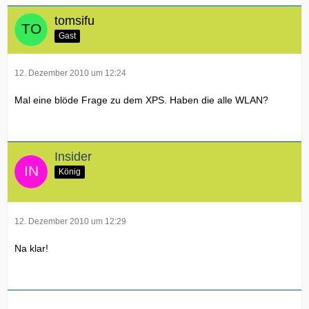
tomsifu
Gast
12. Dezember 2010 um 12:24
Mal eine blöde Frage zu dem XPS. Haben die alle WLAN?
Insider
König
12. Dezember 2010 um 12:29
Na klar!