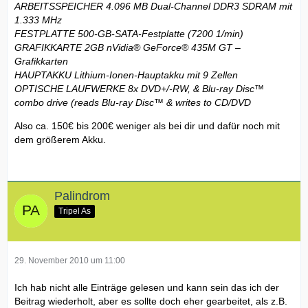
ARBEITSSPEICHER 4.096 MB Dual-Channel DDR3 SDRAM mit
1.333 MHz
FESTPLATTE 500-GB-SATA-Festplatte (7200 1/min)
GRAFIKKARTE 2GB nVidia® GeForce® 435M GT –
Grafikkarten
HAUPTAKKU Lithium-Ionen-Hauptakku mit 9 Zellen
OPTISCHE LAUFWERKE 8x DVD+/-RW, & Blu-ray Disc™
combo drive (reads Blu-ray Disc™ & writes to CD/DVD
Also ca. 150€ bis 200€ weniger als bei dir und dafür noch mit
dem größerem Akku.
Palindrom
Tripel As
29. November 2010 um 11:00
Ich hab nicht alle Einträge gelesen und kann sein das ich der
Beitrag wiederholt, aber es sollte doch eher gearbeitet, als z.B.