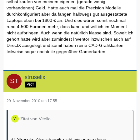
selbst kaufen von meinem eigenen (gerade wenig
vorhandenen) Geld. Hatte auch mal die Precision Modelle
durchkonfiguriert aber da fangen halbwegs gut ausgestattete
Laptops eben bei 1800 € an. Und dies wären somit nochmal
rund 4-500 Euronen mehr, dass kann und will ich im Moment
nicht aufbringen. Auch wenn die natürlich klasse sind. Soweit ich
gehört hatte wird aber zumindest Inventor inzwischen auch auf
DirectX ausgelegt und somit haben reine CAD-Grafikkarten
teilweise sogar nachteile gegenüber Gamerkarten.
struselix
Profi
29. November 2010 um 17:55
Zitat von Vitello
@ Struselix: Also ich weiß nicht wie genau deine