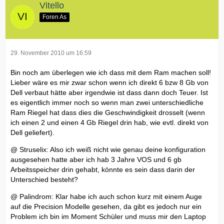
Vitello
Foren As
29. November 2010 um 16:59
Bin noch am überlegen wie ich dass mit dem Ram machen soll!
Lieber wäre es mir zwar schon wenn ich direkt 6 bzw 8 Gb von
Dell verbaut hätte aber irgendwie ist dass dann doch Teuer. Ist
es eigentlich immer noch so wenn man zwei unterschiedliche
Ram Riegel hat dass dies die Geschwindigkeit drosselt (wenn
ich einen 2 und einen 4 Gb Riegel drin hab, wie evtl. direkt von
Dell geliefert).
@ Struselix: Also ich weiß nicht wie genau deine konfiguration
ausgesehen hatte aber ich hab 3 Jahre VOS und 6 gb
Arbeitsspeicher drin gehabt, könnte es sein dass darin der
Unterschied besteht?
@ Palindrom: Klar habe ich auch schon kurz mit einem Auge
auf die Precision Modelle gesehen, da gibt es jedoch nur ein
Problem ich bin im Moment Schüler und muss mir den Laptop