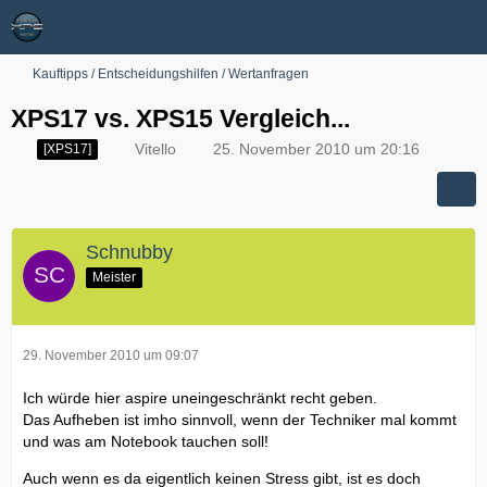
Kauftipps / Entscheidungshilfen / Wertanfragen
XPS17 vs. XPS15 Vergleich...
Vitello
25. November 2010 um 20:16
[XPS17]
Schnubby
Meister
29. November 2010 um 09:07
Ich würde hier aspire uneingeschränkt recht geben.
Das Aufheben ist imho sinnvoll, wenn der Techniker mal kommt
und was am Notebook tauchen soll!
Auch wenn es da eigentlich keinen Stress gibt, ist es doch