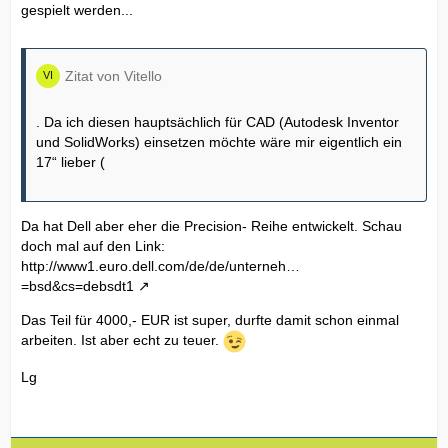
gespielt werden...
Zitat von Vitello
. Da ich diesen hauptsächlich für CAD (Autodesk Inventor
und SolidWorks) einsetzen möchte wäre mir eigentlich ein
17“ lieber (
Da hat Dell aber eher die Precision- Reihe entwickelt. Schau
doch mal auf den Link:
http://www1.euro.dell.com/de/de/unterneh…
=bsd&cs=debsdt1
Das Teil für 4000,- EUR ist super, durfte damit schon einmal
arbeiten. Ist aber echt zu teuer.
Lg