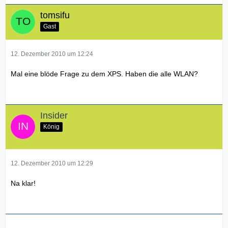
tomsifu
Gast
12. Dezember 2010 um 12:24
Mal eine blöde Frage zu dem XPS. Haben die alle WLAN?
Insider
König
12. Dezember 2010 um 12:29
Na klar!