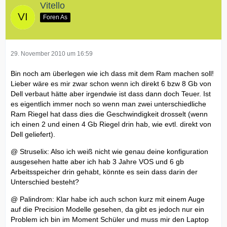
Vitello
Foren As
29. November 2010 um 16:59
Bin noch am überlegen wie ich dass mit dem Ram machen soll!
Lieber wäre es mir zwar schon wenn ich direkt 6 bzw 8 Gb von
Dell verbaut hätte aber irgendwie ist dass dann doch Teuer. Ist
es eigentlich immer noch so wenn man zwei unterschiedliche
Ram Riegel hat dass dies die Geschwindigkeit drosselt (wenn
ich einen 2 und einen 4 Gb Riegel drin hab, wie evtl. direkt von
Dell geliefert).
@ Struselix: Also ich weiß nicht wie genau deine konfiguration
ausgesehen hatte aber ich hab 3 Jahre VOS und 6 gb
Arbeitsspeicher drin gehabt, könnte es sein dass darin der
Unterschied besteht?
@ Palindrom: Klar habe ich auch schon kurz mit einem Auge
auf die Precision Modelle gesehen, da gibt es jedoch nur ein
Problem ich bin im Moment Schüler und muss mir den Laptop