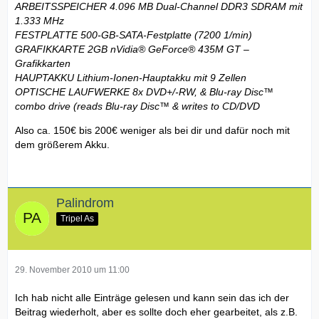
ARBEITSSPEICHER 4.096 MB Dual-Channel DDR3 SDRAM mit
1.333 MHz
FESTPLATTE 500-GB-SATA-Festplatte (7200 1/min)
GRAFIKKARTE 2GB nVidia® GeForce® 435M GT –
Grafikkarten
HAUPTAKKU Lithium-Ionen-Hauptakku mit 9 Zellen
OPTISCHE LAUFWERKE 8x DVD+/-RW, & Blu-ray Disc™
combo drive (reads Blu-ray Disc™ & writes to CD/DVD
Also ca. 150€ bis 200€ weniger als bei dir und dafür noch mit
dem größerem Akku.
Palindrom
Tripel As
29. November 2010 um 11:00
Ich hab nicht alle Einträge gelesen und kann sein das ich der
Beitrag wiederholt, aber es sollte doch eher gearbeitet, als z.B.