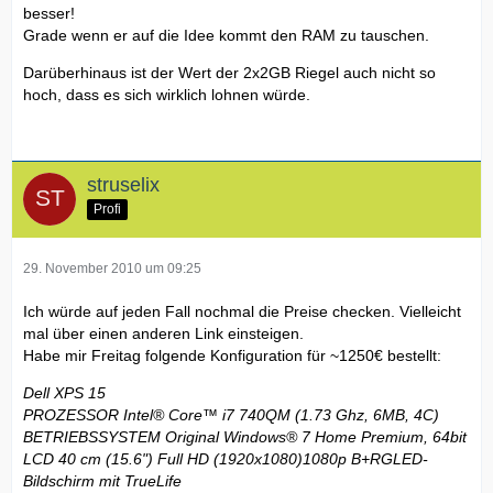
besser!
Grade wenn er auf die Idee kommt den RAM zu tauschen.
Darüberhinaus ist der Wert der 2x2GB Riegel auch nicht so
hoch, dass es sich wirklich lohnen würde.
struselix
Profi
29. November 2010 um 09:25
Ich würde auf jeden Fall nochmal die Preise checken. Vielleicht
mal über einen anderen Link einsteigen.
Habe mir Freitag folgende Konfiguration für ~1250€ bestellt:
Dell XPS 15
PROZESSOR Intel® Core™ i7 740QM (1.73 Ghz, 6MB, 4C)
BETRIEBSSYSTEM Original Windows® 7 Home Premium, 64bit
LCD 40 cm (15.6") Full HD (1920x1080)1080p B+RGLED-
Bildschirm mit TrueLife