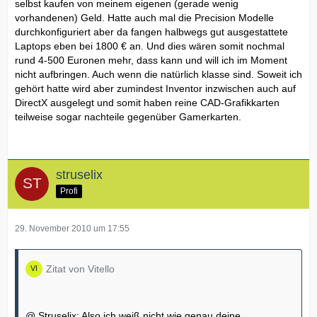
selbst kaufen von meinem eigenen (gerade wenig
vorhandenen) Geld. Hatte auch mal die Precision Modelle
durchkonfiguriert aber da fangen halbwegs gut ausgestattete
Laptops eben bei 1800 € an. Und dies wären somit nochmal
rund 4-500 Euronen mehr, dass kann und will ich im Moment
nicht aufbringen. Auch wenn die natürlich klasse sind. Soweit ich
gehört hatte wird aber zumindest Inventor inzwischen auch auf
DirectX ausgelegt und somit haben reine CAD-Grafikkarten
teilweise sogar nachteile gegenüber Gamerkarten.
struselix
Profi
29. November 2010 um 17:55
Zitat von Vitello
@ Struselix: Also ich weiß nicht wie genau deine