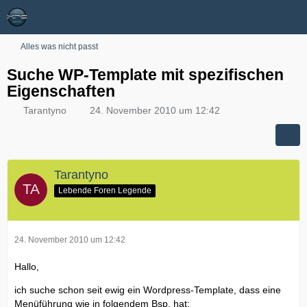
Alles was nicht passt
Suche WP-Template mit spezifischen
Eigenschaften
Tarantyno
24. November 2010 um 12:42
Tarantyno
Lebende Foren Legende
24. November 2010 um 12:42
Hallo,
ich suche schon seit ewig ein Wordpress-Template, dass eine
Menüführung wie in folgendem Bsp. hat: