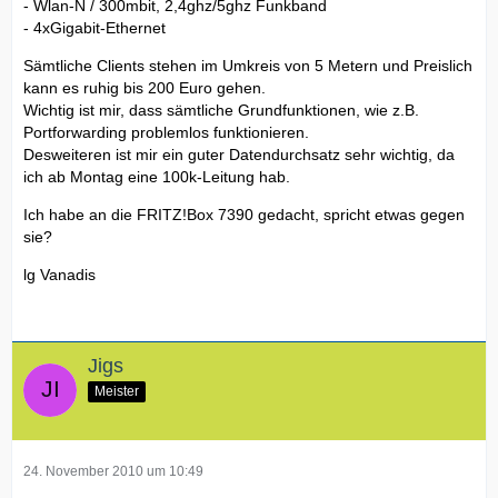
- Wlan-N / 300mbit, 2,4ghz/5ghz Funkband
- 4xGigabit-Ethernet
Sämtliche Clients stehen im Umkreis von 5 Metern und Preislich
kann es ruhig bis 200 Euro gehen.
Wichtig ist mir, dass sämtliche Grundfunktionen, wie z.B.
Portforwarding problemlos funktionieren.
Desweiteren ist mir ein guter Datendurchsatz sehr wichtig, da
ich ab Montag eine 100k-Leitung hab.
Ich habe an die FRITZ!Box 7390 gedacht, spricht etwas gegen
sie?
lg Vanadis
Jigs
Meister
24. November 2010 um 10:49