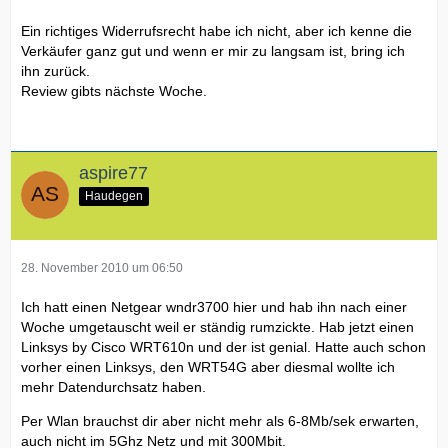
Ein richtiges Widerrufsrecht habe ich nicht, aber ich kenne die
Verkäufer ganz gut und wenn er mir zu langsam ist, bring ich
ihn zurück.
Review gibts nächste Woche.
aspire77
Haudegen
28. November 2010 um 06:50
Ich hatt einen Netgear wndr3700 hier und hab ihn nach einer
Woche umgetauscht weil er ständig rumzickte. Hab jetzt einen
Linksys by Cisco WRT610n und der ist genial. Hatte auch schon
vorher einen Linksys, den WRT54G aber diesmal wollte ich
mehr Datendurchsatz haben.
Per Wlan brauchst dir aber nicht mehr als 6-8Mb/sek erwarten,
auch nicht im 5Ghz Netz und mit 300Mbit.