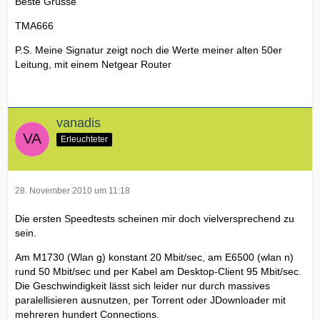
Beste Grüsse
TMA666
P.S. Meine Signatur zeigt noch die Werte meiner alten 50er
Leitung, mit einem Netgear Router
vanadis
Erleuchteter
28. November 2010 um 11:18
Die ersten Speedtests scheinen mir doch vielversprechend zu
sein.
Am M1730 (Wlan g) konstant 20 Mbit/sec, am E6500 (wlan n)
rund 50 Mbit/sec und per Kabel am Desktop-Client 95 Mbit/sec.
Die Geschwindigkeit lässt sich leider nur durch massives
paralellisieren ausnutzen, per Torrent oder JDownloader mit
mehreren hundert Connections.