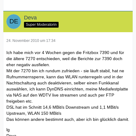
Deva
Super Moderatorin
24. November 2010 um 17:34
Ich habe mich vor 4 Wochen gegen die Fritzbox 7390 und für
die ältere 7270 entschieden, weil die Berichte zur 7390 doch
eher negativ ausfielen.
Mit der 7270 bin ich rundum zufrieden - sie läuft stabil, hat ne
Rufnummernsperre, kann das WLAN runterregeln und in der
Nachtschaltung auch deaktivieren, selber einen Funkkanal
auswählen, ich kann DynDNS einrichten, meine Mediafestplatte
via NAS auf den WDTV live streamen und auch per FTP
freigeben etc.
DSL hat im Schnitt 14,6 MBit/s Downstream und 1,1 MBit/s
Upstream, WLAN 150 MBit/s
Das können andere bestimmt auch, aber ich bin glücklich damit.
lg
Deva