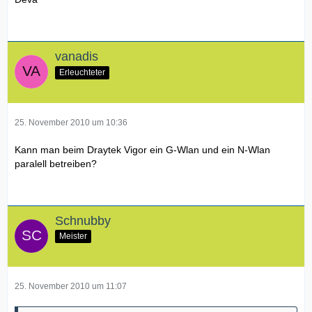
vanadis
Erleuchteter
25. November 2010 um 10:36
Kann man beim Draytek Vigor ein G-Wlan und ein N-Wlan
paralell betreiben?
Schnubby
Meister
25. November 2010 um 11:07