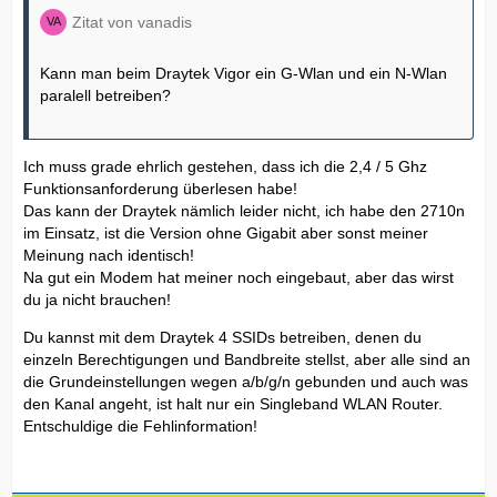
Zitat von vanadis
Kann man beim Draytek Vigor ein G-Wlan und ein N-Wlan
paralell betreiben?
Ich muss grade ehrlich gestehen, dass ich die 2,4 / 5 Ghz
Funktionsanforderung überlesen habe!
Das kann der Draytek nämlich leider nicht, ich habe den 2710n
im Einsatz, ist die Version ohne Gigabit aber sonst meiner
Meinung nach identisch!
Na gut ein Modem hat meiner noch eingebaut, aber das wirst
du ja nicht brauchen!
Du kannst mit dem Draytek 4 SSIDs betreiben, denen du
einzeln Berechtigungen und Bandbreite stellst, aber alle sind an
die Grundeinstellungen wegen a/b/g/n gebunden und auch was
den Kanal angeht, ist halt nur ein Singleband WLAN Router.
Entschuldige die Fehlinformation!