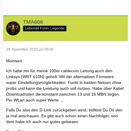
TMA666
Lebende Foren Legende
28. November 2010 um 09:00
Moinsen
Ich habe mir für meine 100er cablecom Leitung auch den
Linksys (WRT 610N) geholt. Mit der alternativen Firmware
super Einstellungsmöglichkeiten. Funkt in beiden Netzen ohne
probs und kann die Leistung auch voll nutzen. Habe über Kabel
Downloadraten die konstant zwischen 13 und 16 MB/s liegen.
Per WLan auch super Werte ...
Falls Du also den D-Link zurückgeben wirst, solltest Du Dir den
ja mal anschauen. Es gibt auch schon einen Nachfolger, von
dem habe ich auch nur gutes gelsesen.