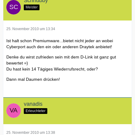
Schnubby
Meister
25. November 2010 um 13:34
Ist halt schon Premiumware...bietet nicht jeder an wobei
Cyberport auch den ein oder anderen Draytek anbietet!
Denke du wirst zufrieden sein mit dem D-Link ist ganz gut
bewertet =)
Du hast kein 14 Tägiges Wiederrufsrecht, oder?
Dann mal Daumen drücken!
vanadis
Erleuchteter
25. November 2010 um 13:38