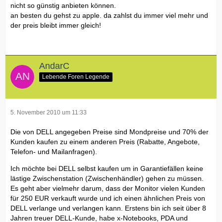
nicht so günstig anbieten können.
an besten du gehst zu apple. da zahlst du immer viel mehr und
der preis bleibt immer gleich!
AndarC
Lebende Foren Legende
5. November 2010 um 11:33
Die von DELL angegeben Preise sind Mondpreise und 70% der
Kunden kaufen zu einem anderen Preis (Rabatte, Angebote,
Telefon- und Mailanfragen).
Ich möchte bei DELL selbst kaufen um in Garantiefällen keine
lästige Zwischenstation (Zwischenhändler) gehen zu müssen.
Es geht aber vielmehr darum, dass der Monitor vielen Kunden
für 250 EUR verkauft wurde und ich einen ähnlichen Preis von
DELL verlange und verlangen kann. Erstens bin ich seit über 8
Jahren treuer DELL-Kunde, habe x-Notebooks, PDA und