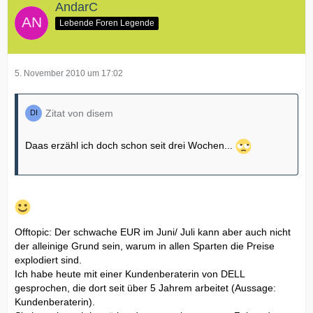
AndarC
Lebende Foren Legende
5. November 2010 um 17:02
Zitat von disem
Daas erzähl ich doch schon seit drei Wochen...
Offtopic: Der schwache EUR im Juni/ Juli kann aber auch nicht
der alleinige Grund sein, warum in allen Sparten die Preise
explodiert sind.
Ich habe heute mit einer Kundenberaterin von DELL
gesprochen, die dort seit über 5 Jahrem arbeitet (Aussage:
Kundenberaterin).