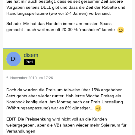
Sie hat mir auch bestätigt, dass es seit geraumer Zeit andere
Vorgaben seitens DELL gibt und dass die Zeit der Rabatte und
Handlungsspielräume (wie vor 2-4 Jahren) vorbei sind.
Schade. Mir hat das Handeln immer am meisten Spass
gemacht - auch weil man oft 20-30 % "rausholen" konnte.
disem
Profi
5. November 2010 um 17:26
Doch da wurden die Preis um teilweise über 15% angehoben.
Jetzt gehts aber wieder runter. Hab letzte Woche Freitag ein
Notebook konfiguriert. Am Montag nach der Preis Umstellung
(Währungsanpassung) war es 8% günstiger...
EDIT: Die Preissenkung wird nicht voll an die Kunden
weitergegeben, aber die VBs haben wieder mehr Spielraum für
Verhandlungen