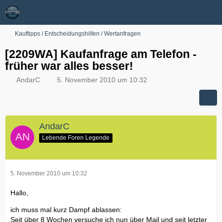
Kauftipps / Entscheidungshilfen / Wertanfragen
[2209WA] Kaufanfrage am Telefon -
früher war alles besser!
AndarC
5. November 2010 um 10:32
AndarC
Lebende Foren Legende
5. November 2010 um 10:32
Hallo,
ich muss mal kurz Dampf ablassen:
Seit über 8 Wochen versuche ich nun über Mail und seit letzter