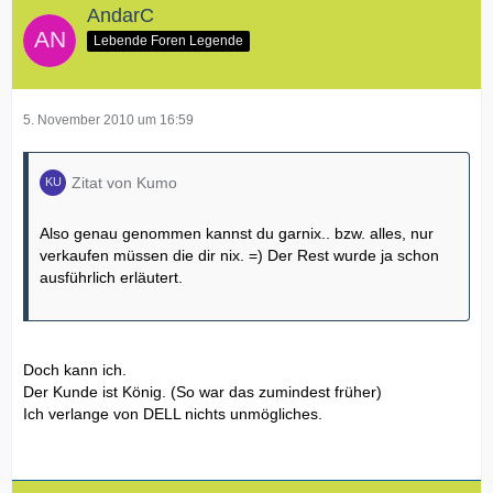
AndarC
Lebende Foren Legende
5. November 2010 um 16:59
Zitat von Kumo
Also genau genommen kannst du garnix.. bzw. alles, nur
verkaufen müssen die dir nix. =) Der Rest wurde ja schon
ausführlich erläutert.
Doch kann ich.
Der Kunde ist König. (So war das zumindest früher)
Ich verlange von DELL nichts unmögliches.