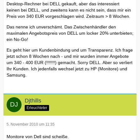
Desktop-Rechner bei DELL gekauft, aber das interessiert
keinen bei DELL, und zweitens kann es nicht sein, dass mir ein
Preis von 340 EUR vorgeschlagen wird. Zeitraum > 8 Wochen.
Das nenne ich unverschämt. Das Zwischenhändler den
maximalen Angebotspreis von DELL um locker 20% unterbieten;
ein No-Go!
Es geht hier um Kundenbindung und um Transparenz. Ich frage
jetzt schon 8 Wochen nach - und mir wurden immer Angebote
um 340 - 400 EUR (!!!!!!!) gemacht. Sorry DELL. Aber so verliert
Ihr Kunden. Ich jedenfalls wechsel jetzt zu HP (Monitore) und
Samsung.
Djthills
Erleuchteter
5. November 2010 um 11:35
Monitore von Dell sind scheiße.