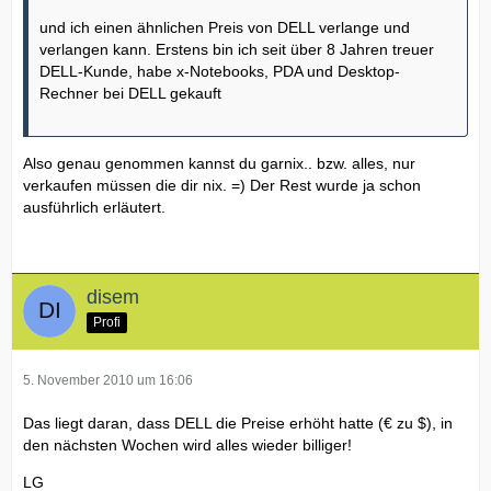
und ich einen ähnlichen Preis von DELL verlange und
verlangen kann. Erstens bin ich seit über 8 Jahren treuer
DELL-Kunde, habe x-Notebooks, PDA und Desktop-
Rechner bei DELL gekauft
Also genau genommen kannst du garnix.. bzw. alles, nur
verkaufen müssen die dir nix. =) Der Rest wurde ja schon
ausführlich erläutert.
disem
Profi
5. November 2010 um 16:06
Das liegt daran, dass DELL die Preise erhöht hatte (€ zu $), in
den nächsten Wochen wird alles wieder billiger!
LG