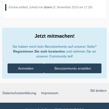
Einmal editiert, zuletzt von
disem
(
5. November 2010 um 17:26
)
Jetzt mitmachen!
Sie haben noch kein Benutzerkonto auf unserer Seite?
Registrieren Sie sich kostenlos
und nehmen Sie an
unserer Community teil!
Anmelden
Benutzerkonto erstellen
Stil ändern
Datenschutzerklärung
Impressum