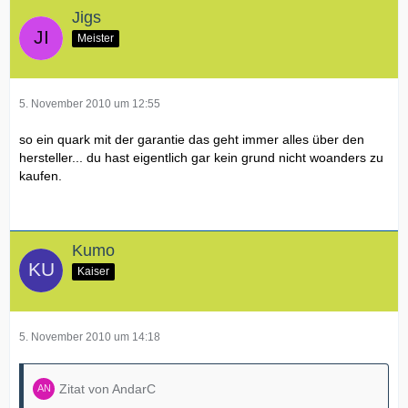
Jigs
Meister
5. November 2010 um 12:55
so ein quark mit der garantie das geht immer alles über den
hersteller... du hast eigentlich gar kein grund nicht woanders zu
kaufen.
Kumo
Kaiser
5. November 2010 um 14:18
Zitat von AndarC