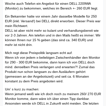
Woche auch Telefon ein Angebot für einen DELL 2209WA
(Monitor) zu bekommen, welches im Bereich +- 260 EUR liegt.
Ein Bekannter hatte vor einem Jahr dasselbe Modelle für 250
EUR (inkl. Versand!) bei DELL direkt erworben. Dieser Preis war
mein Richtwert.
DELL ist aber nicht mehr so kulant und verhandlungsbereit wie
vor 2-3 Jahren. Am telefon und in den Mails heißt es immer: Wir
können Ihnen nur 15 % geben (das sind ca. 340 EUR) und
mehr ist nicht drin.
Mich regt diese Preispolitik langsam echt auf.
Wenn ich von jedem x-beliebigen Zwischenhändler den Monitor
für 290 - 300 EUR bekomme, dann kann ich von DELL doch
mind. denselben Preis verlangen und erwarten?! Zumal das
Produkt nun schon langsam zu den Ausläufern gehört
(gemessen an der Angebotszeit) und seit ca. 6 Monaten
konstant zu dem Preis angeboten wird.
Um' s kurz zu machen:
Wenn jemand weiß wie ich doch noch zu meinem 260/ 270 EUR
Monitor komme, dann wäre ich über einen Tipp dankbar.
Ansonsten werde ich DELL in Zukunft wohl meiden. Die letzten