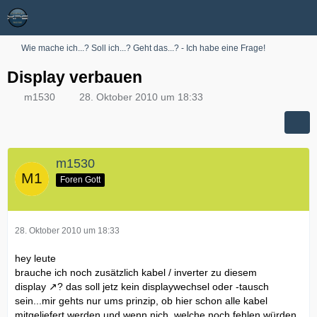
Wie mache ich...? Soll ich...? Geht das...? - Ich habe eine Frage!
Display verbauen
m1530
28. Oktober 2010 um 18:33
m1530
Foren Gott
28. Oktober 2010 um 18:33
hey leute
brauche ich noch zusätzlich kabel / inverter zu
diesem
display
? das soll jetz kein displaywechsel oder -tausch
sein...mir gehts nur ums prinzip, ob hier schon alle kabel
mitgeliefert werden und wenn nich, welche noch fehlen würden.