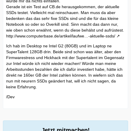
würde mir da nichts einfallen.
Gerade ist ein Test auf CB.de herausgekommen, der aktuelle
SSDs testet. Vielleicht mal reinschauen. Man muss da aber
bedenken das das sehr fixe SSDs sind und die für das kleine
Notebook so oder so Overkill sind. Sinn macht das dann nur,
wie oben schon erwähnt, wenn du diese behälst und aufrüstest.
http://www.computerbase.de/artikel/laufwe…-aktuelle-ssds/
Ich hab im Desktop ne Intel G2 (80GB) und im Laptop ne
SuperTalent 128GB drin. Beide sind schon was älter, aber den
Firmwarestress und Hickhack mit der Supertalent im Gegensatz
zur Intel würde ich nicht wieder machen! Würde man meine
Arbeitsstunden bezahlen die ich dafür investiert habe, hätte ich
direkt ne 160er GB der Intel zahlen können. In wiefern sich das
nun mit neurern SSDs geändert hat, will ich nicht sagen, da
keine Erfahrung.
/Dev
Jetzt mitmachen!