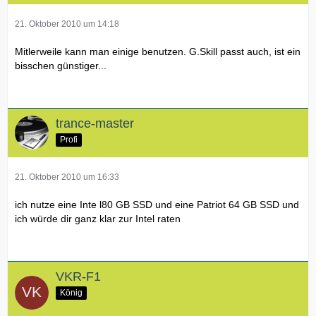
21. Oktober 2010 um 14:18
Mitlerweile kann man einige benutzen. G.Skill passt auch, ist ein
bisschen günstiger...
trance-master
Profi
21. Oktober 2010 um 16:33
ich nutze eine Inte l80 GB SSD und eine Patriot 64 GB SSD und
ich würde dir ganz klar zur Intel raten
VKR-F1
König