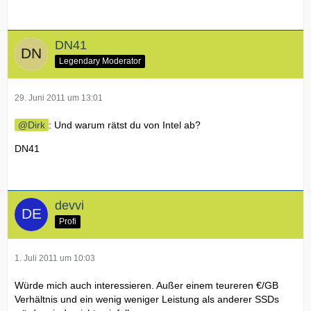
DN41
Legendary Moderator
29. Juni 2011 um 13:01
Dirk
: Und warum rätst du von Intel ab?
DN41
devvi
Profi
1. Juli 2011 um 10:03
Würde mich auch interessieren. Außer einem teureren €/GB
Verhältnis und ein wenig weniger Leistung als anderer SSDs