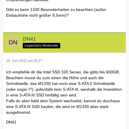
Gibt es beim 1330 Besonderheiten zu beachten (außer
Einbauhöhe nicht größer 9,5mm)?
DN41
Legendary Moderator
28. Juni 2011 um 05:27
Ich empfehle dir die Intel SSD 320 Series, die gibts bis 600GB.
Beachten musst du zum einen die Höhe und auch die
Schnittstelle: das M1330 hat noch eine S-ATA II Schnittstelle
(oder sogar I?), jedenfalls kein S-ATA III, weshalb die Investition
in eine S-ATA III SSD hinfällig sein wird.
Falls du aber bald dein System wechselst, kannst du durchaus
eine S-ATA III SSD kaufen, die wird im M1330 aber stark
ausgebremst.
DN41