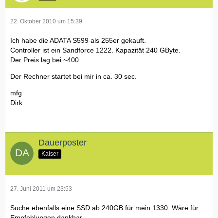
22. Oktober 2010 um 15:39
Ich habe die ADATA S599 als 255er gekauft.
Controller ist ein Sandforce 1222. Kapazität 240 GByte.
Der Preis lag bei ~400
Der Rechner startet bei mir in ca. 30 sec.
mfg
Dirk
Dauerposter
Kaiser
27. Juni 2011 um 23:53
Suche ebenfalls eine SSD ab 240GB für mein 1330. Wäre für
Empfehlungen dankbar.