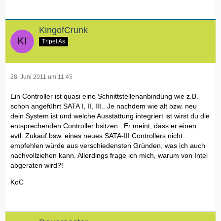
KingofCrunk
Tripel As
28. Juni 2011 um 11:45
Ein Controller ist quasi eine Schnittstellenanbindung wie z.B.
schon angeführt SATA I, II, III.. Je nachdem wie alt bzw. neu
dein System ist und welche Ausstattung integriert ist wirst du die
entsprechenden Controller bsitzen.. Er meint, dass er einen
evtl. Zukauf bsw. eines neues SATA-III Controllers nicht
empfehlen würde aus verschiedensten Gründen, was ich auch
nachvollziehen kann. Allerdings frage ich mich, warum von Intel
abgeraten wird?!
KoC