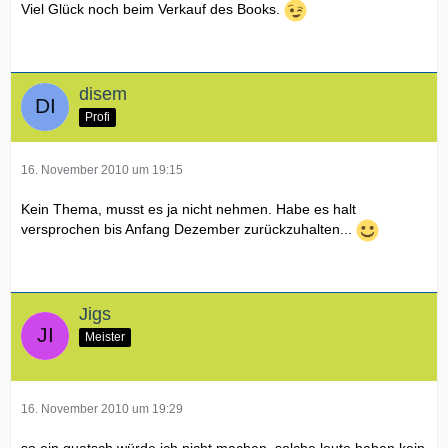
Viel Glück noch beim Verkauf des Books.
disem
Profi
16. November 2010 um 19:15
Kein Thema, musst es ja nicht nehmen. Habe es halt
versprochen bis Anfang Dezember zurückzuhalten...
Jigs
Meister
16. November 2010 um 19:29
so ein quatsch würde ich nicht machen, solche leute haben kein