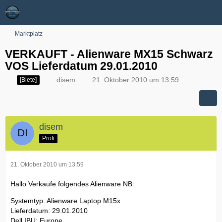
Marktplatz
VERKAUFT - Alienware MX15 Schwarz
VOS Lieferdatum 29.01.2010
disem
21. Oktober 2010 um 13:59
[Biete]
disem
Profi
21. Oktober 2010 um 13:59
Hallo Verkaufe folgendes Alienware NB:
Systemtyp: Alienware Laptop M15x
Lieferdatum: 29.01.2010
Dell IBU: Europe