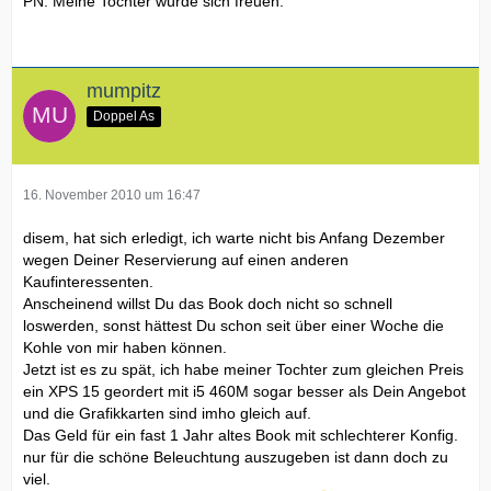
PN. Meine Tochter würde sich freuen.
mumpitz
Doppel As
16. November 2010 um 16:47
disem, hat sich erledigt, ich warte nicht bis Anfang Dezember
wegen Deiner Reservierung auf einen anderen
Kaufinteressenten.
Anscheinend willst Du das Book doch nicht so schnell
loswerden, sonst hättest Du schon seit über einer Woche die
Kohle von mir haben können.
Jetzt ist es zu spät, ich habe meiner Tochter zum gleichen Preis
ein XPS 15 geordert mit i5 460M sogar besser als Dein Angebot
und die Grafikkarten sind imho gleich auf.
Das Geld für ein fast 1 Jahr altes Book mit schlechterer Konfig.
nur für die schöne Beleuchtung auszugeben ist dann doch zu
viel.