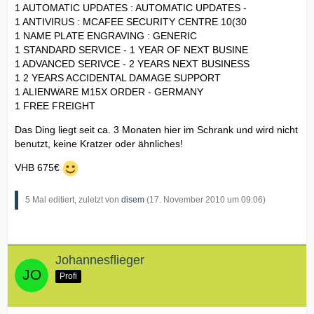
1 AUTOMATIC UPDATES : AUTOMATIC UPDATES -
1 ANTIVIRUS : MCAFEE SECURITY CENTRE 10(30
1 NAME PLATE ENGRAVING : GENERIC
1 STANDARD SERVICE - 1 YEAR OF NEXT BUSINE
1 ADVANCED SERIVCE - 2 YEARS NEXT BUSINESS
1 2 YEARS ACCIDENTAL DAMAGE SUPPORT
1 ALIENWARE M15X ORDER - GERMANY
1 FREE FREIGHT
Das Ding liegt seit ca. 3 Monaten hier im Schrank und wird nicht
benutzt, keine Kratzer oder ähnliches!
VHB 675€
5 Mal editiert, zuletzt von
disem
(
17. November 2010 um 09:06
)
Johannesflieger
Profi