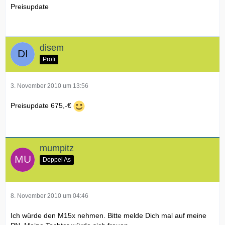
Preisupdate
disem
Profi
3. November 2010 um 13:56
Preisupdate 675,-€
mumpitz
Doppel As
8. November 2010 um 04:46
Ich würde den M15x nehmen. Bitte melde Dich mal auf meine