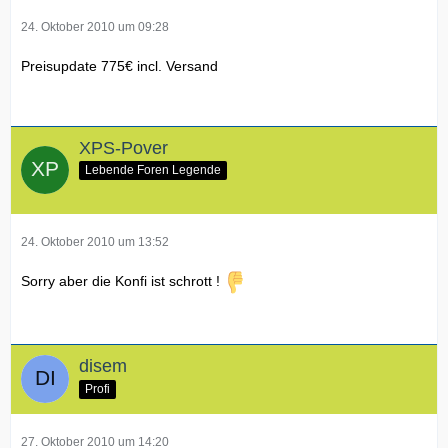
24. Oktober 2010 um 09:28
Preisupdate 775€ incl. Versand
XPS-Pover
Lebende Foren Legende
24. Oktober 2010 um 13:52
Sorry aber die Konfi ist schrott !
disem
Profi
27. Oktober 2010 um 14:20