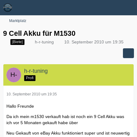
Marktplatz
9 Cell Akku für M1530
h-r-tuning
10. September 2010 um 19:35
[Biete]
h-r-tuning
Profi
10. September 2010 um 19:35
Hallo Freunde
Da ich mein m1530 verkauft hab ist noch ein 9 Cell Akku was
ich vor 5 Monaten gekauft habe über
Neu Gekauft von eBay Akku funktioniert super und ist neuwertig