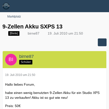
Marktplatz
9-Zellen Akku SXPS 13
birne87
19. Juli 2010 um 21:50
[Biete]
birne87
Schüler
19. Juli 2010 um 21:50
Hallo liebes Forum,
habe einen wenig benutzten 9-Zellen Akku für ein Studio XPS
13 zu verkaufen! Akku ist so gut wie neu!
Preis: 50€