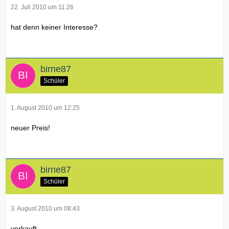
22. Juli 2010 um 11:26
hat denn keiner Interesse?
birne87
Schüler
1. August 2010 um 12:25
neuer Preis!
birne87
Schüler
3. August 2010 um 08:43
verkauft