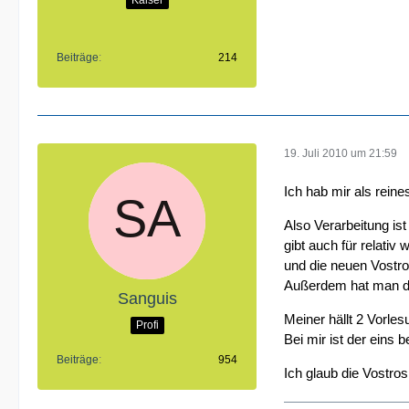
Beiträge
214
19. Juli 2010 um 21:59
Ich hab mir als rein
Also Verarbeitung ist
gibt auch für relativ
und die neuen Vostro
Außerdem hat man die
Sanguis
Meiner hällt 2 Vorle
Profi
Bei mir ist der eins
Beiträge
954
Ich glaub die Vostro