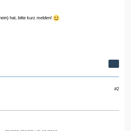
ein) hat, bitte kurz melden!
#2