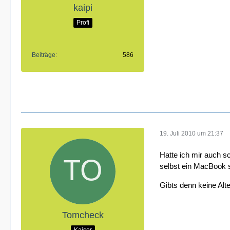
kaipi
Profi
Beiträge
586
19. Juli 2010 um 21:37
Hatte ich mir auch s
selbst ein MacBook s
Gibts denn keine Alt
Tomcheck
Kaiser