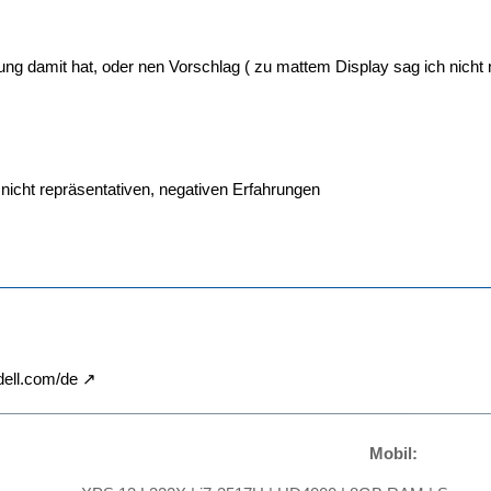
g damit hat, oder nen Vorschlag ( zu mattem Display sag ich nicht n
 nicht repräsentativen, negativen Erfahrungen
ell.com/de
Mobil: