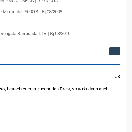
ng PM830 256GB | Bj 01/2013
e Momentus 500GB | Bj 08/2008
 Seagate Barracuda 1TB | Bj 03/2010
#3
t so, betrachtet man zudem den Preis, so wirkt dann auch