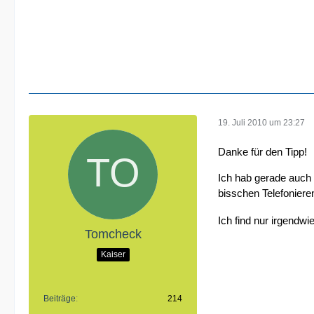
19. Juli 2010 um 23:27
Danke für den Tipp!
Ich hab gerade auch 
bisschen Telefonier
Ich find nur irgendw
Tomcheck
Kaiser
Beiträge
214