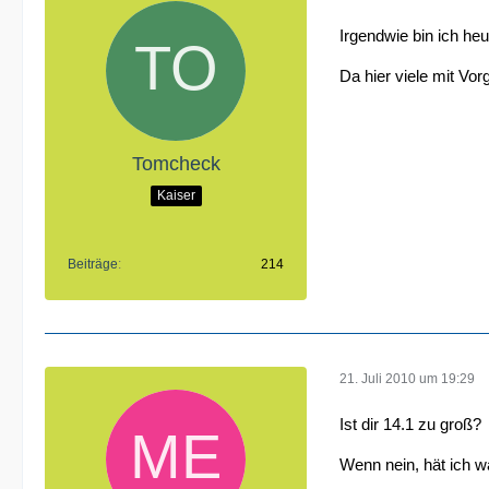
Irgendwie bin ich he
Da hier viele mit V
Tomcheck
Kaiser
Beiträge
214
21. Juli 2010 um 19:29
Ist dir 14.1 zu groß?
Wenn nein, hät ich w