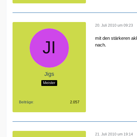
20. Juli 2010 um 09:23
mit den stärkeren ak
nach.
Jigs
Meister
Beiträge
2.057
21. Juli 2010 um 19:14