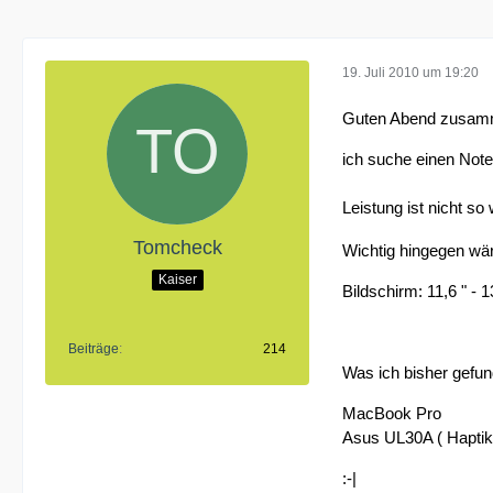
19. Juli 2010 um 19:20
Guten Abend zusam
ich suche einen Note
Leistung ist nicht s
Tomcheck
Wichtig hingegen wär
Kaiser
Bildschirm: 11,6 " - 1
Beiträge
214
Was ich bisher gefu
MacBook Pro
Asus UL30A ( Haptik
:-|