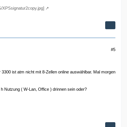
iS/XPSsignatur2copy.jpg]
#5
3300 ist atm nicht mit 8-Zellen online auswählbar. Mal morgen
h Nutzung ( W-Lan, Office ) drinnen sein oder?