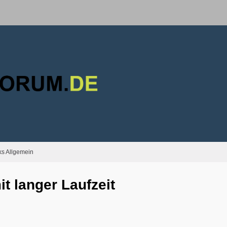
s Allgemein
t langer Laufzeit