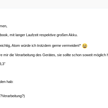
men,
book, mit langer Laufzeit respektive großen Akku.
o wichtig, Atom würde ich trotzdem gerne vermeiden!*
e mir die Verarbeitung des Gerätes, sie sollte schon soweit möglich
3,3"
nden hab:
?Verarbeitung?)