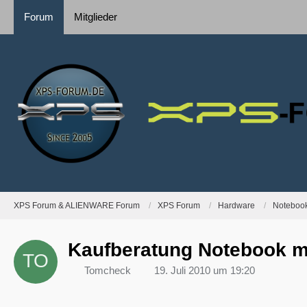
Forum
Mitglieder
XPS Forum & ALIENWARE Forum
XPS Forum
Hardware
Notebook
Kaufberatung Notebook mi
Tomcheck
19. Juli 2010 um 19:20