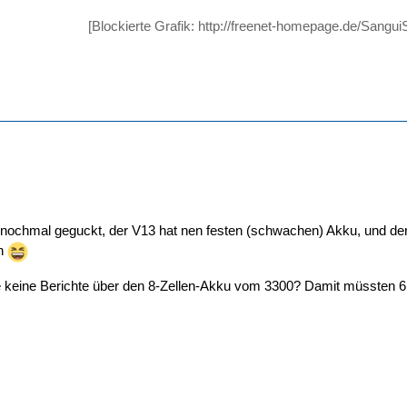
[Blockierte Grafik: http://freenet-homepage.de/Sangu
nochmal geguckt, der V13 hat nen festen (schwachen) Akku, und der 
en
ie keine Berichte über den 8-Zellen-Akku vom 3300? Damit müssten 6 