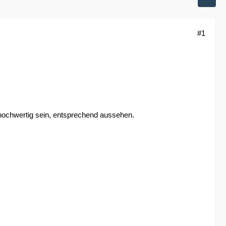
#1
 hochwertig sein, entsprechend aussehen.