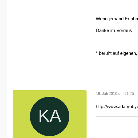
Wenn jemand Erfahrun
Danke im Vorraus
* beruht auf eigenen,
19. Juli 2010 um 21:25
http://www.adamobyd