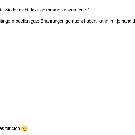
ute wieder nicht dazu gekommen anzurufen :-/
orgängermodellen gute Erfahrungen gemacht haben, kann mir jemand d
as für dich