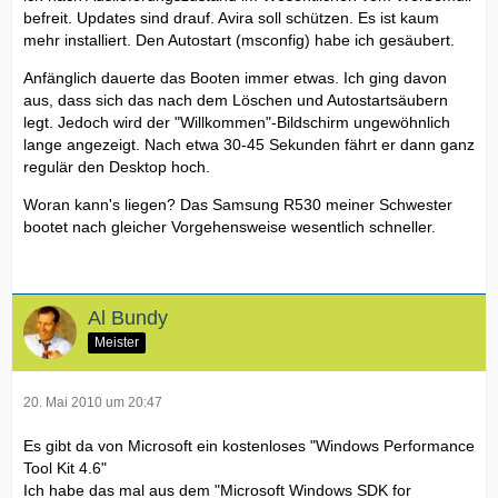
befreit. Updates sind drauf. Avira soll schützen. Es ist kaum
mehr installiert. Den Autostart (msconfig) habe ich gesäubert.
Anfänglich dauerte das Booten immer etwas. Ich ging davon
aus, dass sich das nach dem Löschen und Autostartsäubern
legt. Jedoch wird der "Willkommen"-Bildschirm ungewöhnlich
lange angezeigt. Nach etwa 30-45 Sekunden fährt er dann ganz
regulär den Desktop hoch.
Woran kann's liegen? Das Samsung R530 meiner Schwester
bootet nach gleicher Vorgehensweise wesentlich schneller.
Al Bundy
Meister
20. Mai 2010 um 20:47
Es gibt da von Microsoft ein kostenloses "Windows Performance
Tool Kit 4.6"
Ich habe das mal aus dem "Microsoft Windows SDK for