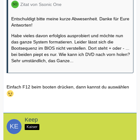
Zitat von Ssonic One
Entschuldigt bitte meine kurze Abwesenheit. Danke für Eure
Antworten!
Habe vieles davon erfolglos ausprobiert und möchte nun
das ganze System formatieren. Leider lässt sich die
Bootsequenz im BIOS nicht verstellen. Dort steht + oder - ...
bei beiden piept es nur. Wie kann ich DVD nach vorn holen?
Sehr umständlich, das Ganze...
Einfach F12 beim booten drücken, dann kannst du auswählen
Keep
Kaiser