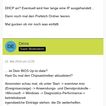
DHCP an? Eventuell wird hier lange eine IP ausgehandelt...
Dann noch mal den Prefetch Ordner leeren.
Mal gucken ob mir noch was einfällt.
Deva
Super Moderatorin
22. Mai 2010 um 12:05
... ist Dein BIOS Up-to-date?
Hast Du mal den Chipsatztreiber aktualisiert?
Ansonsten schau mal, ob unter Start -> eventvwr.msc
(Ereignisanzeige) -> Anwendungs- und Dienstprotokolle -
>Mircosoft -> Windows -> Diagnostics-Performance->
betriebsbereit
irgendwelche Einträge stehen, die Dir weiterhelfen.