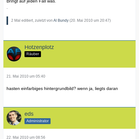
Bringt auf jeden Fall was.
.
2 Mal editiert, zuletzt von
Al Bundy
(
20. Mai 2010 um 20:47
)
Hotzenplotz
Räuber
21. Mai 2010 um 05:40
hasten einfarbiges hintergrundbild? wenn ja, liegts daran
eds
Administrator
22. Mai 2010 um 08:56