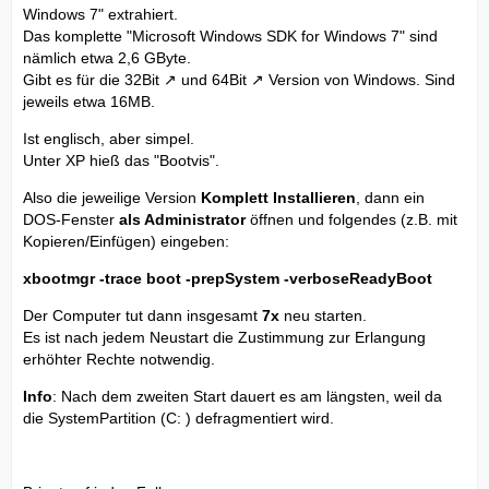
Windows 7" extrahiert.
Das komplette "Microsoft Windows SDK for Windows 7" sind
nämlich etwa 2,6 GByte.
Gibt es für die
32Bit
und
64Bit
Version von Windows. Sind
jeweils etwa 16MB.
Ist englisch, aber simpel.
Unter XP hieß das "Bootvis".
Also die jeweilige Version
Komplett Installieren
, dann ein
DOS-Fenster
als Administrator
öffnen und folgendes (z.B. mit
Kopieren/Einfügen) eingeben:
xbootmgr -trace boot -prepSystem -verboseReadyBoot
Der Computer tut dann insgesamt
7x
neu starten.
Es ist nach jedem Neustart die Zustimmung zur Erlangung
erhöhter Rechte notwendig.
Info
: Nach dem zweiten Start dauert es am längsten, weil da
die SystemPartition (C: ) defragmentiert wird.