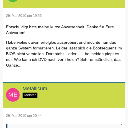
29. Mai 2010 um 19:56
Entschuldigt bitte meine kurze Abwesenheit. Danke für Eure
Antworten!
Habe vieles davon erfolglos ausprobiert und möchte nun das
ganze System formatieren. Leider lässt sich die Bootsequenz im
BIOS nicht verstellen. Dort steht + oder - ... bei beiden piept es
nur. Wie kann ich DVD nach vorn holen? Sehr umständlich, das
Ganze...
Metallicum
Meister
29. Mai 2010 um 20:44