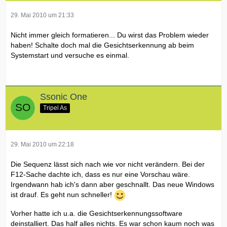
29. Mai 2010 um 21:33
Nicht immer gleich formatieren... Du wirst das Problem wieder
haben! Schalte doch mal die Gesichtserkennung ab beim
Systemstart und versuche es einmal.
Ssonic One
Tripel As
29. Mai 2010 um 22:18
Die Sequenz lässt sich nach wie vor nicht verändern. Bei der
F12-Sache dachte ich, dass es nur eine Vorschau wäre.
Irgendwann hab ich's dann aber geschnallt. Das neue Windows
ist drauf. Es geht nun schneller!
Vorher hatte ich u.a. die Gesichtserkennungssoftware
deinstalliert. Das half alles nichts. Es war schon kaum noch was