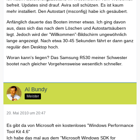
befreit. Updates sind drauf. Avira soll schützen. Es ist kaum
mehr installiert. Den Autostart (msconfig) habe ich gesäubert.
Anfänglich dauerte das Booten immer etwas. Ich ging davon
aus, dass sich das nach dem Löschen und Autostartsäubern
legt. Jedoch wird der "Willkommen"-Bildschirm ungewöhnlich
lange angezeigt. Nach etwa 30-45 Sekunden fährt er dann ganz
regulär den Desktop hoch.
Woran kann's liegen? Das Samsung R530 meiner Schwester
bootet nach gleicher Vorgehensweise wesentlich schneller.
Al Bundy
Meister
20. Mai 2010 um 20:47
Es gibt da von Microsoft ein kostenloses "Windows Performance
Tool Kit 4.6"
Ich habe das mal aus dem "Microsoft Windows SDK for