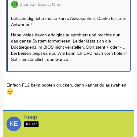
Zitat von Ssonic One
Entschuldigt bitte meine kurze Abwesenheit. Danke für Eure
Antworten!
Habe vieles davon erfolglos ausprobiert und möchte nun
das ganze System formatieren. Leider lässt sich die
Bootsequenz im BIOS nicht verstellen. Dort steht + oder - ...
bei beiden piept es nur. Wie kann ich DVD nach vorn holen?
Sehr umständlich, das Ganze...
Einfach F12 beim booten drücken, dann kannst du auswählen
Keep
Kaiser