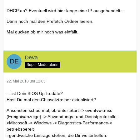
DHCP an? Eventuell wird hier lange eine IP ausgehandelt...
Dann noch mal den Prefetch Ordner leeren.
Mal gucken ob mir noch was einfällt.
Deva
Super Moderatorin
22. Mai 2010 um 12:05
... ist Dein BIOS Up-to-date?
Hast Du mal den Chipsatztreiber aktualisiert?
Ansonsten schau mal, ob unter Start -> eventvwr.msc
(Ereignisanzeige) -> Anwendungs- und Dienstprotokolle -
>Mircosoft -> Windows -> Diagnostics-Performance->
betriebsbereit
irgendwelche Einträge stehen, die Dir weiterhelfen.