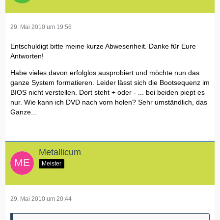
29. Mai 2010 um 19:56
Entschuldigt bitte meine kurze Abwesenheit. Danke für Eure
Antworten!
Habe vieles davon erfolglos ausprobiert und möchte nun das
ganze System formatieren. Leider lässt sich die Bootsequenz im
BIOS nicht verstellen. Dort steht + oder - ... bei beiden piept es
nur. Wie kann ich DVD nach vorn holen? Sehr umständlich, das
Ganze...
Metallicum
Meister
29. Mai 2010 um 20:44