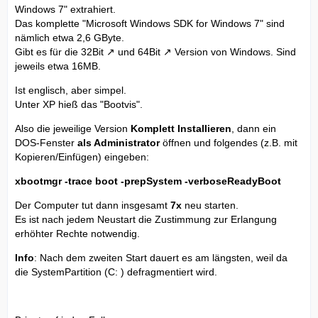
Windows 7" extrahiert.
Das komplette "Microsoft Windows SDK for Windows 7" sind
nämlich etwa 2,6 GByte.
Gibt es für die
32Bit
und
64Bit
Version von Windows. Sind
jeweils etwa 16MB.
Ist englisch, aber simpel.
Unter XP hieß das "Bootvis".
Also die jeweilige Version
Komplett Installieren
, dann ein
DOS-Fenster
als Administrator
öffnen und folgendes (z.B. mit
Kopieren/Einfügen) eingeben:
xbootmgr -trace boot -prepSystem -verboseReadyBoot
Der Computer tut dann insgesamt
7x
neu starten.
Es ist nach jedem Neustart die Zustimmung zur Erlangung
erhöhter Rechte notwendig.
Info
: Nach dem zweiten Start dauert es am längsten, weil da
die SystemPartition (C: ) defragmentiert wird.