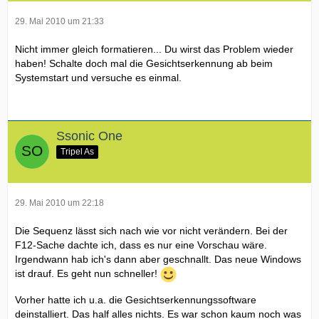
29. Mai 2010 um 21:33
Nicht immer gleich formatieren... Du wirst das Problem wieder
haben! Schalte doch mal die Gesichtserkennung ab beim
Systemstart und versuche es einmal.
Ssonic One
Tripel As
29. Mai 2010 um 22:18
Die Sequenz lässt sich nach wie vor nicht verändern. Bei der
F12-Sache dachte ich, dass es nur eine Vorschau wäre.
Irgendwann hab ich's dann aber geschnallt. Das neue Windows
ist drauf. Es geht nun schneller!
Vorher hatte ich u.a. die Gesichtserkennungssoftware
deinstalliert. Das half alles nichts. Es war schon kaum noch was