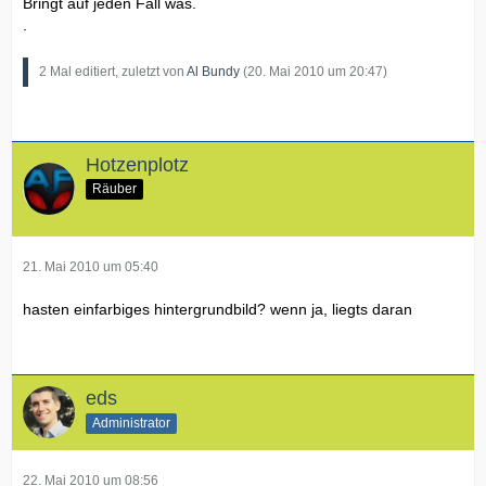
Bringt auf jeden Fall was.
.
2 Mal editiert, zuletzt von
Al Bundy
(
20. Mai 2010 um 20:47
)
Hotzenplotz
Räuber
21. Mai 2010 um 05:40
hasten einfarbiges hintergrundbild? wenn ja, liegts daran
eds
Administrator
22. Mai 2010 um 08:56