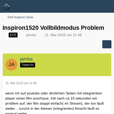
Dell Inspiron Serie
Inspiron1520 Vollbildmodus Problem
jamba
11. Mai 2010 um 11:48
[i15]
jamba
Tripel As
11. Mai 2010 um 11:48
wenn ich auf youtube oder ähnlichen Seiten mit integriertem
player einen film anschaue, tritt nach ca 10 sekunden ein
problem auf, der film stoppt einfach( im Stream), der ton läuft
weiter... zurück in der kleinen (integrierten) Ansicht läuft es
normal weiter.