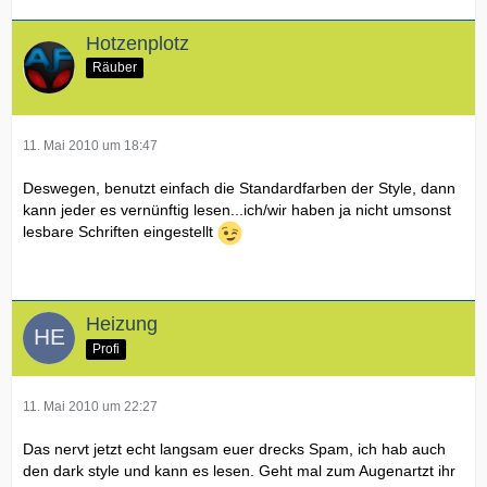
Hotzenplotz
Räuber
11. Mai 2010 um 18:47
Deswegen, benutzt einfach die Standardfarben der Style, dann
kann jeder es vernünftig lesen...ich/wir haben ja nicht umsonst
lesbare Schriften eingestellt
Heizung
Profi
11. Mai 2010 um 22:27
Das nervt jetzt echt langsam euer drecks Spam, ich hab auch
den dark style und kann es lesen. Geht mal zum Augenartzt ihr