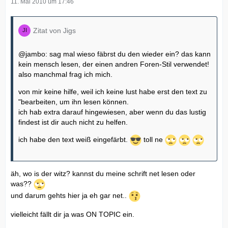
11. Mai 2010 um 17:46
Zitat von Jigs
@jambo: sag mal wieso fäbrst du den wieder ein? das kann
kein mensch lesen, der einen andren Foren-Stil verwendet!
also manchmal frag ich mich.
von mir keine hilfe, weil ich keine lust habe erst den text zu
"bearbeiten, um ihn lesen können.
ich hab extra darauf hingewiesen, aber wenn du das lustig
findest ist dir auch nicht zu helfen.
ich habe den text weiß eingefärbt.
toll ne
äh, wo is der witz? kannst du meine schrift net lesen oder
was??
und darum gehts hier ja eh gar net..
vielleicht fällt dir ja was ON TOPIC ein.