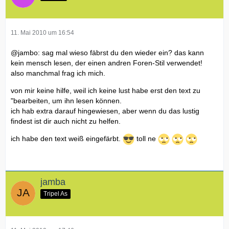
11. Mai 2010 um 16:54
@jambo: sag mal wieso fäbrst du den wieder ein? das kann
kein mensch lesen, der einen andren Foren-Stil verwendet!
also manchmal frag ich mich.
von mir keine hilfe, weil ich keine lust habe erst den text zu
"bearbeiten, um ihn lesen können.
ich hab extra darauf hingewiesen, aber wenn du das lustig
findest ist dir auch nicht zu helfen.
ich habe den text weiß eingefärbt.
toll ne
jamba
Tripel As