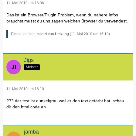
11. Mai 2010 um 16:06
Das ist ein Browser/Plugin Problem, wenn du nähere Infos
brauchst musst du uns sagen welchen Browser du verwendest.
Einmal editiert, zuletzt von
Heizung
(
11. Mai 2010 um 16:13
)
Jigs
Meister
11. Mai 2010 um 16:10
??? der text ist dunkelgrau weil er den text gefärbt hat. schau
dir den html code an
jamba