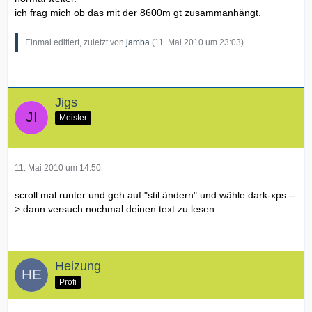
ich frag mich ob das mit der 8600m gt zusammanhängt.
Einmal editiert, zuletzt von
jamba
(
11. Mai 2010 um 23:03
)
Jigs
Meister
11. Mai 2010 um 14:50
scroll mal runter und geh auf "stil ändern" und wähle dark-xps --
> dann versuch nochmal deinen text zu lesen
Heizung
Profi