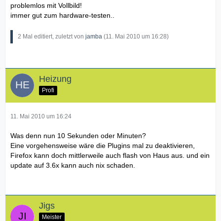
problemlos mit Vollbild!
immer gut zum hardware-testen..
2 Mal editiert, zuletzt von
jamba
(
11. Mai 2010 um 16:28
)
Heizung
Profi
11. Mai 2010 um 16:24
Was denn nun 10 Sekunden oder Minuten?
Eine vorgehensweise wäre die Plugins mal zu deaktivieren,
Firefox kann doch mittlerweile auch flash von Haus aus. und ein
update auf 3.6x kann auch nix schaden.
Jigs
Meister