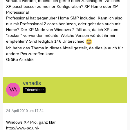
verkauft werden, möchte ich gerne noch zuschlagen. Welches
XP passt besser zu meiner Konfiguration? XP Home oder XP
Professional
Professional hat gegenüber Home SMP included. Kann ich also
nur mit Professional 2 cores benützen, oder geht das auch mit
Home? Der XP Mode von Windows 7 fällt aus, da ich XP zum
"zocken" verwenden möchte. Welche Version würdet ihr mir
empfehlen? Sind lediglich 14€ Unterschied
Ich habe das Thema in dieses Abteil gestellt, da dies ja auch für
andere Pcs zutreffen kann.
Grüße Alex555
vanadis
Erleuchteter
24. April 2010 um 17:34
Windows XP Pro, ganz klar.
http://www-pc.uni-