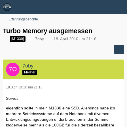
Erfahrungsberichte
Turbo Memory ausgemessen
7oby
18. April 2010 um 21:16
[M1330]
7oby
Meister
18. April 2010 um 21:16
Servus,
eigentlich sollte in mein M1330 eine SSD. Allerdings habe ich
mehrere Betriebssysteme auf dem Notebook mit diversen
Entwicklungsumgebungen u. die brauchen in der Summe
blöderweise mehr als die 160GB für die's derzeit bezahlbare