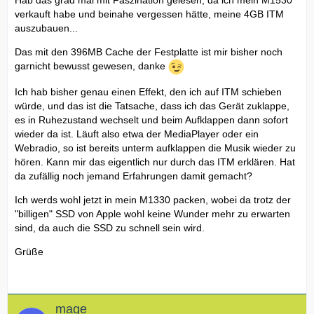
verkauft habe und beinahe vergessen hätte, meine 4GB ITM
auszubauen...
Das mit den 396MB Cache der Festplatte ist mir bisher noch
garnicht bewusst gewesen, danke
Ich hab bisher genau einen Effekt, den ich auf ITM schieben
würde, und das ist die Tatsache, dass ich das Gerät zuklappe,
es in Ruhezustand wechselt und beim Aufklappen dann sofort
wieder da ist. Läuft also etwa der MediaPlayer oder ein
Webradio, so ist bereits unterm aufklappen die Musik wieder zu
hören. Kann mir das eigentlich nur durch das ITM erklären. Hat
da zufällig noch jemand Erfahrungen damit gemacht?
Ich werds wohl jetzt in mein M1330 packen, wobei da trotz der
"billigen" SSD von Apple wohl keine Wunder mehr zu erwarten
sind, da auch die SSD zu schnell sein wird.
Grüße
mage