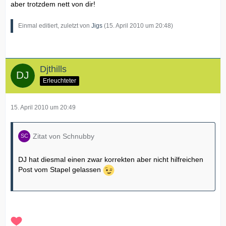
aber trotzdem nett von dir!
Einmal editiert, zuletzt von
Jigs
(
15. April 2010 um 20:48
)
Djthills
Erleuchteter
15. April 2010 um 20:49
Zitat von Schnubby
DJ hat diesmal einen zwar korrekten aber nicht hilfreichen
Post vom Stapel gelassen