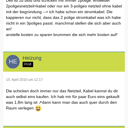
Dell ist zu blöd und schicken mir immer 2polige. entweder
2poligesnetzteil+kabel oder nur ein 3-poliges netzteil ohne kabel
mit der begründung --> ich habe schon ein stromkabel. Die
kappieren nur nicht, dass das 2 polige stromkabel was ich habe
nicht in ein 3poliges passt. manchmal stellen die sich aber auch
an!
anstelle kosten zu sparen brummen die sich mehr kosten auf!
Heizung
Profi
15. April 2010 um 12:17
Die schicken doch immer nur das Netzteil, Kabel kannst du dir
auch selbst eins kaufen. I
ch hab mir für paar Euro eins gekauft
was 1,8m lang ist
dann kann man das auch quer durch den
Raum verlegen