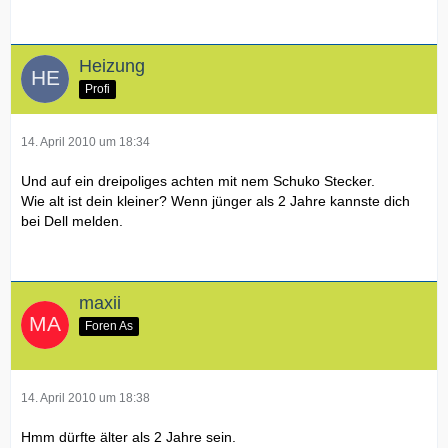
Heizung
Profi
14. April 2010 um 18:34
Und auf ein dreipoliges achten mit nem Schuko Stecker.
Wie alt ist dein kleiner? Wenn jünger als 2 Jahre kannste dich
bei Dell melden.
maxii
Foren As
14. April 2010 um 18:38
Hmm dürfte älter als 2 Jahre sein.