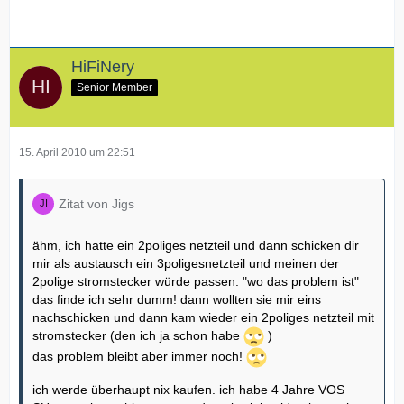
HiFiNery
Senior Member
15. April 2010 um 22:51
Zitat von Jigs
ähm, ich hatte ein 2poliges netzteil und dann schicken dir
mir als austausch ein 3poligesnetzteil und meinen der
2polige stromstecker würde passen. "wo das problem ist"
das finde ich sehr dumm! dann wollten sie mir eins
nachschicken und dann kam wieder ein 2poliges netzteil mit
stromstecker (den ich ja schon habe
)
das problem bleibt aber immer noch!
ich werde überhaupt nix kaufen. ich habe 4 Jahre VOS