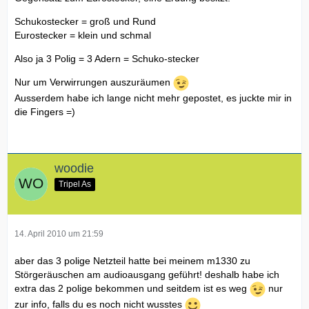
Schukostecker = groß und Rund
Eurostecker = klein und schmal
Also ja 3 Polig = 3 Adern = Schuko-stecker
Nur um Verwirrungen auszuräumen
Ausserdem habe ich lange nicht mehr gepostet, es juckte mir in
die Fingers =)
woodie
Tripel As
14. April 2010 um 21:59
aber das 3 polige Netzteil hatte bei meinem m1330 zu
Störgeräuschen am audioausgang geführt! deshalb habe ich
extra das 2 polige bekommen und seitdem ist es weg
nur
zur info, falls du es noch nicht wusstes