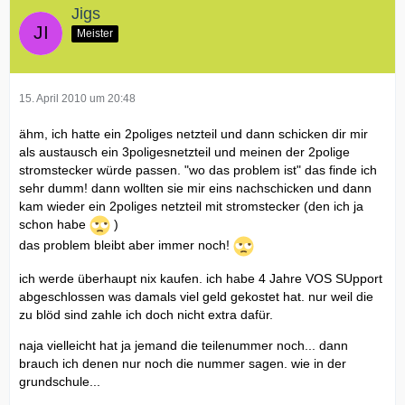
Jigs
Meister
15. April 2010 um 20:48
ähm, ich hatte ein 2poliges netzteil und dann schicken dir mir
als austausch ein 3poligesnetzteil und meinen der 2polige
stromstecker würde passen. "wo das problem ist" das finde ich
sehr dumm! dann wollten sie mir eins nachschicken und dann
kam wieder ein 2poliges netzteil mit stromstecker (den ich ja
schon habe
)
das problem bleibt aber immer noch!
ich werde überhaupt nix kaufen. ich habe 4 Jahre VOS SUpport
abgeschlossen was damals viel geld gekostet hat. nur weil die
zu blöd sind zahle ich doch nicht extra dafür.
naja vielleicht hat ja jemand die teilenummer noch... dann
brauch ich denen nur noch die nummer sagen. wie in der
grundschule...