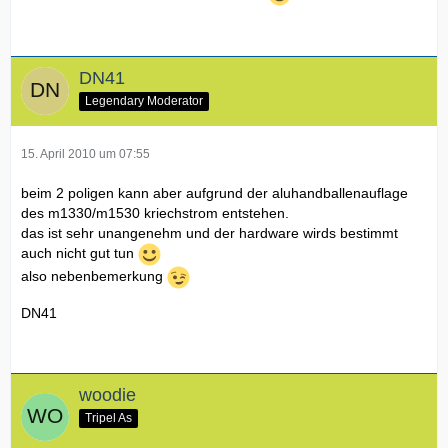
DN41
Legendary Moderator
15. April 2010 um 07:55
beim 2 poligen kann aber aufgrund der aluhandballenauflage
des m1330/m1530 kriechstrom entstehen.
das ist sehr unangenehm und der hardware wirds bestimmt
auch nicht gut tun
also nebenbemerkung
DN41
woodie
Tripel As