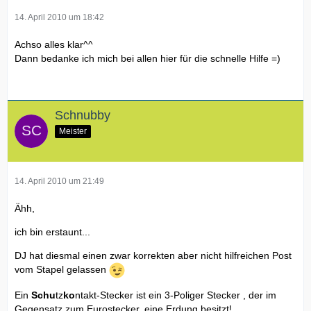
14. April 2010 um 18:42
Achso alles klar^^
Dann bedanke ich mich bei allen hier für die schnelle Hilfe =)
Schnubby
Meister
14. April 2010 um 21:49
Ähh,
ich bin erstaunt...
DJ hat diesmal einen zwar korrekten aber nicht hilfreichen Post
vom Stapel gelassen
Ein
Schu
tz
ko
ntakt-Stecker ist ein 3-Poliger Stecker , der im
Gegensatz zum Eurostecker, eine Erdung besitzt!