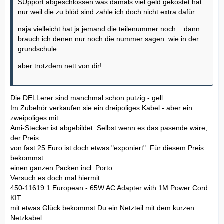
SUpport abgeschlossen was damals viel geld gekostet hat.
nur weil die zu blöd sind zahle ich doch nicht extra dafür.
naja vielleicht hat ja jemand die teilenummer noch... dann
brauch ich denen nur noch die nummer sagen. wie in der
grundschule...
aber trotzdem nett von dir!
Die DELLerer sind manchmal schon putzig - gell.
Im Zubehör verkaufen sie ein dreipoliges Kabel - aber ein
zweipoliges mit
Ami-Stecker ist abgebildet. Selbst wenn es das pasende wäre,
der Preis
von fast 25 Euro ist doch etwas "exponiert". Für diesem Preis
bekommst
einen ganzen Packen incl. Porto.
Versuch es doch mal hiermit:
450-11619 1 European - 65W AC Adapter with 1M Power Cord
KIT
mit etwas Glück bekommst Du ein Netzteil mit dem kurzen
Netzkabel