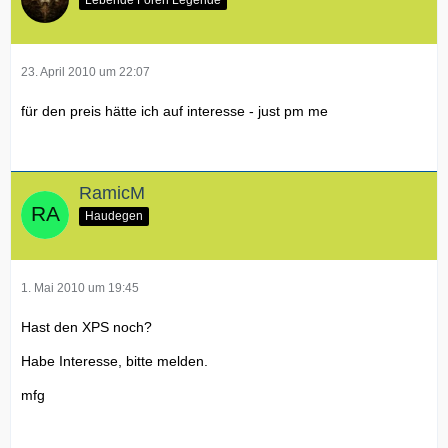
23. April 2010 um 22:07
für den preis hätte ich auf interesse - just pm me
RamicM
Haudegen
1. Mai 2010 um 19:45
Hast den XPS noch?
Habe Interesse, bitte melden.
mfg