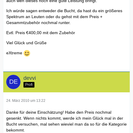
auch wen dieses noch eine gute Leistung bringt.
Ich würde sagen entweder die Bucht, da hast du ein größeres
Spektrum an Leuten oder du gehst mit dem Preis +
Gesammtzubehör nochmal runter.
Evtl. Preis €400,00 mit dem Zubehör
Viel Glück und Grüße
eXtreme
devvi
Profi
24. März 2010 um 13:22
Danke für deine Einschätzung! Habe den Preis nochmal
gesenkt. Wenn nichts kommt, werde ich mein Glück mal in der
Bucht versuchen, mal sehen wieviel man da so für die Kategorie
bekommt.