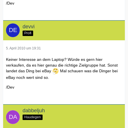
/Dev
devvi
Profi
5. April 2010 um 19:31
Keiner Interesse an dem Laptop? Würde es gern hier
verkaufen, da es hier genau die richtige Zielgruppe hat. Sonst
landet das Ding bei eBay
Mal schauen was die Dinger bei
eBay noch wert sind so.
/Dev
dabbeljuh
Haudegen