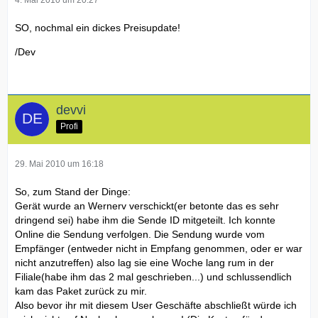
4. Mai 2010 um 20:27
SO, nochmal ein dickes Preisupdate!
/Dev
devvi
Profi
29. Mai 2010 um 16:18
So, zum Stand der Dinge:
Gerät wurde an Wernerv verschickt(er betonte das es sehr
dringend sei) habe ihm die Sende ID mitgeteilt. Ich konnte
Online die Sendung verfolgen. Die Sendung wurde vom
Empfänger (entweder nicht in Empfang genommen, oder er war
nicht anzutreffen) also lag sie eine Woche lang rum in der
Filiale(habe ihm das 2 mal geschrieben...) und schlussendlich
kam das Paket zurück zu mir.
Also bevor ihr mit diesem User Geschäfte abschließt würde ich