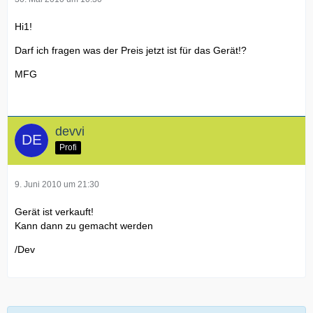
Hi1!
Darf ich fragen was der Preis jetzt ist für das Gerät!?
MFG
devvi
Profi
9. Juni 2010 um 21:30
Gerät ist verkauft!
Kann dann zu gemacht werden
/Dev