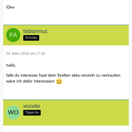
/Dev
fabianmuc
Schüler
24. März 2010 um 17:34
hallo,
falls du interesse hast dein 9zellen akku einzeln zu verkaufen,
wäre ich dafür interessiert
woodie
Tripel As