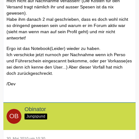
mich nicht auf Nachnahme verlassen! (Die Kosten für den
Versand tragt nämlich ihr und ausser Spesen ist da nix
gewesen).
Habe ihm danach 2 mal geschrieben, dass es doch wohl nicht
so dringend gewesen sein und warum er im Forum aktiv war
(sieht man wenn man auf sein Profil geht) und mir nicht
antwortet!
Ergo ist das Notebook(Leider) wieder zu haben.
Ich verschicke jetzt nurnoch per Nachnahme wenn ich Perso
und Führerschein eingescannt bekomme, oder per Vorkasse(es
sei denn ich kenne den User...) Aber dieser Vorfall hat mich
doch zurückgeschreckt.
/Dev
Obinator
Jungspund
30. Mai 2010 um 10:30