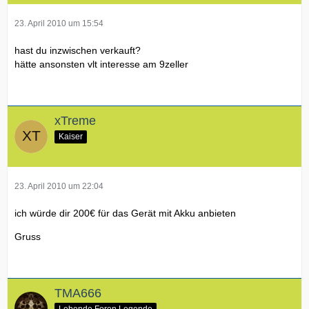
23. April 2010 um 15:54
hast du inzwischen verkauft?
hätte ansonsten vlt interesse am 9zeller
xTreme
Kaiser
23. April 2010 um 22:04
ich würde dir 200€ für das Gerät mit Akku anbieten
Gruss
TMA666
Lebende Foren Legende