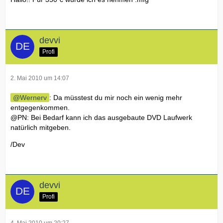
devvi
Profi
2. Mai 2010 um 14:07
Wernerv
: Da müsstest du mir noch ein wenig mehr
entgegenkommen.
@PN: Bei Bedarf kann ich das ausgebaute DVD Laufwerk
natürlich mitgeben.
/Dev
devvi
Profi