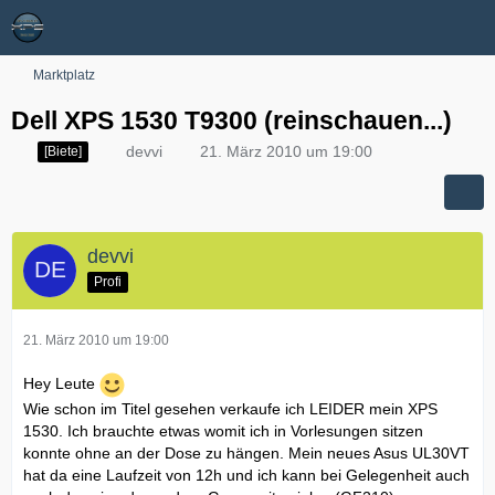
Marktplatz
Dell XPS 1530 T9300 (reinschauen...)
devvi
21. März 2010 um 19:00
[Biete]
devvi
Profi
21. März 2010 um 19:00
Hey Leute
Wie schon im Titel gesehen verkaufe ich LEIDER mein XPS
1530. Ich brauchte etwas womit ich in Vorlesungen sitzen
konnte ohne an der Dose zu hängen. Mein neues Asus UL30VT
hat da eine Laufzeit von 12h und ich kann bei Gelegenheit auch