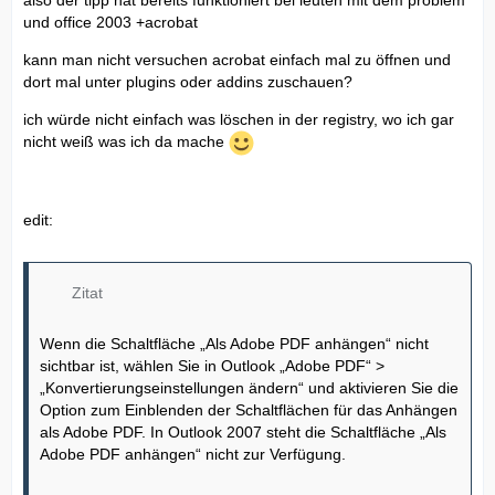
also der tipp hat bereits funktioniert bei leuten mit dem problem
und office 2003 +acrobat
kann man nicht versuchen acrobat einfach mal zu öffnen und
dort mal unter plugins oder addins zuschauen?
ich würde nicht einfach was löschen in der registry, wo ich gar
nicht weiß was ich da mache
edit:
Zitat
Wenn die Schaltfläche „Als Adobe PDF anhängen“ nicht
sichtbar ist, wählen Sie in Outlook „Adobe PDF“ >
„Konvertierungseinstellungen ändern“ und aktivieren Sie die
Option zum Einblenden der Schaltflächen für das Anhängen
als Adobe PDF. In Outlook 2007 steht die Schaltfläche „Als
Adobe PDF anhängen“ nicht zur Verfügung.