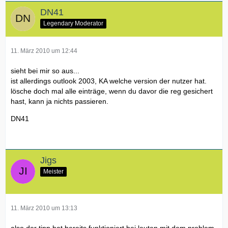
DN41
Legendary Moderator
11. März 2010 um 12:44
sieht bei mir so aus...
ist allerdings outlook 2003, KA welche version der nutzer hat.
lösche doch mal alle einträge, wenn du davor die reg gesichert
hast, kann ja nichts passieren.
DN41
Jigs
Meister
11. März 2010 um 13:13