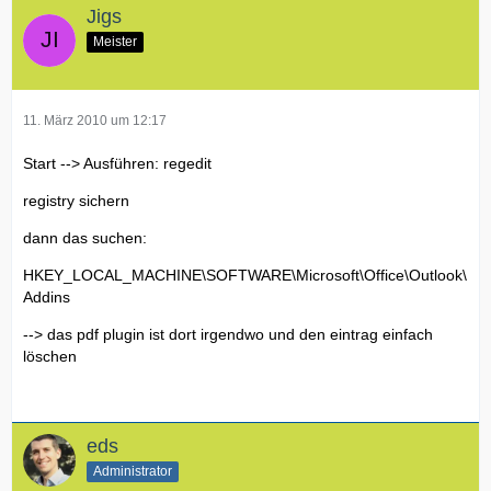
Jigs
Meister
11. März 2010 um 12:17
Start --> Ausführen: regedit
registry sichern
dann das suchen:
HKEY_LOCAL_MACHINE\SOFTWARE\Microsoft\Office\Outlook\
Addins
--> das pdf plugin ist dort irgendwo und den eintrag einfach
löschen
eds
Administrator