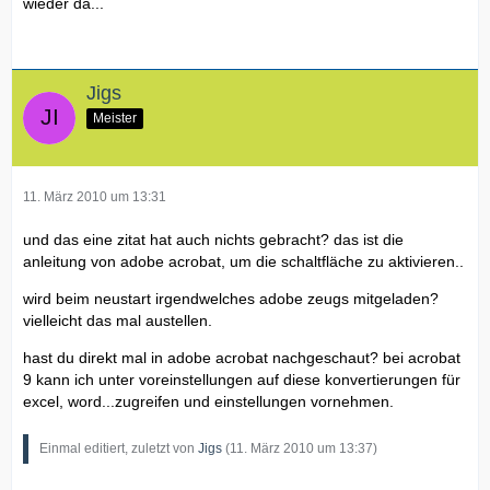
wieder da...
Jigs
Meister
11. März 2010 um 13:31
und das eine zitat hat auch nichts gebracht? das ist die
anleitung von adobe acrobat, um die schaltfläche zu aktivieren..
wird beim neustart irgendwelches adobe zeugs mitgeladen?
vielleicht das mal austellen.
hast du direkt mal in adobe acrobat nachgeschaut? bei acrobat
9 kann ich unter voreinstellungen auf diese konvertierungen für
excel, word...zugreifen und einstellungen vornehmen.
Einmal editiert, zuletzt von
Jigs
(
11. März 2010 um 13:37
)