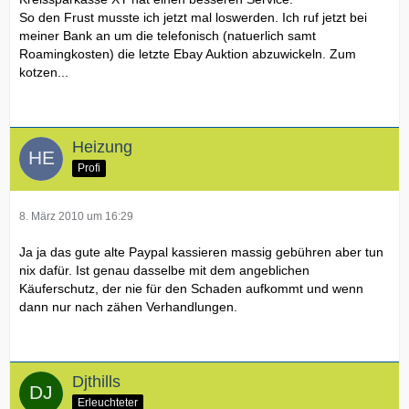
So den Frust musste ich jetzt mal loswerden. Ich ruf jetzt bei
meiner Bank an um die telefonisch (natuerlich samt
Roamingkosten) die letzte Ebay Auktion abzuwickeln. Zum
kotzen...
Heizung
Profi
8. März 2010 um 16:29
Ja ja das gute alte Paypal kassieren massig gebühren aber tun
nix dafür. Ist genau dasselbe mit dem angeblichen
Käuferschutz, der nie für den Schaden aufkommt und wenn
dann nur nach zähen Verhandlungen.
Djthills
Erleuchteter