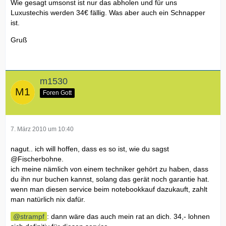
Wie gesagt umsonst ist nur das abholen und für uns
Luxustechis werden 34€ fällig. Was aber auch ein Schnapper
ist.
Gruß
m1530
Foren Gott
7. März 2010 um 10:40
nagut.. ich will hoffen, dass es so ist, wie du sagst
@Fischerbohne.
ich meine nämlich von einem techniker gehört zu haben, dass
du ihn nur buchen kannst, solang das gerät noch garantie hat.
wenn man diesen service beim notebookkauf dazukauft, zahlt
man natürlich nix dafür.
strampf
: dann wäre das auch mein rat an dich. 34,- lohnen