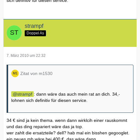
sich definitiv für diesen service.
strampf
Doppel As
7. März 2010 um 22:32
Zitat von m1530
strampf
: dann wäre das auch mein rat an dich. 34,-
lohnen sich definitiv für diesen service.
34 € sind ja kein thema. wenn dann wirklcih einer rauskommt
und das ding repariert wäre das ja top.
wer zahlt die ersatzteile? dell? hab mal ein bisshen gegooglet.
ein neues mb wäre bei 400 €. das wäre dann