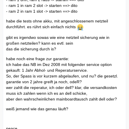
- ram 1 in ram 2 slot -> starten ==> dito
- ram 2 in ram 1 slot -> starten ==> dito
habe die tests ohne akku, mit angeschlossenem netzteil
durchführt. es rührt sich einfach nichts
gibt es irgendwo sowas wie eine netzteil sicherung wie in
großen netzteilen? kann es evtl. sein
das die sicherung durch is?
habe noch eine frage zur garantie:
ich habe das NB im Dez 2008 mit folgender service option
gekauft: 1 Jahr Abhol- und Reperaturservice.
So, der Spass is vor kurzem abgelaufen, und nu? die gesetzl.
garantie von 2 jahre greift ja noch, odeR?
wer zahlt die reperatur, ich oder dell? klar, die versandkosten
muss ich zahlen wenn ich es an dell schicke,
aber den wahrscheinlichen mainboardtausch zahlt dell oder?
weiß jemand wie das genau läuft?
peace