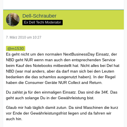
Dell-Schrauber
Ex Dell Techi Moderator
7. März 2010 um 10:27
m1530
Es geht nicht um den normalen NextBusinessDay Einsatz, der
NBD geht NUR wenn man auch den entsprechenden Service
beim Kauf des Notebooks mitbestellt hat. Nicht alles bei Del hat
NBD (war mal anders, aber da darf man sich bei den Leuten
bedanken die das schamlos ausgenutzt haben). In der Regel
haben die Consumer Geräte NUR Collect and Return.
Du zahlst ja für den einmaligen Einsatz. Das sind die 34€. Das
geht auch solange Du in der Gewährleistung bist.
Glaub mir hab täglich damit zutun. Da sind Maschinen die kurz
vor Ende der Gewährleistungsfrist liegen und da fahren wir
auch hin.