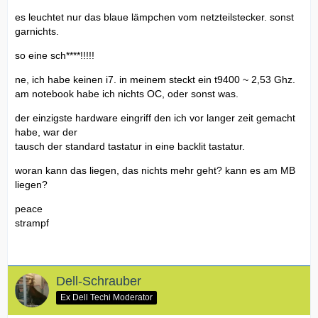
es leuchtet nur das blaue lämpchen vom netzteilstecker. sonst
garnichts.
so eine sch****!!!!!
ne, ich habe keinen i7. in meinem steckt ein t9400 ~ 2,53 Ghz.
am notebook habe ich nichts OC, oder sonst was.
der einzigste hardware eingriff den ich vor langer zeit gemacht
habe, war der
tausch der standard tastatur in eine backlit tastatur.
woran kann das liegen, das nichts mehr geht? kann es am MB
liegen?
peace
strampf
Dell-Schrauber
Ex Dell Techi Moderator