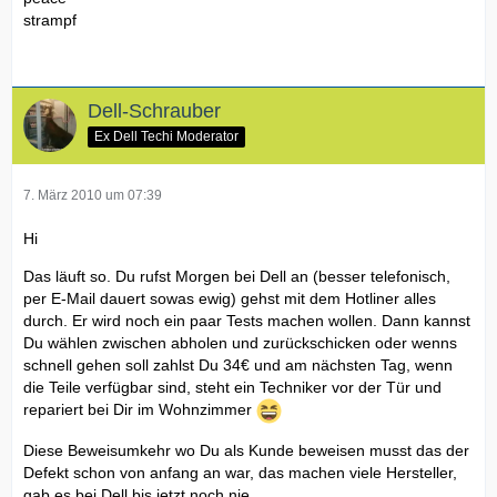
strampf
Dell-Schrauber
Ex Dell Techi Moderator
7. März 2010 um 07:39
Hi
Das läuft so. Du rufst Morgen bei Dell an (besser telefonisch,
per E-Mail dauert sowas ewig) gehst mit dem Hotliner alles
durch. Er wird noch ein paar Tests machen wollen. Dann kannst
Du wählen zwischen abholen und zurückschicken oder wenns
schnell gehen soll zahlst Du 34€ und am nächsten Tag, wenn
die Teile verfügbar sind, steht ein Techniker vor der Tür und
repariert bei Dir im Wohnzimmer
Diese Beweisumkehr wo Du als Kunde beweisen musst das der
Defekt schon von anfang an war, das machen viele Hersteller,
gab es bei Dell bis jetzt noch nie.