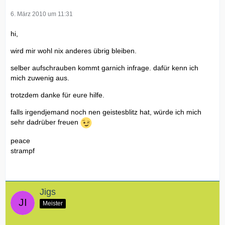
6. März 2010 um 11:31
hi,
wird mir wohl nix anderes übrig bleiben.
selber aufschrauben kommt garnich infrage. dafür kenn ich
mich zuwenig aus.
trotzdem danke für eure hilfe.
falls irgendjemand noch nen geistesblitz hat, würde ich mich
sehr dadrüber freuen
peace
strampf
Jigs
Meister