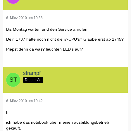
6. März 2010 um 10:38
Bis Montag warten und den Service anrufen.
Dein 1737 hatte noch nicht die i7-CPU's? Glaube erst ab 1745?
Piepst denn da was? leuchten LED's auf?
strampf
Doppel As
6. März 2010 um 10:42
hi,
ich habe das notebook über meinen ausbildungsbetrieb
gekauft.