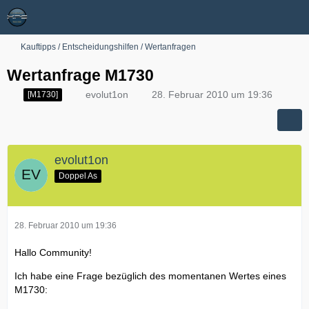
Kauftipps / Entscheidungshilfen / Wertanfragen
Wertanfrage M1730
evolut1on
28. Februar 2010 um 19:36
[M1730]
evolut1on
Doppel As
28. Februar 2010 um 19:36
Hallo Community!
Ich habe eine Frage bezüglich des momentanen Wertes eines
M1730: