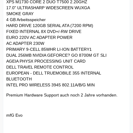
XPS M1730 CORE 2 DUO T7500 2.20GHZ
17.0" ULTRASHARP WIDESCREEN WUXGA
SMOKE GRAY
4 GB Arbeitsspeicher
HARD DRIVE 120GB SERIAL ATA (7200 RPM)
FIXED INTERNAL 8X DVD+/-RW DRIVE
EURO 220V AC ADAPTER POWER
AC ADAPTER 230W
PRIMARY 9-CELL 85WHR LI-ION BATTERY1
DUAL 256MB NVIDIA GEFORCE? GO 8700M GT SLI
AGEIA PHYSX PROCESSING UNIT CARD
DELL TRAVEL REMOTE CONTROL
EUROPEAN - DELL TRUEMOBILE 355 INTERNAL
BLUETOOTH
INTEL PRO WIRELESS 3945 802.11A/B/G MIN
Premium Hardware Support auch noch 2 Jahre vorhanden.
mfG Evo