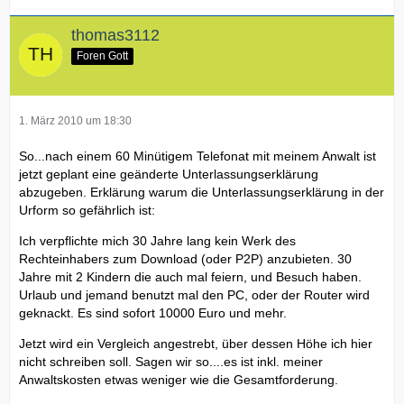
thomas3112
Foren Gott
1. März 2010 um 18:30
So...nach einem 60 Minütigem Telefonat mit meinem Anwalt ist
jetzt geplant eine geänderte Unterlassungserklärung
abzugeben. Erklärung warum die Unterlassungserklärung in der
Urform so gefährlich ist:
Ich verpflichte mich 30 Jahre lang kein Werk des
Rechteinhabers zum Download (oder P2P) anzubieten. 30
Jahre mit 2 Kindern die auch mal feiern, und Besuch haben.
Urlaub und jemand benutzt mal den PC, oder der Router wird
geknackt. Es sind sofort 10000 Euro und mehr.
Jetzt wird ein Vergleich angestrebt, über dessen Höhe ich hier
nicht schreiben soll. Sagen wir so....es ist inkl. meiner
Anwaltskosten etwas weniger wie die Gesamtforderung.