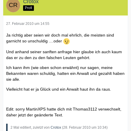
Crotox
Profi
27. Februar 2010 um 14:55
Ja richtig aber seien wir doch mal ehrlich, die meisten sind
garnicht so unschuldig ....oder
Und anhand seiner sanften anfrage hier glaube ich auch kaum
das er zu den zu den falschen Leuten gehört.
Ich kann ihm (wie oben schon erwähnt) nur sagen, meine
Bekannten waren schuldig, hatten ein Anwalt und gezahlt haben
sie alle.
Vielleicht hat er ja Glück und ein Anwalt haut ihn da raus.
Edit: sorry MartinXPS hatte dich mit Thomas3112 verwechselt,
daher jetzt der geänderte Text.
2 Mal editiert, zuletzt von
Crotox
(
28. Februar 2010 um 10:34
)