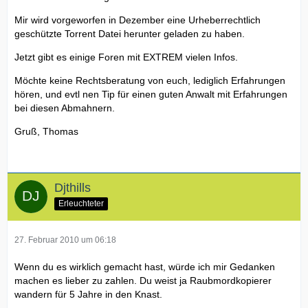
Mir wird vorgeworfen in Dezember eine Urheberrechtlich
geschützte Torrent Datei herunter geladen zu haben.
Jetzt gibt es einige Foren mit EXTREM vielen Infos.
Möchte keine Rechtsberatung von euch, lediglich Erfahrungen
hören, und evtl nen Tip für einen guten Anwalt mit Erfahrungen
bei diesen Abmahnern.
Gruß, Thomas
Djthills
Erleuchteter
27. Februar 2010 um 06:18
Wenn du es wirklich gemacht hast, würde ich mir Gedanken
machen es lieber zu zahlen. Du weist ja Raubmordkopierer
wandern für 5 Jahre in den Knast.