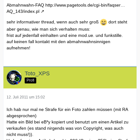
Abmahnwahn-FAQ
http://www.pagetools.de/cgi-bin/faqser…
AQ_143/index.pl
sehr informativer thread, wenn auch sehr groß
dort steht
aber genau, wie man sich verhalten muss:
frist auf jedenfall einhalten und eine mod.ue. und funkstille.
auf keinen fall kontakt mit den abmahnwahnsinnigen
aufnehmen!
Toto_XPS
Profi
12. Juli 2011 um 15:02
Ich hab nur mal ne Strafe für ein Foto zahlen müssen (mit RA
abgesprochen)
Hatte ein Bild bei eB*y kopiert und benutzt um einen Artikel zu
verkaufen (es stand nirgends was von Copyright, was auch
nicht muss!)).