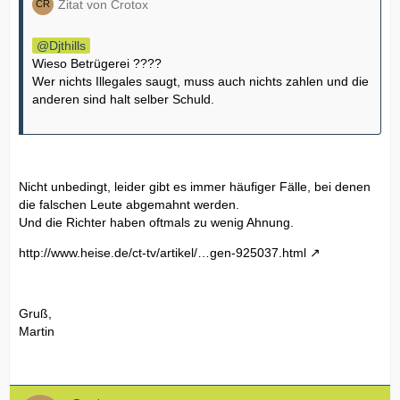
Zitat von Crotox
Djthills
Wieso Betrügerei ????
Wer nichts Illegales saugt, muss auch nichts zahlen und die
anderen sind halt selber Schuld.
Nicht unbedingt, leider gibt es immer häufiger Fälle, bei denen
die falschen Leute abgemahnt werden.
Und die Richter haben oftmals zu wenig Ahnung.
http://www.heise.de/ct-tv/artikel/…gen-925037.html
Gruß,
Martin