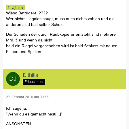
Djthills
Wieso Betrügerei ????
Wer nichts Illegales saugt, muss auch nichts zahlen und die
anderen sind halt selber Schuld.
Der Schaden der durch Raubkopierer entsteht sind mehrere
Mrd. € und wenn da nicht
bald ein Riegel vorgeschoben wird ist bald Schluss mit neuen
Filmen und Spielen.
Djthills
Erleuchteter
27. Februar 2010 um 08:56
Ich sage ja:
"Wenn du es gemacht hast[...]"
ANSONSTEN.