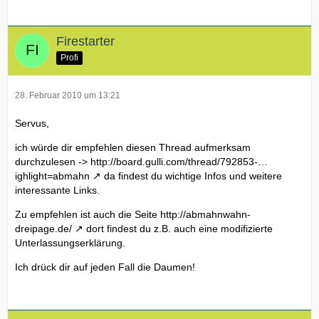
Firestarter
Profi
28. Februar 2010 um 13:21
Servus,
ich würde dir empfehlen diesen Thread aufmerksam
durchzulesen ->
http://board.gulli.com/thread/792853-…
ighlight=abmahn
da findest du wichtige Infos und weitere
interessante Links.
Zu empfehlen ist auch die Seite
http://abmahnwahn-
dreipage.de/
dort findest du z.B. auch eine modifizierte
Unterlassungserklärung.
Ich drück dir auf jeden Fall die Daumen!