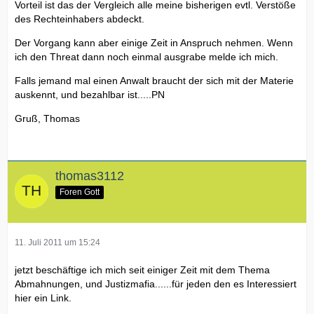
Vorteil ist das der Vergleich alle meine bisherigen evtl. Verstöße
des Rechteinhabers abdeckt.
Der Vorgang kann aber einige Zeit in Anspruch nehmen. Wenn
ich den Threat dann noch einmal ausgrabe melde ich mich.
Falls jemand mal einen Anwalt braucht der sich mit der Materie
auskennt, und bezahlbar ist.....PN
Gruß, Thomas
thomas3112
Foren Gott
11. Juli 2011 um 15:24
jetzt beschäftige ich mich seit einiger Zeit mit dem Thema
Abmahnungen, und Justizmafia......für jeden den es Interessiert
hier ein Link.