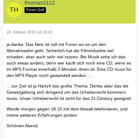
thomas3112
Foren Gott
28. Februar 2010 um 20:43
ja danke. Das Netz ist voll mit Foren wo es um den
Abmahnwahn geht. Sicherlich hat die Filmindustrie viel
schaden, aber auch sehr viel nutzen. Bei Musik sehe ich das
auch etwas anders, denn wer kauft sich noch eine CD, wenn es
im MP3 Format innerhalb 3 Minuten down ist. Eine CD muss für
den MP3 Player noch gewandelt werden.....
... zur Zeit ist ja Hartz4 das große Thema. Denke aber das die
Gesetzgebung sich dringend um das Urheberrecht kümmern
muss. Unser Urheberrecht ist nicht für das 21 Century geeignet.
Werde morgen gegen 18:15 mit dem Anwalt telefonieren, und
meine weiteren Erfahrungen posten.
Schönen Abend.