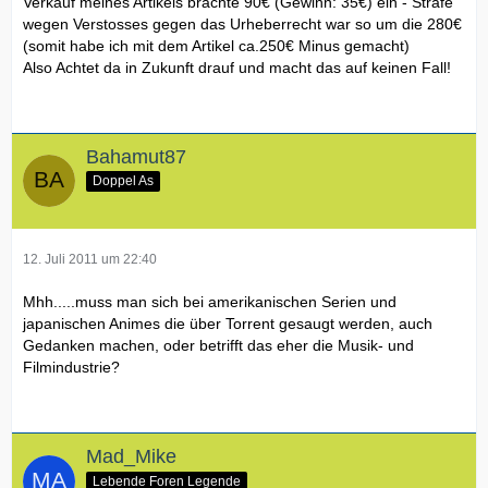
Verkauf meines Artikels brachte 90€ (Gewinn: 35€) ein - Strafe
wegen Verstosses gegen das Urheberrecht war so um die 280€
(somit habe ich mit dem Artikel ca.250€ Minus gemacht)
Also Achtet da in Zukunft drauf und macht das auf keinen Fall!
Bahamut87
Doppel As
12. Juli 2011 um 22:40
Mhh.....muss man sich bei amerikanischen Serien und
japanischen Animes die über Torrent gesaugt werden, auch
Gedanken machen, oder betrifft das eher die Musik- und
Filmindustrie?
Mad_Mike
Lebende Foren Legende