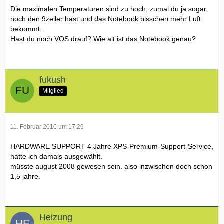
Die maximalen Temperaturen sind zu hoch, zumal du ja sogar
noch den 9zeller hast und das Notebook bisschen mehr Luft
bekommt.
Hast du noch VOS drauf? Wie alt ist das Notebook genau?
fukush
Mitglied
11. Februar 2010 um 17:29
HARDWARE SUPPORT 4 Jahre XPS-Premium-Support-Service,
hatte ich damals ausgewählt.
müsste august 2008 gewesen sein. also inzwischen doch schon
1,5 jahre.
Heizung