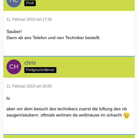
Profi
11. Februar 2010 um 17:39
Sauber!
Dann ab ans Telefon und nen Techniker bestellt.
chris
Fortgeschrittener
11. Februar 2010 um 18:26
hi
aber vor dem besuch des technikers zuerst die lüftung des nb
saugen/säubern. oftmals wohnen da wollmäuse im schacht