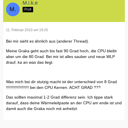
M.i.k.e
Profi
11. Februar 2010 um 19:25
Bei mir sieht es ähnlich aus (anderer Thread).
Meine Graka geht auch bis fast 90 Grad hoch, die CPU bleibt
aber um die 80 Grad. Bei mir ist alles sauber und neue WLP
drauf, ka an was das liegt.
Was mich bei dir stutzig macht ist der unterschied von 8 Grad
!!!!!!!!!!!!!!!!!!!! bei den CPU Kernen. ACHT GRAD ???
Das sollten maximal 1-2 Grad differenz sein. Ich tippe stark
darauf, dass deine Wärmeleitpaste an der CPU am ende ist und
damit auch die Graka noch mit anheitzt.