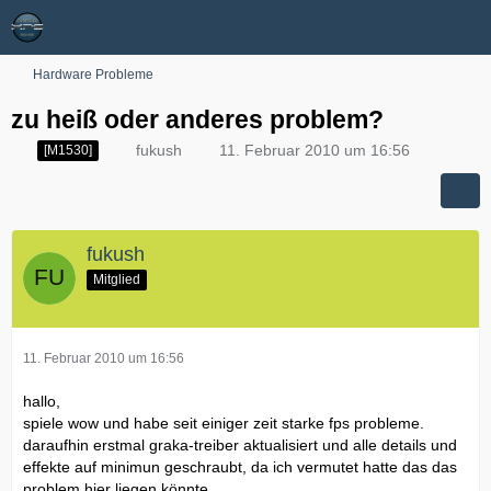
Hardware Probleme
zu heiß oder anderes problem?
fukush
11. Februar 2010 um 16:56
[M1530]
fukush
Mitglied
11. Februar 2010 um 16:56
hallo,
spiele wow und habe seit einiger zeit starke fps probleme.
daraufhin erstmal graka-treiber aktualisiert und alle details und
effekte auf minimun geschraubt, da ich vermutet hatte das das
problem hier liegen könnte.