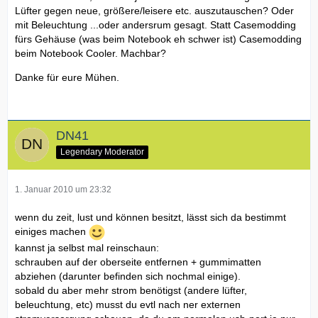
Lüfter gegen neue, größere/leisere etc. auszutauschen? Oder
mit Beleuchtung ...oder andersrum gesagt. Statt Casemodding
fürs Gehäuse (was beim Notebook eh schwer ist) Casemodding
beim Notebook Cooler. Machbar?
Danke für eure Mühen.
DN41
Legendary Moderator
1. Januar 2010 um 23:32
wenn du zeit, lust und können besitzt, lässt sich da bestimmt
einiges machen
kannst ja selbst mal reinschaun:
schrauben auf der oberseite entfernen + gummimatten
abziehen (darunter befinden sich nochmal einige).
sobald du aber mehr strom benötigst (andere lüfter,
beleuchtung, etc) musst du evtl nach ner externen