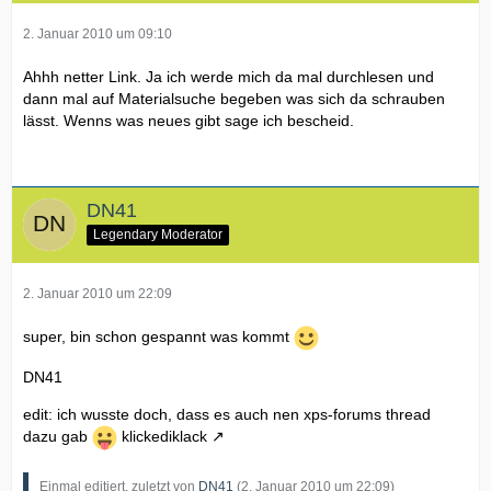
2. Januar 2010 um 09:10
Ahhh netter Link. Ja ich werde mich da mal durchlesen und
dann mal auf Materialsuche begeben was sich da schrauben
lässt. Wenns was neues gibt sage ich bescheid.
DN41
Legendary Moderator
2. Januar 2010 um 22:09
super, bin schon gespannt was kommt
DN41
edit: ich wusste doch, dass es auch nen xps-forums thread
dazu gab
klickediklack
Einmal editiert, zuletzt von
DN41
(
2. Januar 2010 um 22:09
)