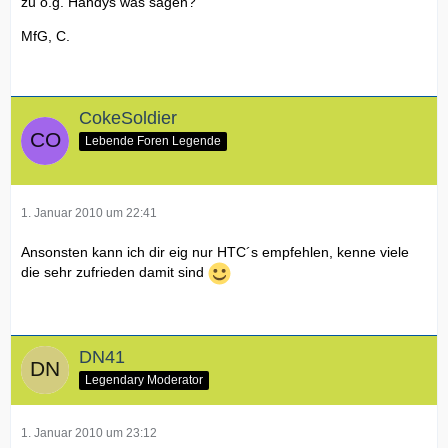
zu o.g. Handys was sagen?
MfG, C.
CokeSoldier
Lebende Foren Legende
1. Januar 2010 um 22:41
Ansonsten kann ich dir eig nur HTC´s empfehlen, kenne viele
die sehr zufrieden damit sind
DN41
Legendary Moderator
1. Januar 2010 um 23:12