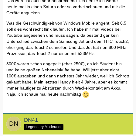
Das Hero ist auch sehr ansprechend. Ich denke ich werde
heute mal in einen Saturn oder so vorbei schauen und mir die
Geräte angucken.
Was die Geschwindigkeit von Windows Mobile angeht: Seit 6.5
soll dies wohl recht flink laufen. Ich habe mir mal Videos bei
Youtube angesehen und muss sagen, da bestand gar kein
Unterschied zwischen dem Samsung Jet und dem HTC Touch2,
eher ging das Touch2 schneller. Und das Jet hat nen 800 MHz
Prozessor, das Touch2 nur einen mit 533MHz.
300€ waren schon angepeilt (eher 250€), da ich Student bin
und keine großen Nebeneinküfte habe. Will jetzt aber nicht
100€ ausgeben und dann nächstes Jahr wieder, weil ich Schrott
gekauft habe. Mein letztes Handy hielt 4 Jahre, aber es kommt
immer häufiger zu Abstürzen durch Wackelkontakt am Akku.
Naja, ich schaue mal heute nachmittag
DN41
Legendary Moderator