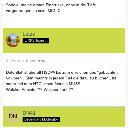
Sodele, meine ersten Eindrücke, ohne in die Tiefe
vorgedrungen zu sein. MfG, C.
Lutze
... XPS Team ...
2. Januar 2010 um 19:34
Datenflat ist überall HSDPA bis zum erreichen des "gebuchten
Volumen". Sinn machts in jedem Fall die dazu zu buchen , ist
sogar bei nem HTC schon fast ein MUSS ...
Welcher Anbieter ?? Welcher Tarif ??
DN41
Legendary Moderator