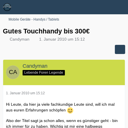
Mobile Geräte - Handys / Tablets
Gutes Touchhandy bis 300€
Candyman
1. Januar 2010 um 15:12
Candyman
Lebende Foren Legende
1. Januar 2010 um 15:12
Hi Leute, da hier ja viele fachkundige Leute sind, will ich mal
aus euren Erfahrungen schöpfen
Also der Titel sagt ja schon alles, wenn es günstiger geht - bin
ich immer für zu haben. Wichtig ist mir eine halbwegs