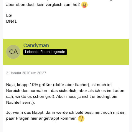
aber eben doch kein vergleich zum hd2
LG
DN41
Candyman
Lebende Foren Legende
2. Januar 2010 um 20:27
Naja, knapp 10% größer (dafür aber flacher), ist noch im
Bereich des normalen - das sicherlich, aber als ich es im Laden
sah, wirkte es schon groß. Aber muss ja nicht unbedingt ein
Nachteil sein ;).
Jo, wenn das klappt, dann werde ich bald bestimmt noch mit ein
paar Fragen hier angetrappt kommen