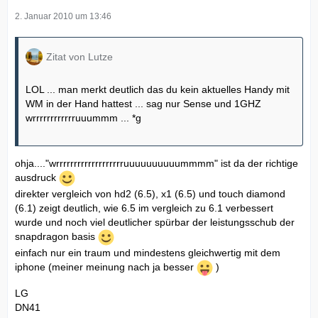
2. Januar 2010 um 13:46
Zitat von Lutze
LOL ... man merkt deutlich das du kein aktuelles Handy mit
WM in der Hand hattest ... sag nur Sense und 1GHZ
wrrrrrrrrrrrruuummm ... *g
ohja...."wrrrrrrrrrrrrrrrrrrruuuuuuuuuummmm" ist da der richtige
ausdruck
direkter vergleich von hd2 (6.5), x1 (6.5) und touch diamond
(6.1) zeigt deutlich, wie 6.5 im vergleich zu 6.1 verbessert
wurde und noch viel deutlicher spürbar der leistungsschub der
snapdragon basis
einfach nur ein traum und mindestens gleichwertig mit dem
iphone (meiner meinung nach ja besser
)
LG
DN41