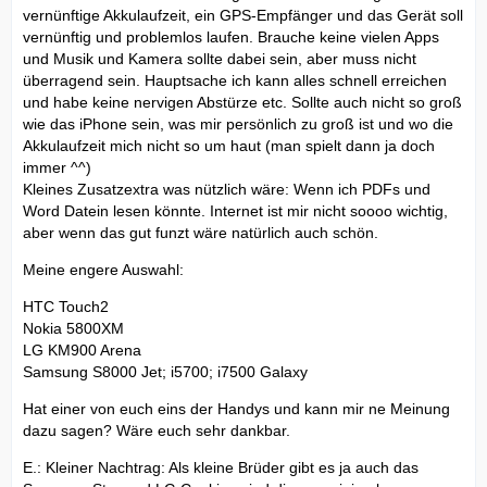
vernünftige Akkulaufzeit, ein GPS-Empfänger und das Gerät soll
vernünftig und problemlos laufen. Brauche keine vielen Apps
und Musik und Kamera sollte dabei sein, aber muss nicht
überragend sein. Hauptsache ich kann alles schnell erreichen
und habe keine nervigen Abstürze etc. Sollte auch nicht so groß
wie das iPhone sein, was mir persönlich zu groß ist und wo die
Akkulaufzeit mich nicht so um haut (man spielt dann ja doch
immer ^^)
Kleines Zusatzextra was nützlich wäre: Wenn ich PDFs und
Word Datein lesen könnte. Internet ist mir nicht soooo wichtig,
aber wenn das gut funzt wäre natürlich auch schön.
Meine engere Auswahl:
HTC Touch2
Nokia 5800XM
LG KM900 Arena
Samsung S8000 Jet; i5700; i7500 Galaxy
Hat einer von euch eins der Handys und kann mir ne Meinung
dazu sagen? Wäre euch sehr dankbar.
E.: Kleiner Nachtrag: Als kleine Brüder gibt es ja auch das