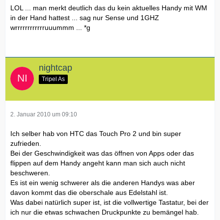
LOL ... man merkt deutlich das du kein aktuelles Handy mit WM
in der Hand hattest ... sag nur Sense und 1GHZ
wrrrrrrrrrrrruuummm ... *g
nightcap
Tripel As
2. Januar 2010 um 09:10
Ich selber hab von HTC das Touch Pro 2 und bin super
zufrieden.
Bei der Geschwindigkeit was das öffnen von Apps oder das
flippen auf dem Handy angeht kann man sich auch nicht
beschweren.
Es ist ein wenig schwerer als die anderen Handys was aber
davon kommt das die oberschale aus Edelstahl ist.
Was dabei natürlich super ist, ist die vollwertige Tastatur, bei der
ich nur die etwas schwachen Druckpunkte zu bemängel hab.