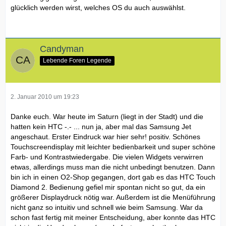
glücklich werden wirst, welches OS du auch auswählst.
Candyman
Lebende Foren Legende
2. Januar 2010 um 19:23
Danke euch. War heute im Saturn (liegt in der Stadt) und die
hatten kein HTC -.- ... nun ja, aber mal das Samsung Jet
angeschaut. Erster Eindruck war hier sehr! positiv. Schönes
Touchscreendisplay mit leichter bedienbarkeit und super schöne
Farb- und Kontrastwiedergabe. Die vielen Widgets verwirren
etwas, allerdings muss man die nicht unbedingt benutzen. Dann
bin ich in einen O2-Shop gegangen, dort gab es das HTC Touch
Diamond 2. Bedienung gefiel mir spontan nicht so gut, da ein
größerer Displaydruck nötig war. Außerdem ist die Menüführung
nicht ganz so intuitiv und schnell wie beim Samsung. War da
schon fast fertig mit meiner Entscheidung, aber konnte das HTC