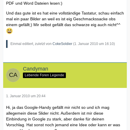
PDF und Word Dateien lesen:)
Und das gute ist es hat eine vollständige Tastatur, schau einfach
mal ein paar Bilder an weil es ist eig Geschmackssacke obs
einem gefällt;) Mir selbst gefällt das schwarze eig auch nicht^^
Einmal editiert, zuletzt von
CokeSoldier
(
1. Januar 2010 um 16:10
)
Candyman
Lebende Foren Legende
1. Januar 2010 um 20:44
Hi, ja das Google-Handy gefällt mir nicht so und ich mag
allegemein diese Slider nicht. Außerdem ist mir diese
Einbindung in Google zu stark, aber danke für deinen
Vorschlag. Hat sonst noch jemand eine Idee oder kann er was