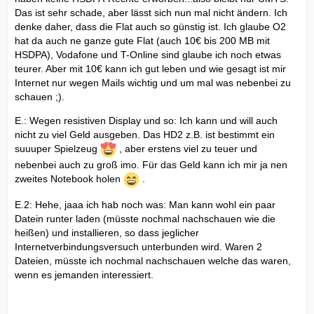
Das ist sehr schade, aber lässt sich nun mal nicht ändern. Ich
denke daher, dass die Flat auch so günstig ist. Ich glaube O2
hat da auch ne ganze gute Flat (auch 10€ bis 200 MB mit
HSDPA), Vodafone und T-Online sind glaube ich noch etwas
teurer. Aber mit 10€ kann ich gut leben und wie gesagt ist mir
Internet nur wegen Mails wichtig und um mal was nebenbei zu
schauen ;).
E.: Wegen resistiven Display und so: Ich kann und will auch
nicht zu viel Geld ausgeben. Das HD2 z.B. ist bestimmt ein
suuuper Spielzeug
, aber erstens viel zu teuer und
nebenbei auch zu groß imo. Für das Geld kann ich mir ja nen
zweites Notebook holen
.
E.2: Hehe, jaaa ich hab noch was: Man kann wohl ein paar
Datein runter laden (müsste nochmal nachschauen wie die
heißen) und installieren, so dass jeglicher
Internetverbindungsversuch unterbunden wird. Waren 2
Dateien, müsste ich nochmal nachschauen welche das waren,
wenn es jemanden interessiert.