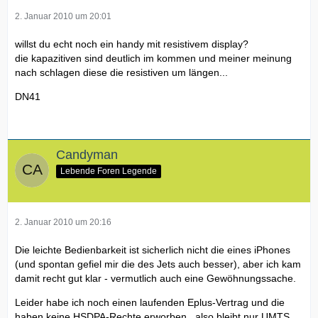
2. Januar 2010 um 20:01
willst du echt noch ein handy mit resistivem display?
die kapazitiven sind deutlich im kommen und meiner meinung
nach schlagen diese die resistiven um längen...
DN41
Candyman
Lebende Foren Legende
2. Januar 2010 um 20:16
Die leichte Bedienbarkeit ist sicherlich nicht die eines iPhones
(und spontan gefiel mir die des Jets auch besser), aber ich kam
damit recht gut klar - vermutlich auch eine Gewöhnungssache.
Leider habe ich noch einen laufenden Eplus-Vertrag und die
haben keine HSDPA-Rechte erworben...also bleibt nur UMTS.