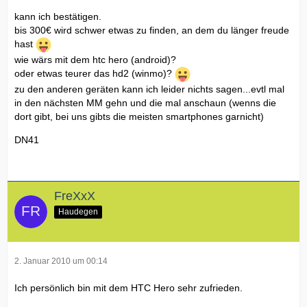
kann ich bestätigen.
bis 300€ wird schwer etwas zu finden, an dem du länger freude
hast
wie wärs mit dem htc hero (android)?
oder etwas teurer das hd2 (winmo)?
zu den anderen geräten kann ich leider nichts sagen...evtl mal
in den nächsten MM gehn und die mal anschaun (wenns die
dort gibt, bei uns gibts die meisten smartphones garnicht)
DN41
FreXxX
Haudegen
2. Januar 2010 um 00:14
Ich persönlich bin mit dem HTC Hero sehr zufrieden.