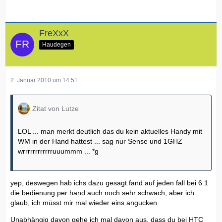
FreXxX
Haudegen
2. Januar 2010 um 14:51
Zitat von Lutze
LOL ... man merkt deutlich das du kein aktuelles Handy mit
WM in der Hand hattest ... sag nur Sense und 1GHZ
wrrrrrrrrrrrruuummm ... *g
yep, deswegen hab ichs dazu gesagt.fand auf jeden fall bei 6.1
die bedienung per hand auch noch sehr schwach, aber ich
glaub, ich müsst mir mal wieder eins angucken.
Unabhängig davon gehe ich mal davon aus, dass du bei HTC