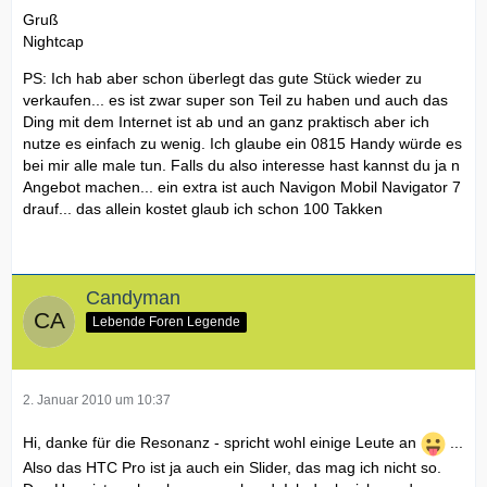
Gruß
Nightcap
PS: Ich hab aber schon überlegt das gute Stück wieder zu
verkaufen... es ist zwar super son Teil zu haben und auch das
Ding mit dem Internet ist ab und an ganz praktisch aber ich
nutze es einfach zu wenig. Ich glaube ein 0815 Handy würde es
bei mir alle male tun. Falls du also interesse hast kannst du ja n
Angebot machen... ein extra ist auch Navigon Mobil Navigator 7
drauf... das allein kostet glaub ich schon 100 Takken
Candyman
Lebende Foren Legende
2. Januar 2010 um 10:37
Hi, danke für die Resonanz - spricht wohl einige Leute an
...
Also das HTC Pro ist ja auch ein Slider, das mag ich nicht so.