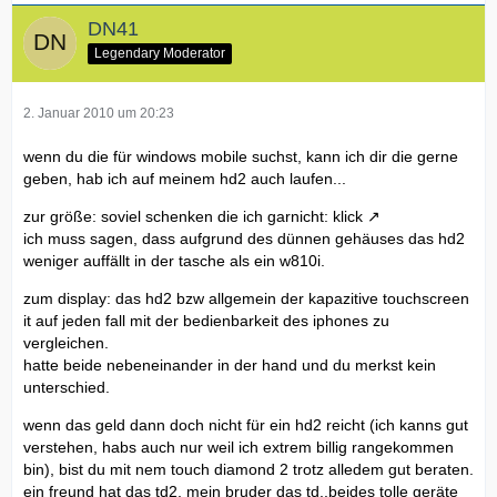
DN41
Legendary Moderator
2. Januar 2010 um 20:23
wenn du die für windows mobile suchst, kann ich dir die gerne
geben, hab ich auf meinem hd2 auch laufen...
zur größe: soviel schenken die ich garnicht:
klick
ich muss sagen, dass aufgrund des dünnen gehäuses das hd2
weniger auffällt in der tasche als ein w810i.
zum display: das hd2 bzw allgemein der kapazitive touchscreen
it auf jeden fall mit der bedienbarkeit des iphones zu
vergleichen.
hatte beide nebeneinander in der hand und du merkst kein
unterschied.
wenn das geld dann doch nicht für ein hd2 reicht (ich kanns gut
verstehen, habs auch nur weil ich extrem billig rangekommen
bin), bist du mit nem touch diamond 2 trotz alledem gut beraten.
ein freund hat das td2, mein bruder das td..beides tolle geräte