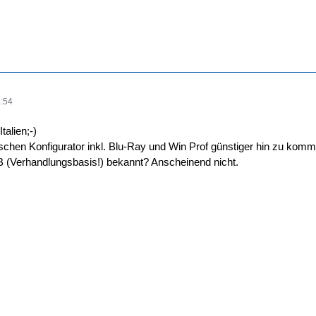
:54
Italien;-)
chen Konfigurator inkl. Blu-Ray und Win Prof günstiger hin zu komm
VHB (Verhandlungsbasis!) bekannt? Anscheinend nicht.