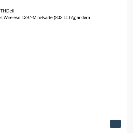
THDell
reless 1397-Mini-Karte (802.11 b/g)ändern