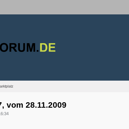
arktplatz
7, vom 28.11.2009
16:34