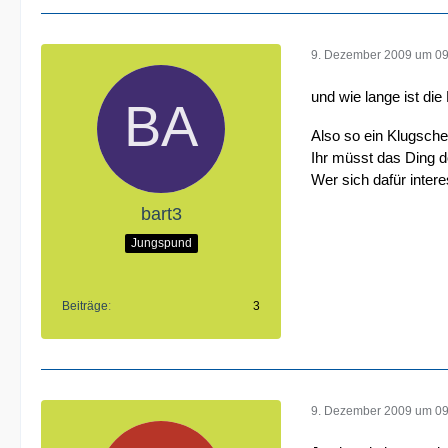
9. Dezember 2009 um 09
und wie lange ist die
Also so ein Klugsche
Ihr müsst das Ding d
Wer sich dafür inter
bart3
Jungspund
Beiträge
3
9. Dezember 2009 um 09