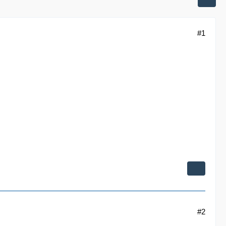
#1
#2