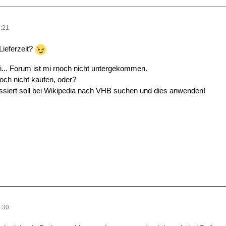
:21
 Lieferzeit?
i... Forum ist mi rnoch nicht untergekommen.
och nicht kaufen, oder?
essiert soll bei Wikipedia nach VHB suchen und dies anwenden!
:30