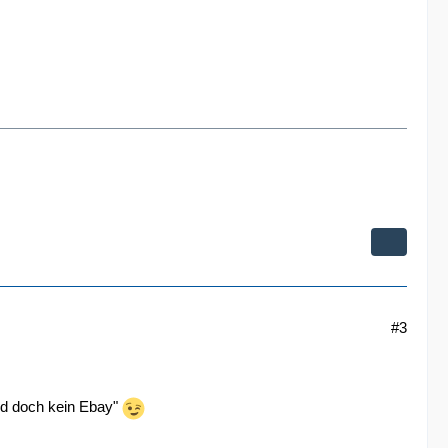
#3
ind doch kein Ebay"