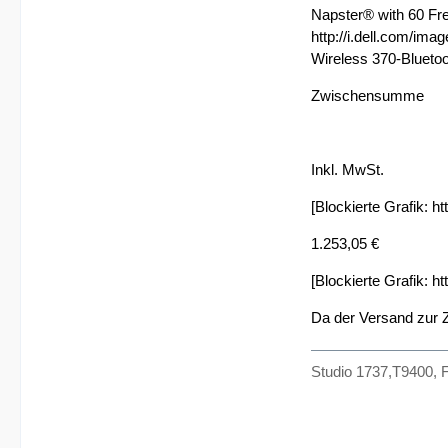
Napster® with 60 Fr
http://i.dell.com/ima
Wireless 370-Bluet
Zwischensumme
Inkl. MwSt.
[Blockierte Grafik:
ht
1.253,05 €
[Blockierte Grafik:
ht
Da der Versand zur Z
Studio 1737,T9400, 