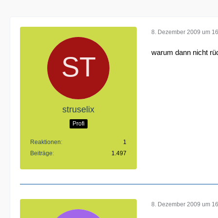
8. Dezember 2009 um 16
warum dann nicht rü
struselix
Profi
Reaktionen
1
Beiträge
1.497
8. Dezember 2009 um 16