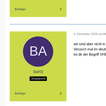
Beiträge
3
9. Dezember 2009 um 08
wir sind aber nicht in 
Verusch mal im deuts
Ist dir der Begriff 
bart3
Jungspund
Beiträge
3