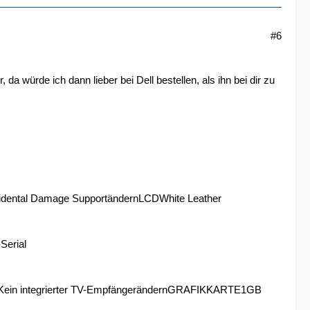
#6
 da würde ich dann lieber bei Dell bestellen, als ihn bei dir zu
dental Damage SupportändernLCDWhite Leather
erial
RKein integrierter TV-EmpfängerändernGRAFIKKARTE1GB