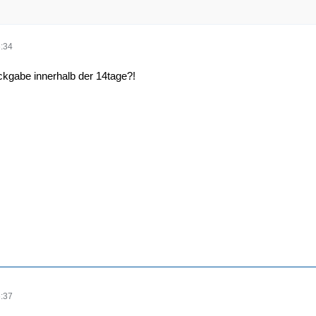
:34
ckgabe innerhalb der 14tage?!
:37