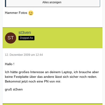
Alles anzeigen
Fotos reiche ich morgen Abend nach.
Hammer Fotos
mfg
st3ven
Doppel As
Micha
12. Dezember 2009 um 12:44
Hallo !
Ich hätte großes Interesse an deinem Laptop, ich brauche aber
keine Festplatte über das andere lässt sich sicher noch reden.
Bekommst jetzt noch eine PN von mir.
gruß st3ven