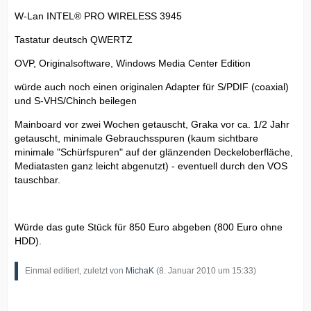
W-Lan INTEL® PRO WIRELESS 3945
Tastatur deutsch QWERTZ
OVP, Originalsoftware, Windows Media Center Edition
würde auch noch einen originalen Adapter für S/PDIF (coaxial)
und S-VHS/Chinch beilegen
Mainboard vor zwei Wochen getauscht, Graka vor ca. 1/2 Jahr
getauscht, minimale Gebrauchsspuren (kaum sichtbare
minimale "Schürfspuren" auf der glänzenden Deckeloberfläche,
Mediatasten ganz leicht abgenutzt) - eventuell durch den VOS
tauschbar.
Würde das gute Stück für 850 Euro abgeben (800 Euro ohne
HDD).
Einmal editiert, zuletzt von
MichaK
(
8. Januar 2010 um 15:33
)