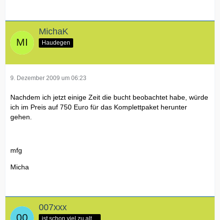
MichaK
Haudegen
9. Dezember 2009 um 06:23
Nachdem ich jetzt einige Zeit die bucht beobachtet habe, würde
ich im Preis auf 750 Euro für das Komplettpaket herunter
gehen.
mfg
Micha
007xxx
ist schon viel zu alt ...