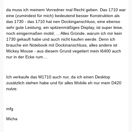
da muss ich meinem Vorredner mal Recht geben. Das 1710 war
eine (zumindest für mich) bedeutend besser Konstruktion als
das 1730 - das 1710 hat nen Dockinganschluss, eine ebenso
sehr gute Leistung, ein spitzenmäßiges Display, ist super leise,
noch einigermaßen mobil, ... Alles Gründe, warum ich mir kein
1730 gekauft habe und auch nicht kaufen werde. Denn ich
brauche ein Notebook mit Dockinanschluss, alles andere ist
Mickey Mouse - aus diesem Grund vegetiert mein I6400 auch
nur in der Ecke rum....
Ich verkaufe das M1710 auch nur, da ich einen Desktop
zusätzlich stehen habe und für alles Mobile eh nur mein D420
nutze.
mfg
Micha