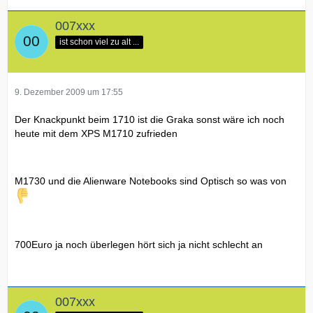
007xxx
ist schon viel zu alt ...
9. Dezember 2009 um 17:55
Der Knackpunkt beim 1710 ist die Graka sonst wäre ich noch
heute mit dem XPS M1710 zufrieden
M1730 und die Alienware Notebooks sind Optisch so was von
700Euro ja noch überlegen hört sich ja nicht schlecht an
007xxx