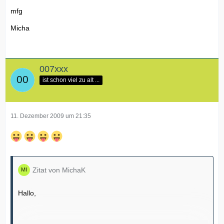
mfg
Micha
007xxx
ist schon viel zu alt ...
11. Dezember 2009 um 21:35
Zitat von MichaK
Hallo,