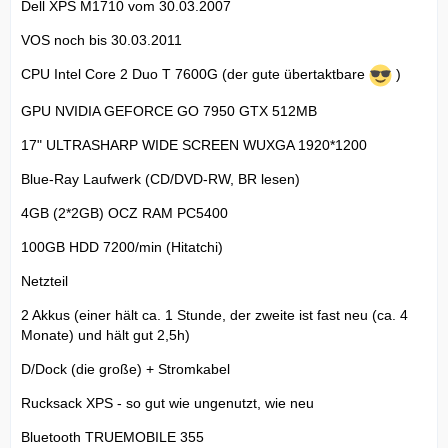
Dell XPS M1710 vom 30.03.2007
VOS noch bis 30.03.2011
CPU Intel Core 2 Duo T 7600G (der gute übertaktbare
)
GPU NVIDIA GEFORCE GO 7950 GTX 512MB
17" ULTRASHARP WIDE SCREEN WUXGA 1920*1200
Blue-Ray Laufwerk (CD/DVD-RW, BR lesen)
4GB (2*2GB) OCZ RAM PC5400
100GB HDD 7200/min (Hitatchi)
Netzteil
2 Akkus (einer hält ca. 1 Stunde, der zweite ist fast neu (ca. 4
Monate) und hält gut 2,5h)
D/Dock (die große) + Stromkabel
Rucksack XPS - so gut wie ungenutzt, wie neu
Bluetooth TRUEMOBILE 355