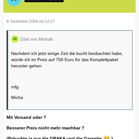
9. Dezember 2009 um 12:27
Zitat von MichaK
Nachdem ich jetzt einige Zeit die bucht beobachtet habe,
würde ich im Preis auf 750 Euro für das Komplettpaket
herunter gehen.
mfg
Micha
Mit Versand oder ?
Besserer Preis nicht mehr machbar ?
(Bräuchte ja nur die GRAKA und die Garantie
)