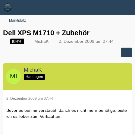
Marktplatz
Dell XPS M1710 + Zubehör
MichaK
2. Dezember 2009 um 07:44
[Biete]
MichaK
Haudegen
2. Dezember 2009 um 07:44
Bevor es bei mir verstaubt, da ich es nicht mehr benötige, biete
ich es lieber zum Verkauf an: