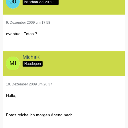
ist schon viel zu alt ...
9. Dezember 2009 um 17:58
eventuell Fotos ?
MichaK
Haudegen
10. Dezember 2009 um 20:37
Hallo,
Fotos reiche ich morgen Abend nach.