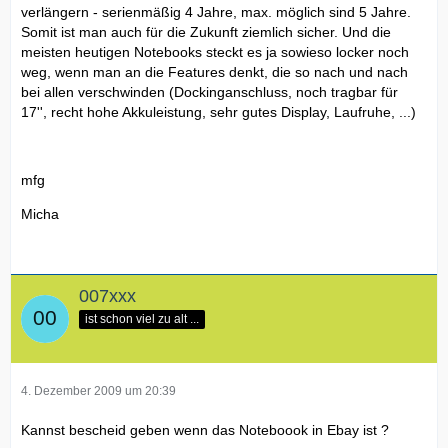
verlängern - serienmäßig 4 Jahre, max. möglich sind 5 Jahre.
Somit ist man auch für die Zukunft ziemlich sicher. Und die
meisten heutigen Notebooks steckt es ja sowieso locker noch
weg, wenn man an die Features denkt, die so nach und nach
bei allen verschwinden (Dockinganschluss, noch tragbar für
17'', recht hohe Akkuleistung, sehr gutes Display, Laufruhe, ...)
mfg
Micha
007xxx
ist schon viel zu alt ...
4. Dezember 2009 um 20:39
Kannst bescheid geben wenn das Noteboook in Ebay ist ?