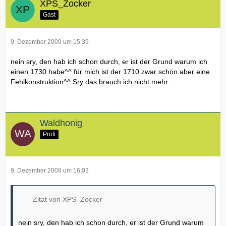
XPS_Zocker
Gast
9. Dezember 2009 um 15:39
nein sry, den hab ich schon durch, er ist der Grund warum ich
einen 1730 habe^^ für mich ist der 1710 zwar schön aber eine
Fehlkonstruktion^^ Sry das brauch ich nicht mehr...
Waldhonig
Profi
9. Dezember 2009 um 16:03
Zitat von XPS_Zocker
nein sry, den hab ich schon durch, er ist der Grund warum