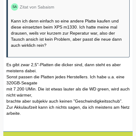
Zitat von Sabaism
Kann ich denn einfach so eine andere Platte kaufen und
diese einsetzten beim XPS m1330. Ich hatte meine mal
drausen, weils vor kurzem zur Reperatur war, also der
Tausch ansich ist kein Problem, aber passt die neue dann
auch wirklich rein?
Es gibt zwar 2,5"-Platten die dicker sind, dann steht es aber
meistens dabei.
Sonst passen die Platten jedes Herstellers. Ich habe u.a. eine
320GB-Seagate
mit 7.200 UMin. Die ist etwas lauter als die WD green, wird auch
nicht wärmer,
brachte aber subjekiv auch keinen "Geschwindigkeitsschub".
Zur Akkulaufzeit kann ich nichts sagen, da ich meistens am Netz
arbeite.