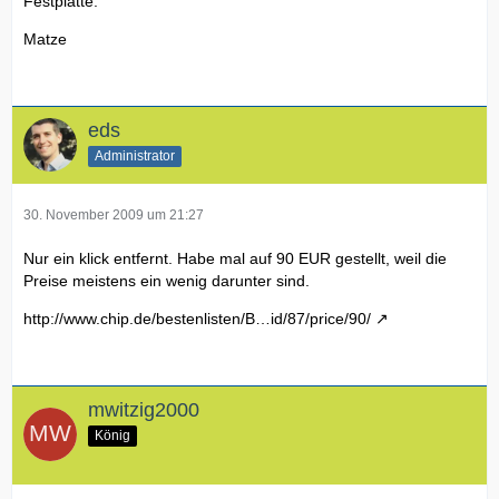
Festplatte.
Matze
eds
Administrator
30. November 2009 um 21:27
Nur ein klick entfernt. Habe mal auf 90 EUR gestellt, weil die
Preise meistens ein wenig darunter sind.
http://www.chip.de/bestenlisten/B…id/87/price/90/
mwitzig2000
König