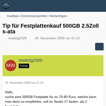
Kauftipps / Entscheidungshilfen / Wertanfragen
Tip für Festplattenkauf 500GB 2.5Zoll
s-ata
mwitzig2000
30. November 2009 um 21:19
mwitzig2000
König
30. November 2009 um 21:19
Hallo,
suche eine 500GB Festplatte für so 70-80 Euro, welche kann
man denn so empfehlen, soll im Studio 17 laufen, als 2