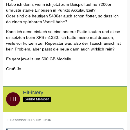
Habe ich denn, wenn ich jetzt zum Beispiel auf ne 7200er
umrüste starke Einbusen in Punkto Akkulaufzeit?
Oder sind die heutigen 5400er auch schon flotter, so dass ich
da einen spürbaren Vorteil habe?
Kann ich denn einfach so eine andere Platte kaufen und diese
einsetzten beim XPS m1330. Ich hatte meine mal drausen,
weils vor kurzem zur Reperatur war, also der Tausch ansich ist
kein Problem, aber passt die neue dann auch wirklich rein?
Es geht jeweils um 500 GB Modelle.
Gruß Jo
HiFiNery
Senior Member
1. Dezember 2009 um 13:36