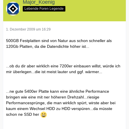
Major_Koenig
Lebende Foren Legende
1. Dezember 2009 um 16:29
500GB Festplatten sind von Natur aus schon schneller als
120Gb Platten, da die Datendichte höher ist...
...ob du dir aber wirklich eine 7200er einbauen willst, würde ich
mir überlegen...die ist meist lauter und ggf. wärmer...
...ne gute 5400er Platte kann eine ähnliche Performance
bringen wie eine mit ner höheren Drehzahl...riesige
Performancesprünge, die man wirklich spürt, wirste aber bei
kaum einem Wechsel HDD zu HDD verspüren...da müsste
schon ne SSD her