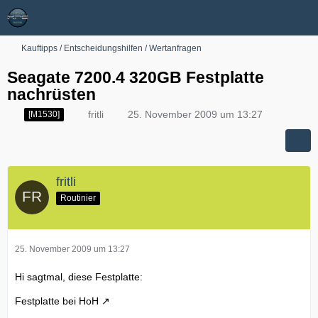
Kauftipps / Entscheidungshilfen / Wertanfragen
Seagate 7200.4 320GB Festplatte
nachrüsten
fritli
25. November 2009 um 13:27
[M1530]
fritli
Routinier
25. November 2009 um 13:27
Hi sagtmal, diese Festplatte:
Festplatte bei HoH