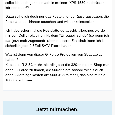
sollte ich doch ganz einfach in meinem XPS 1530 nachrüsten
können oder!?
Dazu sollte ich doch nur das Festplattengehäuse ausbauen, die
Festplatte da drinnen tauschen und wieder reinstecken.
Ich habe schonmal die Festplatte getauscht, allerdings wurde
mir von Dell direkt eine inkl. dem "Einbaueinschub" (so nenn ich
das jetzt mal) zugesandt, aber in diesen Einschub kann ich ja
sicherlich jede 2,5Zoll SATA Platte hauen.
Was ist denn von dieser G-Force Protection von Seagate zu
halten!?
Kostet i.d.R 2-3€ mehr, allerdings ist die 320er in dem Shop nur
ohne G-Force zu finden, die 500er gibts sowohl mit als auch
ohne. Allerdings kosten die 500GB 35€ mehr, das sind mir die
180GB nicht wert.
Jetzt mitmachen!