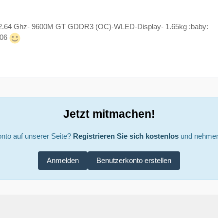
2.64 Ghz- 9600M GT GDDR3 (OC)-WLED-Display- 1.65kg :baby:
k06
Jetzt mitmachen!
nto auf unserer Seite?
Registrieren Sie sich kostenlos
und nehmen 
Anmelden
Benutzerkonto erstellen