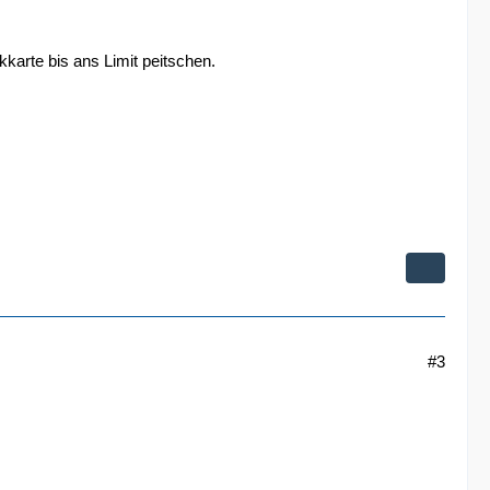
karte bis ans Limit peitschen.
#3