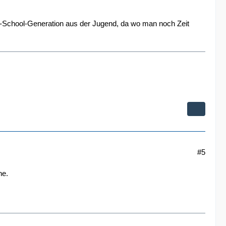
ld-School-Generation aus der Jugend, da wo man noch Zeit
#5
he.