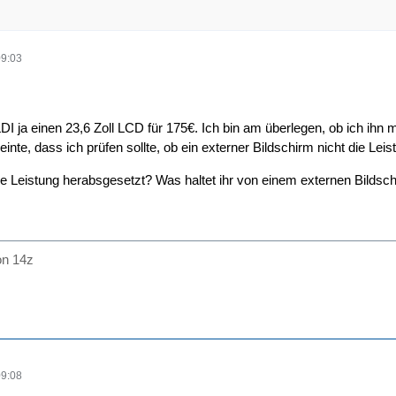
09:03
DI ja einen 23,6 Zoll LCD für 175€. Ich bin am überlegen, ob ich ihn
te, dass ich prüfen sollte, ob ein externer Bildschirm nicht die Leist
 die Leistung herabsgesetzt? Was haltet ihr von einem externen Bilds
on 14z
09:08