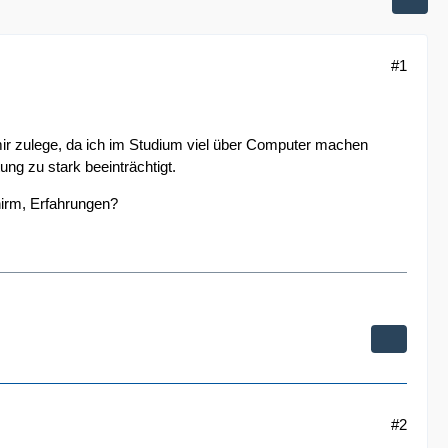
#1
 mir zulege, da ich im Studium viel über Computer machen
ung zu stark beeinträchtigt.
chirm, Erfahrungen?
#2