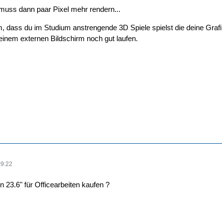
 muss dann paar Pixel mehr rendern...
, dass du im Studium anstrengende 3D Spiele spielst die deine Grafik
einem externen Bildschirm noch gut laufen.
09:22
en 23.6" für Officearbeiten kaufen ?