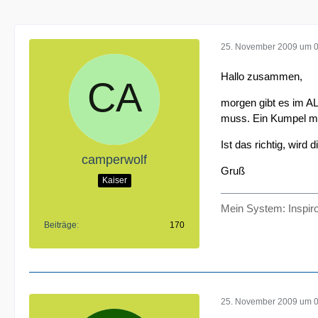
25. November 2009 um 
Hallo zusammen,
morgen gibt es im AL
muss. Ein Kumpel mein
Ist das richtig, wird
camperwolf
Gruß
Kaiser
Mein System: Inspir
Beiträge
170
25. November 2009 um 