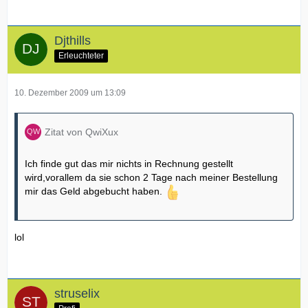
Djthills
Erleuchteter
10. Dezember 2009 um 13:09
Zitat von QwiXux
Ich finde gut das mir nichts in Rechnung gestellt
wird,vorallem da sie schon 2 Tage nach meiner Bestellung
mir das Geld abgebucht haben.
lol
struselix