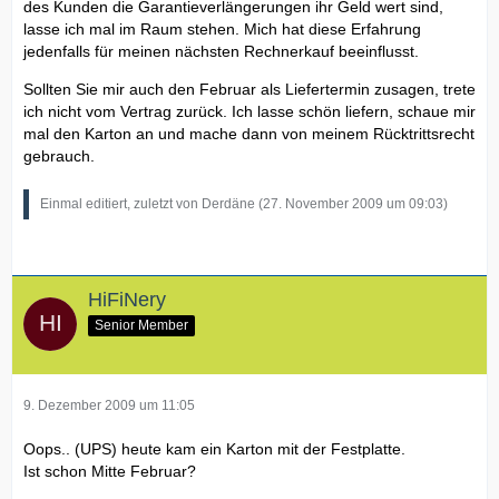
des Kunden die Garantieverlängerungen ihr Geld wert sind,
lasse ich mal im Raum stehen. Mich hat diese Erfahrung
jedenfalls für meinen nächsten Rechnerkauf beeinflusst.
Sollten Sie mir auch den Februar als Liefertermin zusagen, trete
ich nicht vom Vertrag zurück. Ich lasse schön liefern, schaue mir
mal den Karton an und mache dann von meinem Rücktrittsrecht
gebrauch.
Einmal editiert, zuletzt von Derdäne (
27. November 2009 um 09:03
)
HiFiNery
Senior Member
9. Dezember 2009 um 11:05
Oops.. (UPS) heute kam ein Karton mit der Festplatte.
Ist schon Mitte Februar?