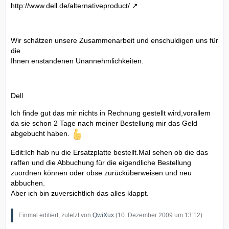
http://www.dell.de/alternativeproduct/
Wir schätzen unsere Zusammenarbeit und enschuldigen uns für
die
Ihnen enstandenen Unannehmlichkeiten.
Dell
Ich finde gut das mir nichts in Rechnung gestellt wird,vorallem
da sie schon 2 Tage nach meiner Bestellung mir das Geld
abgebucht haben.
Edit:Ich hab nu die Ersatzplatte bestellt.Mal sehen ob die das
raffen und die Abbuchung für die eigendliche Bestellung
zuordnen können oder obse zurücküberweisen und neu
abbuchen.
Aber ich bin zuversichtlich das alles klappt.
Einmal editiert, zuletzt von
QwiXux
(
10. Dezember 2009 um 13:12
)