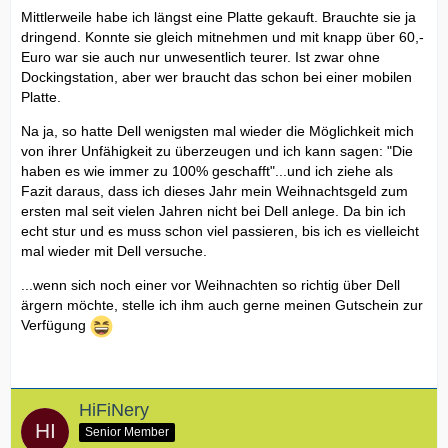
Mittlerweile habe ich längst eine Platte gekauft. Brauchte sie ja
dringend. Konnte sie gleich mitnehmen und mit knapp über 60,-
Euro war sie auch nur unwesentlich teurer. Ist zwar ohne
Dockingstation, aber wer braucht das schon bei einer mobilen
Platte.
Na ja, so hatte Dell wenigsten mal wieder die Möglichkeit mich
von ihrer Unfähigkeit zu überzeugen und ich kann sagen: "Die
haben es wie immer zu 100% geschafft"...und ich ziehe als
Fazit daraus, dass ich dieses Jahr mein Weihnachtsgeld zum
ersten mal seit vielen Jahren nicht bei Dell anlege. Da bin ich
echt stur und es muss schon viel passieren, bis ich es vielleicht
mal wieder mit Dell versuche.
...wenn sich noch einer vor Weihnachten so richtig über Dell
ärgern möchte, stelle ich ihm auch gerne meinen Gutschein zur
Verfügung
HiFiNery
Senior Member