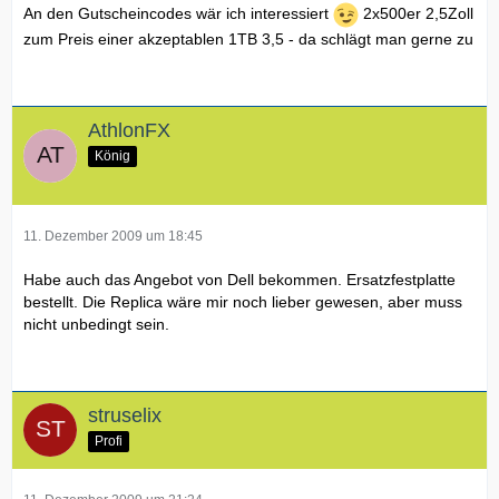
An den Gutscheincodes wär ich interessiert
2x500er 2,5Zoll
zum Preis einer akzeptablen 1TB 3,5 - da schlägt man gerne zu
AthlonFX
König
11. Dezember 2009 um 18:45
Habe auch das Angebot von Dell bekommen. Ersatzfestplatte
bestellt. Die Replica wäre mir noch lieber gewesen, aber muss
nicht unbedingt sein.
struselix
Profi