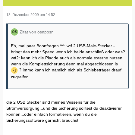
13. Dezember 2009 um 14:52
Zitat von osnposn
Eh, mal paar Boonfragen ^^: wtf 2 USB-Male-Stecker -
bringt das mehr Speed wenn ich beide anschließ oder was?
wtf2: kann ich die Pladde auch als normale externe nutzen
wenn die Komplettsicherung denn mal abgeschlossen is
? Immo kann ich nämlich nich als Schiebeträger drauf
zugreifen..
die 2 USB Stecker sind meines Wissens für die
Stromversorgung...und die Sicherung solltest du deaktivieren
können...oder einfach formatieren, wenn du die
Sicherungssoftware garnicht brauchst