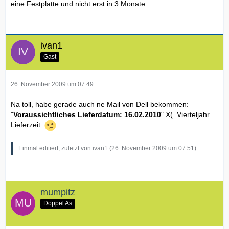
eine Festplatte und nicht erst in 3 Monate.
ivan1
Gast
26. November 2009 um 07:49
Na toll, habe gerade auch ne Mail von Dell bekommen:
"
Voraussichtliches Lieferdatum: 16.02.2010
" X(. Vierteljahr
Lieferzeit.
Einmal editiert, zuletzt von ivan1 (
26. November 2009 um 07:51
)
mumpitz
Doppel As