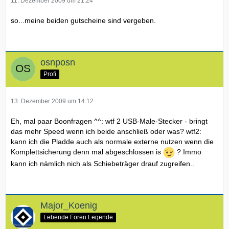
11. Dezember 2009 um 21:24
so...meine beiden gutscheine sind vergeben.
osnposn
Profi
13. Dezember 2009 um 14:12
Eh, mal paar Boonfragen ^^: wtf 2 USB-Male-Stecker - bringt
das mehr Speed wenn ich beide anschließ oder was? wtf2:
kann ich die Pladde auch als normale externe nutzen wenn die
Komplettsicherung denn mal abgeschlossen is
? Immo
kann ich nämlich nich als Schiebeträger drauf zugreifen..
Major_Koenig
Lebende Foren Legende