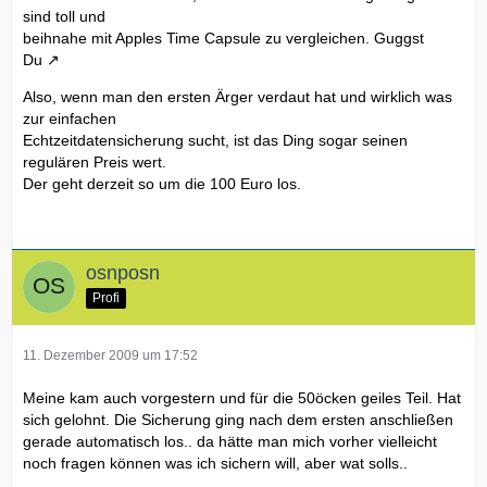
sind toll und
beihnahe mit Apples Time Capsule zu vergleichen.
Guggst
Du
Also, wenn man den ersten Ärger verdaut hat und wirklich was
zur einfachen
Echtzeitdatensicherung sucht, ist das Ding sogar seinen
regulären Preis wert.
Der geht derzeit so um die 100 Euro los.
osnposn
Profi
11. Dezember 2009 um 17:52
Meine kam auch vorgestern und für die 50öcken geiles Teil. Hat
sich gelohnt. Die Sicherung ging nach dem ersten anschließen
gerade automatisch los.. da hätte man mich vorher vielleicht
noch fragen können was ich sichern will, aber wat solls..