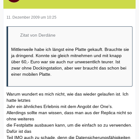
11. Dezember 2009 um 10:25
Zitat von Derdäne
Mittlerweile habe ich längst eine Platte gekauft. Brauchte sie
ja dringend. Konnte sie gleich mitnehmen und mit knapp
über 60,- Euro war sie auch nur unwesentlich teurer. Ist
zwar ohne Dockingstation, aber wer braucht das schon bei
einer mobilen Platte.
Warum wundert es mich nicht, wie das wieder gelaufen ist. Ich
hatte letztes
Jahr ein ähnliches Erlebnis mit dem Angobt der One's.
Allerdings sollte man wissen, dass man aus der Replica nicht so
ohne weiteres
die Festplatte ausbauen kann, um die einfach so zu verwenden.
Dafür ist das
Teil IMO auch zu schade, denn die Datensicherungsfähigkeiten