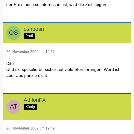
der Preis noch so interessant ist, wird die Zeit zeigen...
osnposn
Profi
26. November 2009 um 19:37
Dito.
Und sie spekulieren sicher auf viele Stornierungen. Werd ich
aber aus prinzip nicht.
AthlonFX
König
26. November 2009 um 19:49