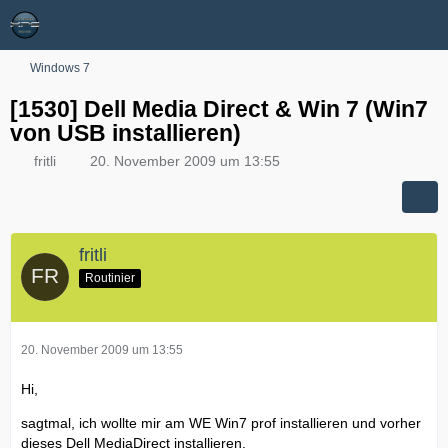
Windows 7
[1530] Dell Media Direct & Win 7 (Win7
von USB installieren)
fritli
20. November 2009 um 13:55
fritli
Routinier
20. November 2009 um 13:55
Hi,
sagtmal, ich wollte mir am WE Win7 prof installieren und vorher
dieses Dell MediaDirect installieren.