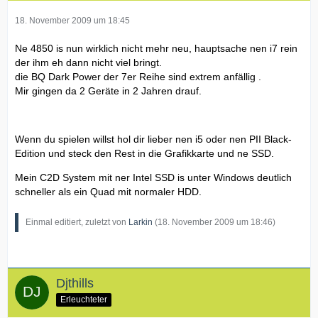
18. November 2009 um 18:45
Ne 4850 is nun wirklich nicht mehr neu, hauptsache nen i7 rein
der ihm eh dann nicht viel bringt.
die BQ Dark Power der 7er Reihe sind extrem anfällig .
Mir gingen da 2 Geräte in 2 Jahren drauf.
Wenn du spielen willst hol dir lieber nen i5 oder nen PII Black-
Edition und steck den Rest in die Grafikkarte und ne SSD.
Mein C2D System mit ner Intel SSD is unter Windows deutlich
schneller als ein Quad mit normaler HDD.
Einmal editiert, zuletzt von
Larkin
(
18. November 2009 um 18:46
)
Djthills
Erleuchteter