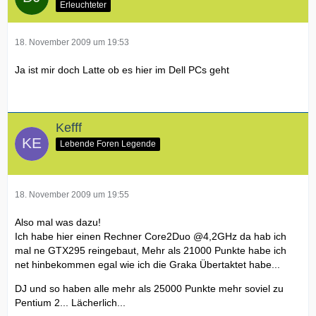
Erleuchteter
18. November 2009 um 19:53
Ja ist mir doch Latte ob es hier im Dell PCs geht
Kefff
Lebende Foren Legende
18. November 2009 um 19:55
Also mal was dazu!
Ich habe hier einen Rechner Core2Duo @4,2GHz da hab ich
mal ne GTX295 reingebaut, Mehr als 21000 Punkte habe ich
net hinbekommen egal wie ich die Graka Übertaktet habe...
DJ und so haben alle mehr als 25000 Punkte mehr soviel zu
Pentium 2... Lächerlich...