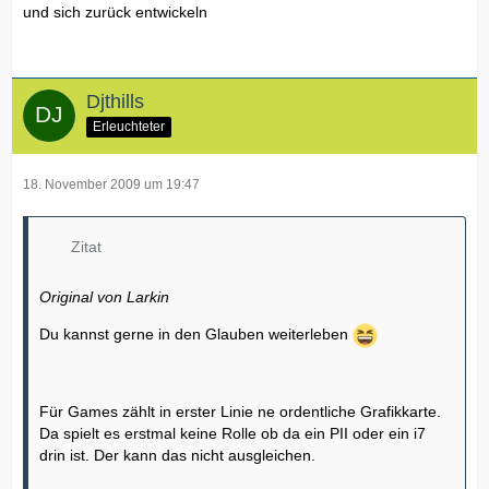
und sich zurück entwickeln
Djthills
Erleuchteter
18. November 2009 um 19:47
Zitat
Original von Larkin
Du kannst gerne in den Glauben weiterleben
Für Games zählt in erster Linie ne ordentliche Grafikkarte.
Da spielt es erstmal keine Rolle ob da ein PII oder ein i7
drin ist. Der kann das nicht ausgleichen.