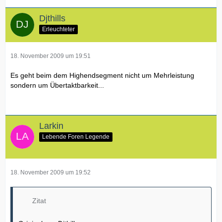
Djthills
Erleuchteter
18. November 2009 um 19:51
Es geht beim dem Highendsegment nicht um Mehrleistung
sondern um Übertaktbarkeit...
Larkin
Lebende Foren Legende
18. November 2009 um 19:52
Zitat