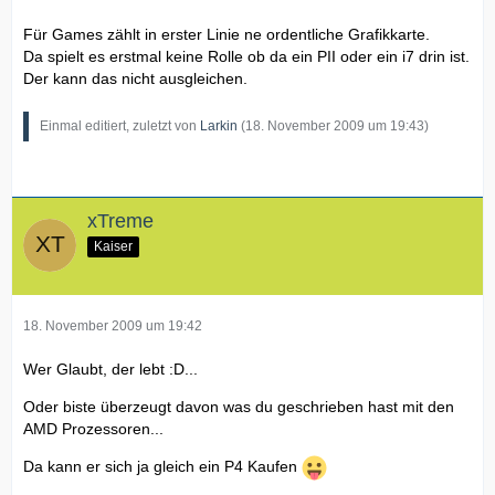
Für Games zählt in erster Linie ne ordentliche Grafikkarte.
Da spielt es erstmal keine Rolle ob da ein PII oder ein i7 drin ist.
Der kann das nicht ausgleichen.
Einmal editiert, zuletzt von
Larkin
(
18. November 2009 um 19:43
)
xTreme
Kaiser
18. November 2009 um 19:42
Wer Glaubt, der lebt :D...
Oder biste überzeugt davon was du geschrieben hast mit den
AMD Prozessoren...
Da kann er sich ja gleich ein P4 Kaufen