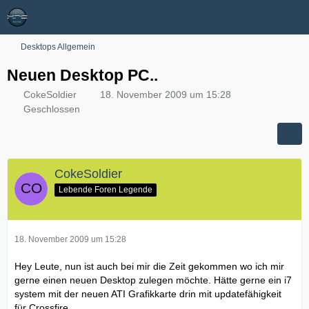
Desktops Allgemein
Neuen Desktop PC..
CokeSoldier
18. November 2009 um 15:28
Geschlossen
CokeSoldier
Lebende Foren Legende
18. November 2009 um 15:28
Hey Leute, nun ist auch bei mir die Zeit gekommen wo ich mir
gerne einen neuen Desktop zulegen möchte. Hätte gerne ein i7
system mit der neuen ATI Grafikkarte drin mit updatefähigkeit
für Crossfire.