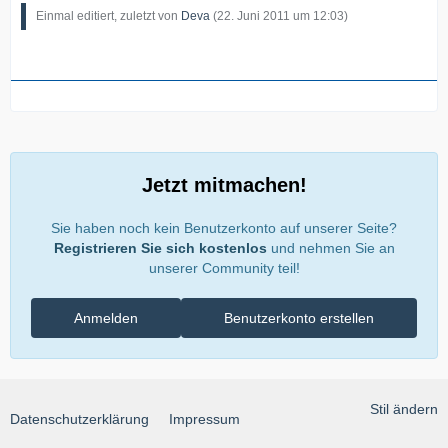
Einmal editiert, zuletzt von
Deva
(
22. Juni 2011 um 12:03
)
Jetzt mitmachen!
Sie haben noch kein Benutzerkonto auf unserer Seite?
Registrieren Sie sich kostenlos
und nehmen Sie an
unserer Community teil!
Anmelden
Benutzerkonto erstellen
Stil ändern
Datenschutzerklärung
Impressum