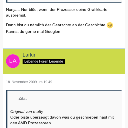
Nunja... Nur blöd, wenn der Prozessor deine Grafikkarte
ausbremst.
Dann bist du nämlich der Gearschte an der Geschichte
Kannst du gerne mal Googlen
Larkin
Lebende Foren Legende
18. November 2009 um 19:49
Zitat
Original von matty
Oder biste überzeugt davon was du geschrieben hast mit
den AMD Prozessoren...