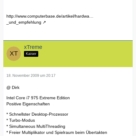
http://www.computerbase.de/artikel/hardwa…
_und_empfehlung
xTreme
Kaiser
18. November 2009 um 20:17
@ Dirk
Intel Core i7 975 Extreme Edition
Positive Eigenschaften
* Schnellster Desktop-Prozessor
* Turbo-Modus
* Simultaneous MultiThreading
* Freier Multiplikator und Spielraum beim Übertakten