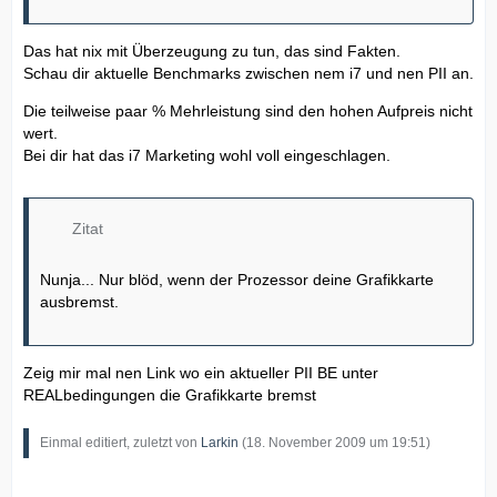
Das hat nix mit Überzeugung zu tun, das sind Fakten.
Schau dir aktuelle Benchmarks zwischen nem i7 und nen PII an.
Die teilweise paar % Mehrleistung sind den hohen Aufpreis nicht
wert.
Bei dir hat das i7 Marketing wohl voll eingeschlagen.
Zitat
Nunja... Nur blöd, wenn der Prozessor deine Grafikkarte
ausbremst.
Zeig mir mal nen Link wo ein aktueller PII BE unter
REALbedingungen die Grafikkarte bremst
Einmal editiert, zuletzt von
Larkin
(
18. November 2009 um 19:51
)