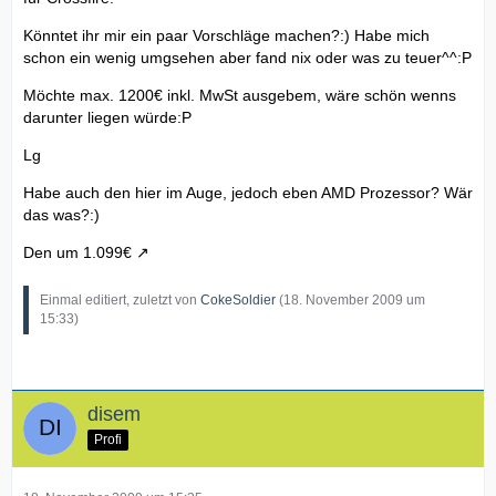
Könntet ihr mir ein paar Vorschläge machen?:) Habe mich
schon ein wenig umgsehen aber fand nix oder was zu teuer^^:P
Möchte max. 1200€ inkl. MwSt ausgebem, wäre schön wenns
darunter liegen würde:P
Lg
Habe auch den hier im Auge, jedoch eben AMD Prozessor? Wär
das was?:)
Den um 1.099€
Einmal editiert, zuletzt von
CokeSoldier
(
18. November 2009 um
15:33
)
disem
Profi