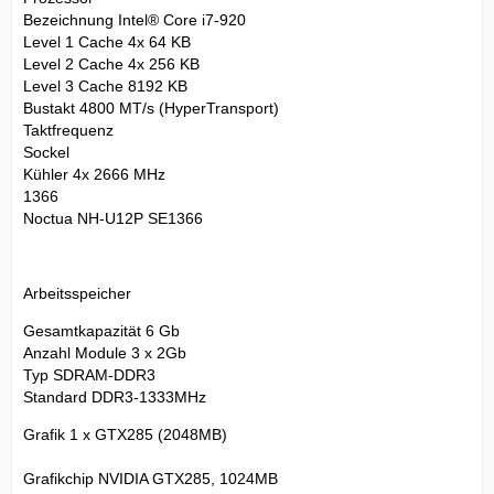
Bezeichnung Intel® Core i7-920
Level 1 Cache 4x 64 KB
Level 2 Cache 4x 256 KB
Level 3 Cache 8192 KB
Bustakt 4800 MT/s (HyperTransport)
Taktfrequenz
Sockel
Kühler 4x 2666 MHz
1366
Noctua NH-U12P SE1366
Arbeitsspeicher
Gesamtkapazität 6 Gb
Anzahl Module 3 x 2Gb
Typ SDRAM-DDR3
Standard DDR3-1333MHz
Grafik 1 x GTX285 (2048MB)
Grafikchip NVIDIA GTX285, 1024MB