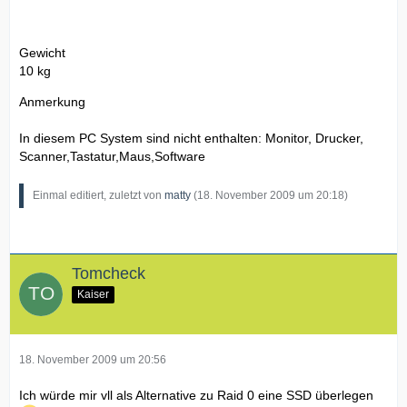
Gewicht
10 kg
Anmerkung
In diesem PC System sind nicht enthalten: Monitor, Drucker,
Scanner,Tastatur,Maus,Software
Einmal editiert, zuletzt von
matty
(
18. November 2009 um 20:18
)
Tomcheck
Kaiser
18. November 2009 um 20:56
Ich würde mir vll als Alternative zu Raid 0 eine SSD überlegen