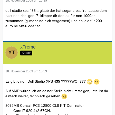
18. November 2009 um 15:35
dell studio xps 435 .. glaub der hat sogar crossfire. ausserdem
hast nen richtigen i7. klimper dir den da für nen 1000er
zusammen (gutscheine nich vergessen) und hol die für 200
euro ne 5850 oder so...
xTreme
Kaiser
18. November 2009 um 15:53
Es gibt einen Dell Studio XPS
435
?????WO!!???
Auf AMD würde ich an deiner Stelle nicht umsteigen, Intel ist da
einfach weiter, technisch gesehen
3072MB Corsair PC3-12800 CL8 KIT Dominator
Intel Core i7 920 4x2.67GHz