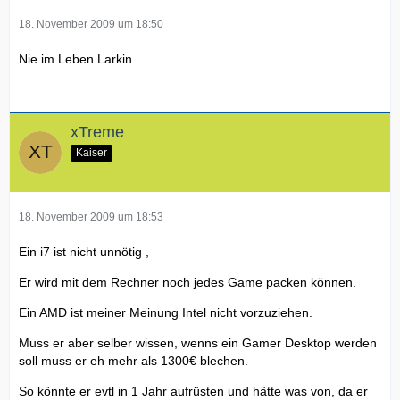
18. November 2009 um 18:50
Nie im Leben Larkin
xTreme
Kaiser
18. November 2009 um 18:53
Ein i7 ist nicht unnötig ,
Er wird mit dem Rechner noch jedes Game packen können.
Ein AMD ist meiner Meinung Intel nicht vorzuziehen.
Muss er aber selber wissen, wenns ein Gamer Desktop werden
soll muss er eh mehr als 1300€ blechen.
So könnte er evtl in 1 Jahr aufrüsten und hätte was von, da er