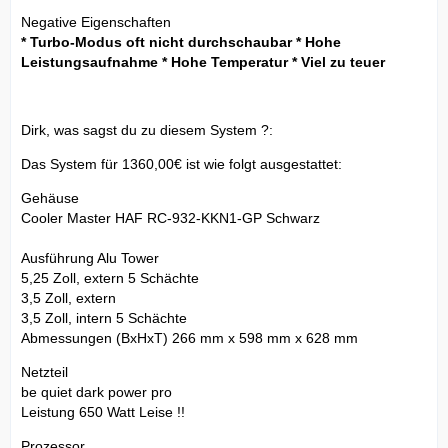
Negative Eigenschaften
* Turbo-Modus oft nicht durchschaubar * Hohe
Leistungsaufnahme * Hohe Temperatur * Viel zu teuer
Dirk, was sagst du zu diesem System ?:
Das System für 1360,00€ ist wie folgt ausgestattet:
Gehäuse
Cooler Master HAF RC-932-KKN1-GP Schwarz
Ausführung Alu Tower
5,25 Zoll, extern 5 Schächte
3,5 Zoll, extern
3,5 Zoll, intern 5 Schächte
Abmessungen (BxHxT) 266 mm x 598 mm x 628 mm
Netzteil
be quiet dark power pro
Leistung 650 Watt Leise !!
Prozessor