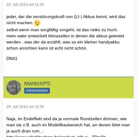
28. Juli 2010 um 11:34
jeder, der die zerstörungskraft von (LI-) Akkus kennt, wird das
nicht machen
selbst wenn man sorgfältig vorgeht, ist das risiko zu hoch.
mein vater entwickelt klimazellen in denen die akkus getestet
werden...was der da erzählt, was so ein kleiner handyakku
schon anrichten kann ist echt nicht schön.
DN41
MartinXPS
Administrator
28. Juli 2010 um 11:50
Naja, im Endeffekt sind da ja normale Rundzellen drinnen, wie
man sie z.B. auch im Modellbaubereich hat, an denen lötet man
ja auch dran rum...:
http://www.rchobbyshop.de/product_info.p…00mAh-