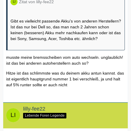
Zitat von lilly-fee22
Gibt es vielleicht passende Akku's von anderen Herstellern?
Ist das nur bei Dell so, das man nach 2 Jahren schon
keinen (besseren) Akku mehr nachkaufen kann oder ist das
bei Sony, Samsung, Acer, Toshiba etc. ähnlich?
musste meine bremsscheiben vom auto wechseln. unglaublich!
ist das bei anderen autoherstellern auch so?
Hitze ist das schlimmste was du deinem akku antun kannst. das
ist eigentlich hauptgrund nummer 1 bei verschleiß, ja und halt
auf 5% runter sollte er auch nicht
lilly-fee22
Lebende Foren Legende