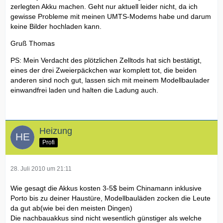
zerlegten Akku machen. Geht nur aktuell leider nicht, da ich
gewisse Probleme mit meinen UMTS-Modems habe und darum
keine Bilder hochladen kann.
Gruß Thomas
PS: Mein Verdacht des plötzlichen Zelltods hat sich bestätigt,
eines der drei Zweierpäckchen war komplett tot, die beiden
anderen sind noch gut, lassen sich mit meinem Modellbaulader
einwandfrei laden und halten die Ladung auch.
Heizung
Profi
28. Juli 2010 um 21:11
Wie gesagt die Akkus kosten 3-5$ beim Chinamann inklusive
Porto bis zu deiner Haustüre, Modellbauläden zocken die Leute
da gut ab(wie bei den meisten Dingen)
Die nachbauakkus sind nicht wesentlich günstiger als welche