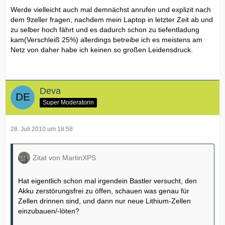
Werde vielleicht auch mal demnächst anrufen und explizit nach
dem 9zeller fragen, nachdem mein Laptop in letzter Zeit ab und
zu selber hoch fährt und es dadurch schon zu tiefentladung
kam(Verschleiß 25%) allerdings betreibe ich es meistens am
Netz von daher habe ich keinen so großen Leidensdruck.
Deva
Super Moderatorin
28. Juli 2010 um 18:58
Zitat von MartinXPS
Hat eigentlich schon mal irgendein Bastler versucht, den
Akku zerstörungsfrei zu öffen, schauen was genau für
Zellen drinnen sind, und dann nur neue Lithium-Zellen
einzubauen/-löten?