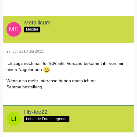
Metallicum
Meister
27. Juli 2010 um 20:25
Ich sags nochmal, für 90€ inkl. Versand bekommt ihr von mir
einen Nagelneuen
Wenn also mehr Interesse haben mach ich ne
Sammelbestellung.
lilly-fee22
Lebende Foren Legende