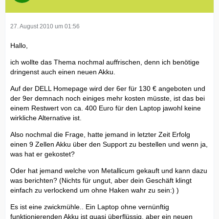
27. August 2010 um 01:56
Hallo,
ich wollte das Thema nochmal auffrischen, denn ich benötige
dringenst auch einen neuen Akku.
Auf der DELL Homepage wird der 6er für 130 € angeboten und
der 9er demnach noch einiges mehr kosten müsste, ist das bei
einem Restwert von ca. 400 Euro für den Laptop jawohl keine
wirkliche Alternative ist.
Also nochmal die Frage, hatte jemand in letzter Zeit Erfolg
einen 9 Zellen Akku über den Support zu bestellen und wenn ja,
was hat er gekostet?
Oder hat jemand welche von Metallicum gekauft und kann dazu
was berichten? (Nichts für ungut, aber dein Geschäft klingt
einfach zu verlockend um ohne Haken wahr zu sein:) )
Es ist eine zwickmühle.. Ein Laptop ohne vernünftig
funktionierenden Akku ist quasi überflüssig, aber ein neuen