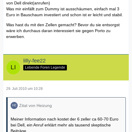
von Dell direkt(anrufen)
Was mir einfällt zum Dummy ist ausschäumen, einfach mal 3
Euro in Bauschaum investiert und schon ist er leicht und stabil.
Was hast du mit den Zellen gemacht? Bevor du sie entsorgst
wäre ich durchaus daran interessiert sie gegen Porto zu
erwerben.
lilly-fee22
Lebende Foren Legende
29. Juli 2010 um 10:28
Zitat von Heizung
Meiner Information nach kostet der 6 zeller ca 60-70 Euro
bei Dell, ein Anruf erklärt mehr als tausend skeptische
Beiträge.