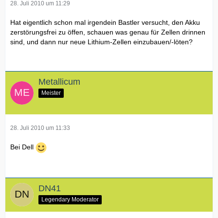
28. Juli 2010 um 11:29
Hat eigentlich schon mal irgendein Bastler versucht, den Akku
zerstörungsfrei zu öffen, schauen was genau für Zellen drinnen
sind, und dann nur neue Lithium-Zellen einzubauen/-löten?
Metallicum
Meister
28. Juli 2010 um 11:33
Bei Dell
DN41
Legendary Moderator