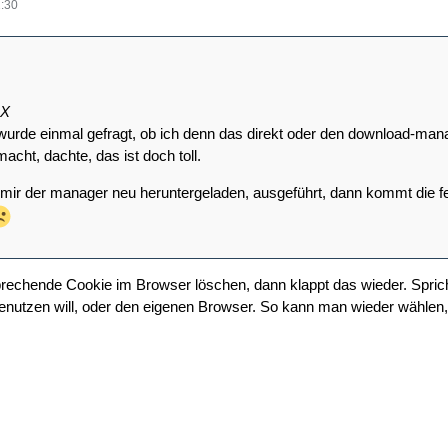
:30
xX
wurde einmal gefragt, ob ich denn das direkt oder den download-manag
acht, dachte, das ist doch toll.
mir der manager neu heruntergeladen, ausgeführt, dann kommt die feh
prechende Cookie im Browser löschen, dann klappt das wieder. Spric
utzen will, oder den eigenen Browser. So kann man wieder wählen