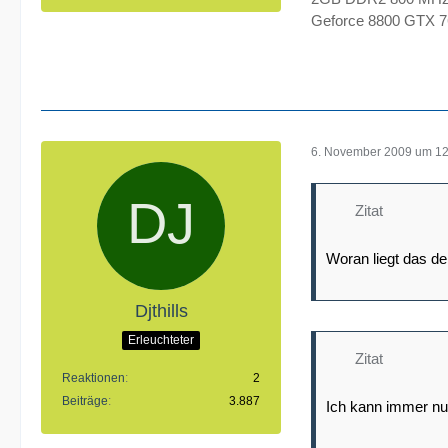
Geforce 8800 GTX
6. November 2009 um 12
Zitat
Woran liegt das d
Djthills
Erleuchteter
Zitat
Reaktionen
2
Beiträge
3.887
Ich kann immer nu