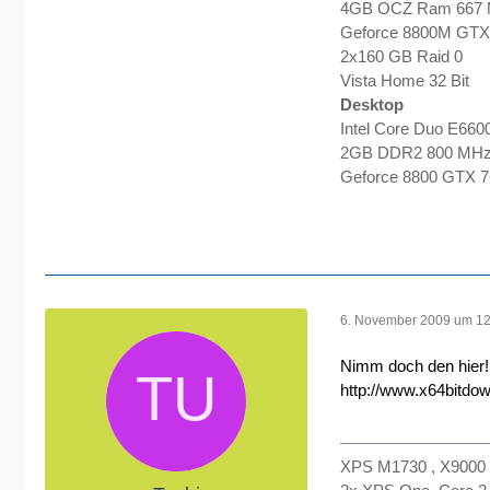
4GB OCZ Ram 667
Geforce 8800M GTX
2x160 GB Raid 0
Vista Home 32 Bit
Desktop
Intel Core Duo E660
2GB DDR2 800 MH
Geforce 8800 GTX
6. November 2009 um 12
Nimm doch den hier!
http://www.x64bitdow
XPS M1730 , X9000 