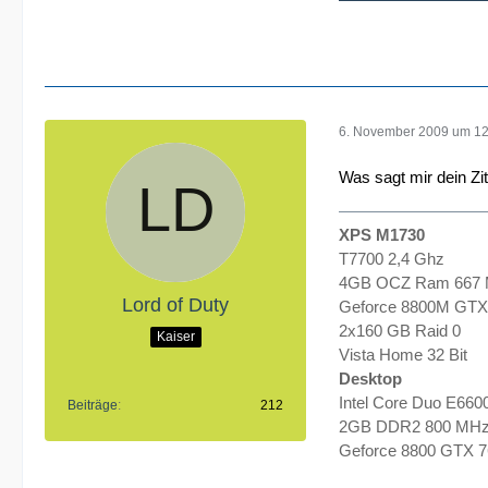
6. November 2009 um 12
Was sagt mir dein Zita
XPS M1730
T7700 2,4 Ghz
4GB OCZ Ram 667
Lord of Duty
Geforce 8800M GTX
2x160 GB Raid 0
Kaiser
Vista Home 32 Bit
Desktop
Intel Core Duo E660
Beiträge
212
2GB DDR2 800 MH
Geforce 8800 GTX