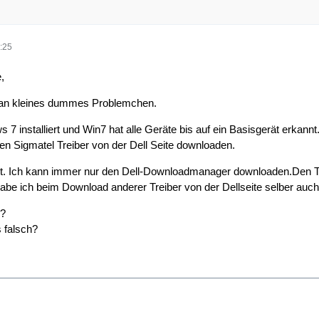
:25
,
 an kleines dummes Problemchen.
7 installiert und Win7 hat alle Geräte bis auf ein Basisgerät erkannt
n Sigmatel Treiber von der Dell Seite downloaden.
t. Ich kann immer nur den Dell-Downloadmanager downloaden.Den Tre
be ich beim Download anderer Treiber von der Dellseite selber auch
n?
 falsch?