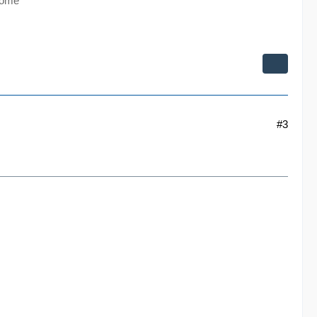
Home
#3