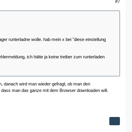
#7
er runterladne wolle. hab mein x bei "diese einstellung
lermeldung, ich hätte ja keine treiber zum runterladen
h, danach wird man wieder gefragt, ob man den
, dass man das ganze mit dem Browser downloaden will.