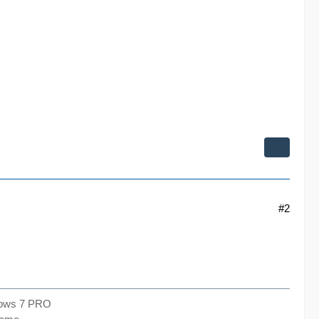
#2
dows 7 PRO