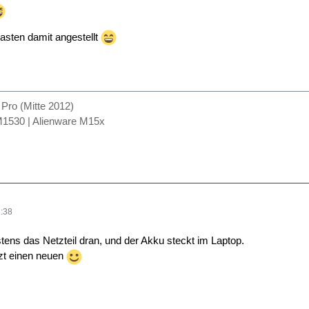
asten damit angestellt
ro (Mitte 2012)
1530 | Alienware M15x
:38
stens das Netzteil dran, und der Akku steckt im Laptop.
zt einen neuen