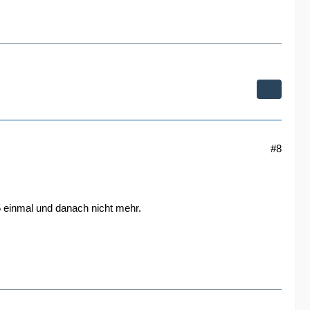
#8
5 einmal und danach nicht mehr.