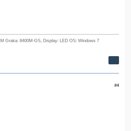
M Graka: 8400M-GS, Display: LED OS: Windows 7
#4