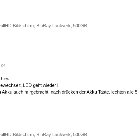
FullHD Bildschirm, BluRay Laufwerk, 500GB
:06
hier.
gewechselt, LED geht wieder !!
 Akku auch mirgebracht, nach drücken der Akku Taste, lechten alle 
FullHD Bildschirm, BluRay Laufwerk, 500GB