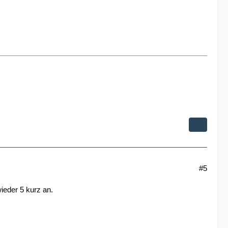
#5
ieder 5 kurz an.