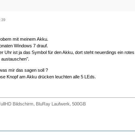
:39
probem mit meinem Akku.
Monaten Windows 7 drauf.
r Uhr ist ja das Symbol für den Akku, dort steht neuerdings ein rotes
u austauschen".
 was mir das sagen soll ?
se Knopf am Akku drücken leuchten alle 5 LEds.
FullHD Bildschirm, BluRay Laufwerk, 500GB