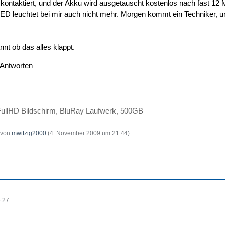
 kontaktiert, und der Akku wird ausgetauscht kostenlos nach fast 12 M
 leuchtet bei mir auch nicht mehr. Morgen kommt ein Techniker, un
nt ob das alles klappt.
 Antworten
FullHD Bildschirm, BluRay Laufwerk, 500GB
t von
mwitzig2000
(
4. November 2009 um 21:44
)
:27