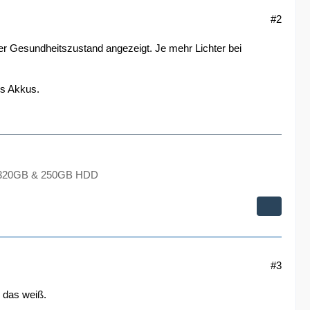
#2
er Gesundheitszustand angezeigt. Je mehr Lichter bei
es Akkus.
 320GB & 250GB HDD
#3
h das weiß.