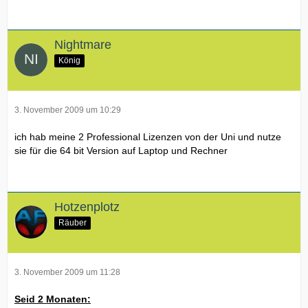
Nightmare
König
3. November 2009 um 10:29
ich hab meine 2 Professional Lizenzen von der Uni und nutze
sie für die 64 bit Version auf Laptop und Rechner
Hotzenplotz
Räuber
3. November 2009 um 11:28
Seid 2 Monaten: