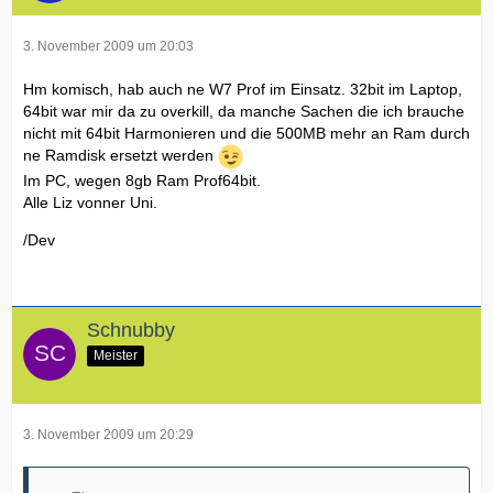
3. November 2009 um 20:03
Hm komisch, hab auch ne W7 Prof im Einsatz. 32bit im Laptop,
64bit war mir da zu overkill, da manche Sachen die ich brauche
nicht mit 64bit Harmonieren und die 500MB mehr an Ram durch
ne Ramdisk ersetzt werden
Im PC, wegen 8gb Ram Prof64bit.
Alle Liz vonner Uni.
/Dev
Schnubby
Meister
3. November 2009 um 20:29