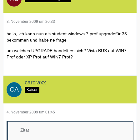
3. November 2009 um 20:33
hallo, ich kann nun als student windows 7 prof upgradefür 35
bekommen und habe ne frage
um welches UPGRADE handelt es sich? Vista BUS auf WIN7
Prof oder XP Prof auf WIN7 Prof?
carcraxx
Kaiser
4. November 2009 um 01:45
Zitat