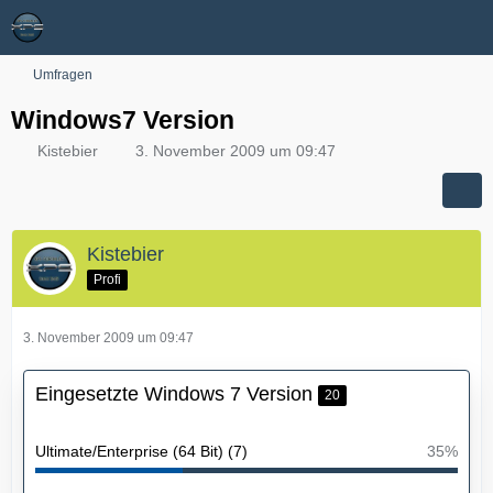
Umfragen
Windows7 Version
Kistebier
3. November 2009 um 09:47
Kistebier
Profi
3. November 2009 um 09:47
Eingesetzte Windows 7 Version
20
Ultimate/Enterprise (64 Bit) (7)
35%