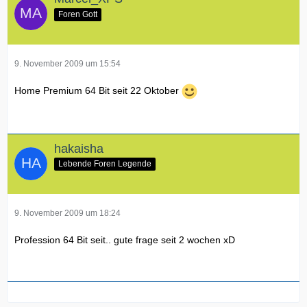
Foren Gott
9. November 2009 um 15:54
Home Premium 64 Bit seit 22 Oktober
hakaisha
Lebende Foren Legende
9. November 2009 um 18:24
Profession 64 Bit seit.. gute frage seit 2 wochen xD