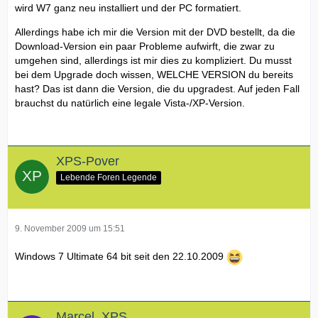
wird W7 ganz neu installiert und der PC formatiert.
Allerdings habe ich mir die Version mit der DVD bestellt, da die
Download-Version ein paar Probleme aufwirft, die zwar zu
umgehen sind, allerdings ist mir dies zu kompliziert. Du musst
bei dem Upgrade doch wissen, WELCHE VERSION du bereits
hast? Das ist dann die Version, die du upgradest. Auf jeden Fall
brauchst du natürlich eine legale Vista-/XP-Version.
XPS-Pover
Lebende Foren Legende
9. November 2009 um 15:51
Windows 7 Ultimate 64 bit seit den 22.10.2009
Marcel_XPS