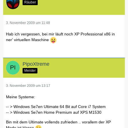
Räuber
3. November 2009 um 11:48
Hab ich vergessen, bei mir läuft noch XP Professional x86 in
ner' virtuellen Maschine
PipoXtreme
Meister
3. November 2009 um 13:17
Meine Systeme:
-- > Windows Se7en Ultimate 64 Bit auf Core i7 System
-- > Windows Se7en Home Premium auf XPS M1530
Bin mit dem Ultimate vollends zufrieden .. vorallem der XP
Mode ist klasse