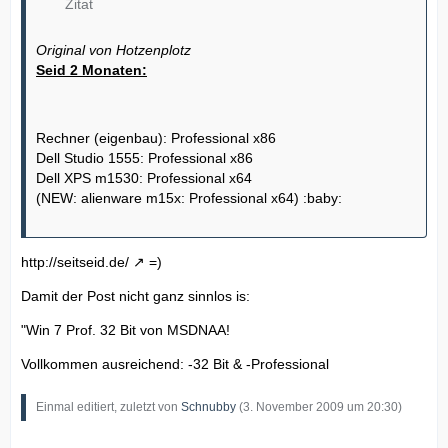
Zitat
Original von Hotzenplotz
Seid 2 Monaten:
Rechner (eigenbau): Professional x86
Dell Studio 1555: Professional x86
Dell XPS m1530: Professional x64
(NEW: alienware m15x: Professional x64) :baby:
http://seitseid.de/
=)
Damit der Post nicht ganz sinnlos is:
"Win 7 Prof. 32 Bit von MSDNAA!
Vollkommen ausreichend: -32 Bit & -Professional
Einmal editiert, zuletzt von
Schnubby
(
3. November 2009 um 20:30
)