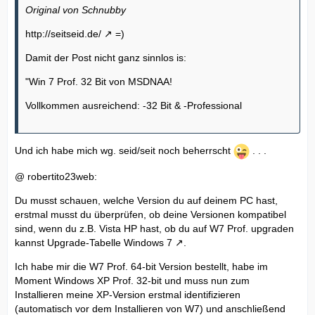
Original von Schnubby
http://seitseid.de/
=)
Damit der Post nicht ganz sinnlos is:
"Win 7 Prof. 32 Bit von MSDNAA!
Vollkommen ausreichend: -32 Bit & -Professional
Und ich habe mich wg. seid/seit noch beherrscht
. . .
@ robertito23web:
Du musst schauen, welche Version du auf deinem PC hast,
erstmal musst du überprüfen, ob deine Versionen kompatibel
sind, wenn du z.B. Vista HP hast, ob du auf W7 Prof. upgraden
kannst
Upgrade-Tabelle Windows 7
.
Ich habe mir die W7 Prof. 64-bit Version bestellt, habe im
Moment Windows XP Prof. 32-bit und muss nun zum
Installieren meine XP-Version erstmal identifizieren
(automatisch vor dem Installieren von W7) und anschließend