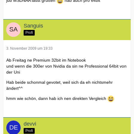
jub MSDNAA lässt grüßen
hab auch pro 64bit
Sanguis
Profi
3. November 2009 um 19:33
Ab Freitag ne Premium 32bit im Notebook
und wenn die 300er von Nvidia da sin ne Professional 64bit von
der Uni
Hab beide schonmal gevotet, weil sich da eh nichtsmehr
ändert^^
hmm wie schön, dann hab ich nen direkten Vergleich
devvi
Profi