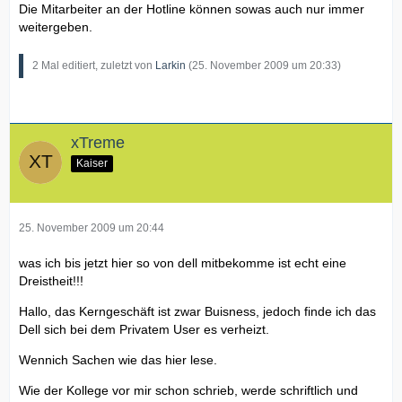
Die Mitarbeiter an der Hotline können sowas auch nur immer
weitergeben.
2 Mal editiert, zuletzt von
Larkin
(
25. November 2009 um 20:33
)
xTreme
Kaiser
25. November 2009 um 20:44
was ich bis jetzt hier so von dell mitbekomme ist echt eine
Dreistheit!!!
Hallo, das Kerngeschäft ist zwar Buisness, jedoch finde ich das
Dell sich bei dem Privatem User es verheizt.
Wennich Sachen wie das hier lese.
Wie der Kollege vor mir schon schrieb, werde schriftlich und