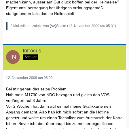
machen kann, ausser auf Gut glück hoffen bei der Heimreise?
Eigentumsübertragung hat übrigens ordnungsgemäß
stattgefunden falls das ne Rolle spielt.
2 Mal editiert, zuletzt von
[AA]Snake
(
12. November 2009 um 05:31
)
InFocus
Schüler
12. November 2009 um 08:09
Bei mir genau das selbe Problem.
Hab mein M1730 von NDC bezogen und gleich den VOS
verlängert auf 3 Jahre.
Vor 2 Wochen hat dann auf einmal meine Grafikkarte nen
Abgang gemacht. Also hab ich mich sofort an die Hotline
gesetzt und wollte um einen Techniker zum Austausch der Karte
bitten. Bevor ich aber überhaupt bis zu meiner eigentlichen