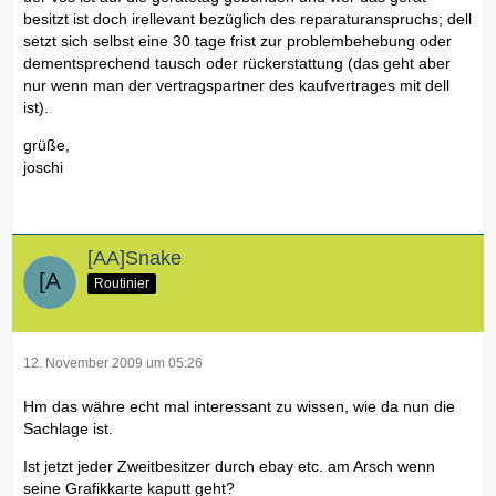
besitzt ist doch irellevant bezüglich des reparaturanspruchs; dell
setzt sich selbst eine 30 tage frist zur problembehebung oder
dementsprechend tausch oder rückerstattung (das geht aber
nur wenn man der vertragspartner des kaufvertrages mit dell
ist).
grüße,
joschi
[AA]Snake
Routinier
12. November 2009 um 05:26
Hm das währe echt mal interessant zu wissen, wie da nun die
Sachlage ist.
Ist jetzt jeder Zweitbesitzer durch ebay etc. am Arsch wenn
seine Grafikkarte kaputt geht?