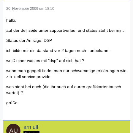
20. November 2009 um 18:10
hallo,
auf der dell seite unter supportverlauf und status steht bei mir :
Status der Anfrage: DSP
ich bilde mir ein da stand vor 2 tagen noch : unbekannt
weiß einer was es mit "dsp" auf sich hat ?
wenn man ggogelt findet man nur schwammige erklärungen wie
z.b. dell service provide.
was steht bei euch (die ihr auch auf euren grafikkartentausch
wartet) ?
grüße
arn ulf