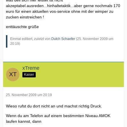
was dell sich hier leistet ist nicht
akzeptabel.ausreden...hinhaltetaktik...aber gerne nochmals 170
euro für einen aktuellen vos-service ohne mit der wimper zu
zucken einstreichen !
enttäuschte grüße
Einmal editiert, zuletzt von
Dutch Schaefer
(
25. November 2009 um
20:19
)
xTreme
Kaiser
25. November 2009 um 20:19
Wieso rufst du dort nicht an und machst richtig Druck.
Wenn du am Telefon auf einem bestimmten Niveau AMOK
laufen kannst, dann