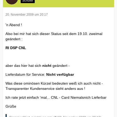
Schüler
20. November 2009 um 20:17
'n Abend !
Also bei mir hat sich dieser Status seit dem 19.10. zweimal
geändert :
RI DSP CNL
aber das hier hat sich
nicht
geändert -
Lieferdatum für Service:
Nicht verfügbar
Was diese ominösen Kürzel bedeuten weiß ich auch nicht -
Transparenter Kundenservice sieht anders aus !
Ich rate jetzt einfach 'mal... CNL - Card Niemalsnich Lieferbar
Grüße