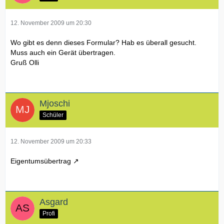
12. November 2009 um 20:30
Wo gibt es denn dieses Formular? Hab es überall gesucht.
Muss auch ein Gerät übertragen.
Gruß Olli
Mjoschi
Schüler
12. November 2009 um 20:33
Eigentumsübertrag
Asgard
Profi