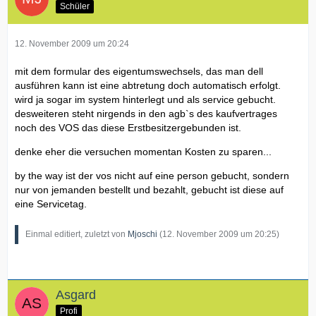
Schüler
12. November 2009 um 20:24
mit dem formular des eigentumswechsels, das man dell
ausführen kann ist eine abtretung doch automatisch erfolgt.
wird ja sogar im system hinterlegt und als service gebucht.
desweiteren steht nirgends in den agb`s des kaufvertrages
noch des VOS das diese Erstbesitzergebunden ist.
denke eher die versuchen momentan Kosten zu sparen...
by the way ist der vos nicht auf eine person gebucht, sondern
nur von jemanden bestellt und bezahlt, gebucht ist diese auf
eine Servicetag.
Einmal editiert, zuletzt von
Mjoschi
(
12. November 2009 um 20:25
)
Asgard
Profi