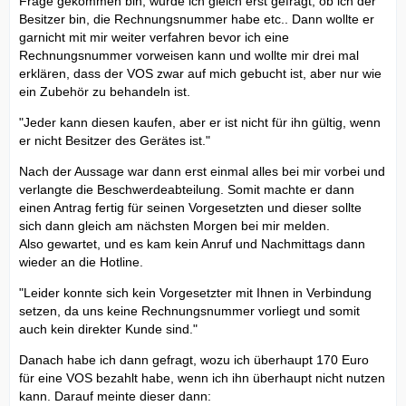
Frage gekommen bin, wurde ich gleich erst gefragt, ob ich der
Besitzer bin, die Rechnungsnummer habe etc.. Dann wollte er
garnicht mit mir weiter verfahren bevor ich eine
Rechnungsnummer vorweisen kann und wollte mir drei mal
erklären, dass der VOS zwar auf mich gebucht ist, aber nur wie
ein Zubehör zu behandeln ist.
"Jeder kann diesen kaufen, aber er ist nicht für ihn gültig, wenn
er nicht Besitzer des Gerätes ist."
Nach der Aussage war dann erst einmal alles bei mir vorbei und
verlangte die Beschwerdeabteilung. Somit machte er dann
einen Antrag fertig für seinen Vorgesetzten und dieser sollte
sich dann gleich am nächsten Morgen bei mir melden.
Also gewartet, und es kam kein Anruf und Nachmittags dann
wieder an die Hotline.
"Leider konnte sich kein Vorgesetzter mit Ihnen in Verbindung
setzen, da uns keine Rechnungsnummer vorliegt und somit
auch kein direkter Kunde sind."
Danach habe ich dann gefragt, wozu ich überhaupt 170 Euro
für eine VOS bezahlt habe, wenn ich ihn überhaupt nicht nutzen
kann. Darauf meinte dieser dann: