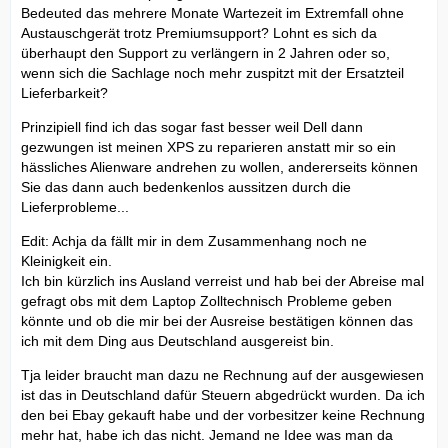
Bedeuted das mehrere Monate Wartezeit im Extremfall ohne
Austauschgerät trotz Premiumsupport? Lohnt es sich da
überhaupt den Support zu verlängern in 2 Jahren oder so,
wenn sich die Sachlage noch mehr zuspitzt mit der Ersatzteil
Lieferbarkeit?
Prinzipiell find ich das sogar fast besser weil Dell dann
gezwungen ist meinen XPS zu reparieren anstatt mir so ein
hässliches Alienware andrehen zu wollen, andererseits können
Sie das dann auch bedenkenlos aussitzen durch die
Lieferprobleme...
Edit: Achja da fällt mir in dem Zusammenhang noch ne
Kleinigkeit ein.
Ich bin kürzlich ins Ausland verreist und hab bei der Abreise mal
gefragt obs mit dem Laptop Zolltechnisch Probleme geben
könnte und ob die mir bei der Ausreise bestätigen können das
ich mit dem Ding aus Deutschland ausgereist bin.
Tja leider braucht man dazu ne Rechnung auf der ausgewiesen
ist das in Deutschland dafür Steuern abgedrückt wurden. Da ich
den bei Ebay gekauft habe und der vorbesitzer keine Rechnung
mehr hat, habe ich das nicht. Jemand ne Idee was man da