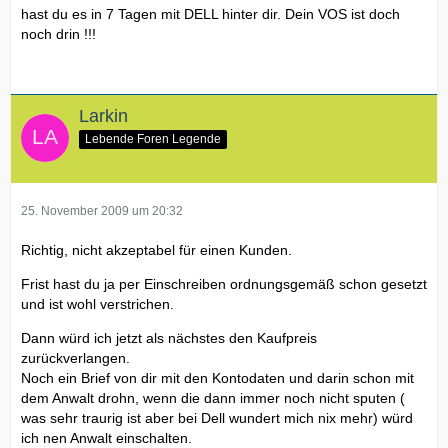
hast du es in 7 Tagen mit DELL hinter dir. Dein VOS ist doch
noch drin !!!
Larkin
Lebende Foren Legende
25. November 2009 um 20:32
Richtig, nicht akzeptabel für einen Kunden.
Frist hast du ja per Einschreiben ordnungsgemäß schon gesetzt
und ist wohl verstrichen.
Dann würd ich jetzt als nächstes den Kaufpreis
zurückverlangen.
Noch ein Brief von dir mit den Kontodaten und darin schon mit
dem Anwalt drohn, wenn die dann immer noch nicht sputen (
was sehr traurig ist aber bei Dell wundert mich nix mehr) würd
ich nen Anwalt einschalten.