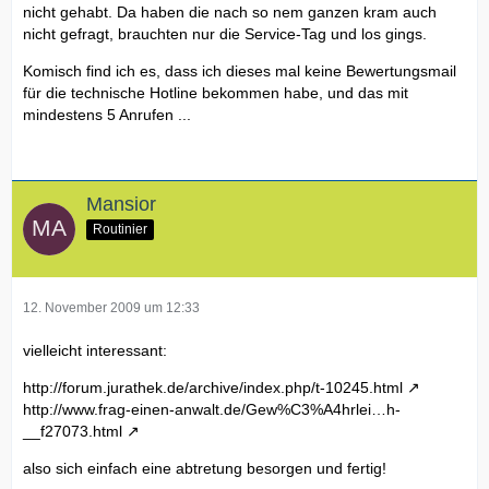
nicht gehabt. Da haben die nach so nem ganzen kram auch
nicht gefragt, brauchten nur die Service-Tag und los gings.
Komisch find ich es, dass ich dieses mal keine Bewertungsmail
für die technische Hotline bekommen habe, und das mit
mindestens 5 Anrufen ...
Mansior
Routinier
12. November 2009 um 12:33
vielleicht interessant:
http://forum.jurathek.de/archive/index.php/t-10245.html
http://www.frag-einen-anwalt.de/Gew%C3%A4hrlei…h-
__f27073.html
also sich einfach eine abtretung besorgen und fertig!