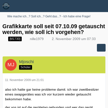
Wie mache ich...? Soll ich...? Geht das...? - Ich habe eine Frage!
Grafikkarte soll seit 07.10.09 getauscht
werden, wie soll ich vorgehen?
nille1979
2. November 2009 um 07:33
[M1730]
Mjoschi
Schüler
11. November 2009 um 21:01
also ich hatte gar keine probleme damit. ich war zweitbesitzer
eines swapgerätes was ich vor kurzem wieder getauscht
bekommen habe.
der vos ist auf die gerätetag gebunden und wer das gerät