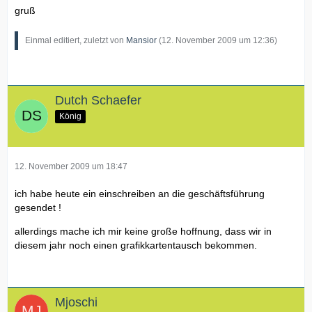
gruß
Einmal editiert, zuletzt von
Mansior
(
12. November 2009 um 12:36
)
Dutch Schaefer
König
12. November 2009 um 18:47
ich habe heute ein einschreiben an die geschäftsführung
gesendet !
allerdings mache ich mir keine große hoffnung, dass wir in
diesem jahr noch einen grafikkartentausch bekommen.
Mjoschi