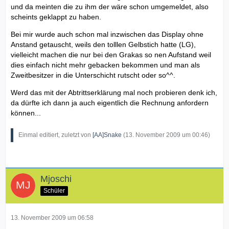
und da meinten die zu ihm der wäre schon umgemeldet, also
scheints geklappt zu haben.
Bei mir wurde auch schon mal inzwischen das Display ohne
Anstand getauscht, weils den tolllen Gelbstich hatte (LG),
vielleicht machen die nur bei den Grakas so nen Aufstand weil
dies einfach nicht mehr gebacken bekommen und man als
Zweitbesitzer in die Unterschicht rutscht oder so^^.
Werd das mit der Abtrittserklärung mal noch probieren denk ich,
da dürfte ich dann ja auch eigentlich die Rechnung anfordern
können...
Einmal editiert, zuletzt von
[AA]Snake
(
13. November 2009 um 00:46
)
Mjoschi
Schüler
13. November 2009 um 06:58