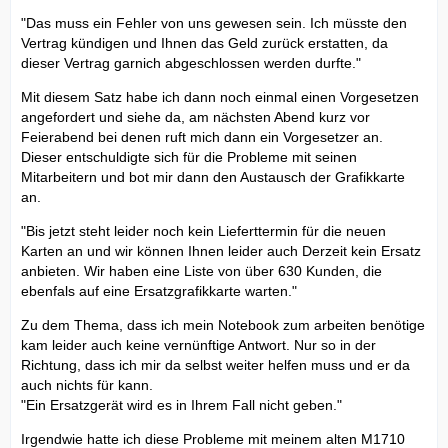
"Das muss ein Fehler von uns gewesen sein. Ich müsste den
Vertrag kündigen und Ihnen das Geld zurück erstatten, da
dieser Vertrag garnich abgeschlossen werden durfte."
Mit diesem Satz habe ich dann noch einmal einen Vorgesetzen
angefordert und siehe da, am nächsten Abend kurz vor
Feierabend bei denen ruft mich dann ein Vorgesetzer an.
Dieser entschuldigte sich für die Probleme mit seinen
Mitarbeitern und bot mir dann den Austausch der Grafikkarte
an.
"Bis jetzt steht leider noch kein Lieferttermin für die neuen
Karten an und wir können Ihnen leider auch Derzeit kein Ersatz
anbieten. Wir haben eine Liste von über 630 Kunden, die
ebenfals auf eine Ersatzgrafikkarte warten."
Zu dem Thema, dass ich mein Notebook zum arbeiten benötige
kam leider auch keine vernünftige Antwort. Nur so in der
Richtung, dass ich mir da selbst weiter helfen muss und er da
auch nichts für kann.
"Ein Ersatzgerät wird es in Ihrem Fall nicht geben."
Irgendwie hatte ich diese Probleme mit meinem alten M1710