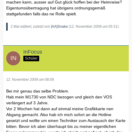
machen kann, ausser auf Gut glück hoffen bei der Heimreise?
Eigentumsübertragung hat übrigens ordnungsgemäß
stattgefunden falls das ne Rolle spielt.
2 Mal editiert, zuletzt von
[AA]Snake
(
12. November 2009 um 05:31
)
InFocus
Schüler
12. November 2009 um 08:09
Bei mir genau das selbe Problem.
Hab mein M1730 von NDC bezogen und gleich den VOS
verlängert auf 3 Jahre.
Vor 2 Wochen hat dann auf einmal meine Grafikkarte nen
Abgang gemacht. Also hab ich mich sofort an die Hotline
gesetzt und wollte um einen Techniker zum Austausch der Karte
bitten. Bevor ich aber überhaupt bis zu meiner eigentlichen