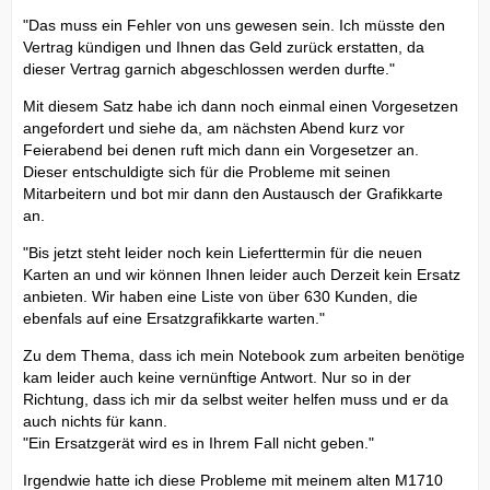
"Das muss ein Fehler von uns gewesen sein. Ich müsste den
Vertrag kündigen und Ihnen das Geld zurück erstatten, da
dieser Vertrag garnich abgeschlossen werden durfte."
Mit diesem Satz habe ich dann noch einmal einen Vorgesetzen
angefordert und siehe da, am nächsten Abend kurz vor
Feierabend bei denen ruft mich dann ein Vorgesetzer an.
Dieser entschuldigte sich für die Probleme mit seinen
Mitarbeitern und bot mir dann den Austausch der Grafikkarte
an.
"Bis jetzt steht leider noch kein Lieferttermin für die neuen
Karten an und wir können Ihnen leider auch Derzeit kein Ersatz
anbieten. Wir haben eine Liste von über 630 Kunden, die
ebenfals auf eine Ersatzgrafikkarte warten."
Zu dem Thema, dass ich mein Notebook zum arbeiten benötige
kam leider auch keine vernünftige Antwort. Nur so in der
Richtung, dass ich mir da selbst weiter helfen muss und er da
auch nichts für kann.
"Ein Ersatzgerät wird es in Ihrem Fall nicht geben."
Irgendwie hatte ich diese Probleme mit meinem alten M1710