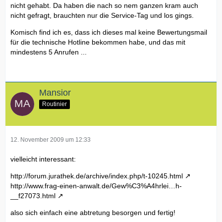
nicht gehabt. Da haben die nach so nem ganzen kram auch
nicht gefragt, brauchten nur die Service-Tag und los gings.
Komisch find ich es, dass ich dieses mal keine Bewertungsmail
für die technische Hotline bekommen habe, und das mit
mindestens 5 Anrufen ...
Mansior
Routinier
12. November 2009 um 12:33
vielleicht interessant:
http://forum.jurathek.de/archive/index.php/t-10245.html
http://www.frag-einen-anwalt.de/Gew%C3%A4hrlei…h-
__f27073.html
also sich einfach eine abtretung besorgen und fertig!