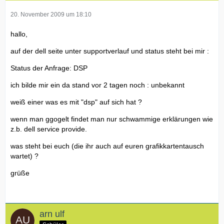
20. November 2009 um 18:10
hallo,
auf der dell seite unter supportverlauf und status steht bei mir :
Status der Anfrage: DSP
ich bilde mir ein da stand vor 2 tagen noch : unbekannt
weiß einer was es mit "dsp" auf sich hat ?
wenn man ggogelt findet man nur schwammige erklärungen wie
z.b. dell service provide.
was steht bei euch (die ihr auch auf euren grafikkartentausch
wartet) ?
grüße
arn ulf