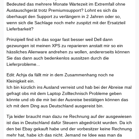
Bedeuted das mehrere Monate Wartezeit im Extremfall ohne
Austauschgerät trotz Premiumsupport? Lohnt es sich da
überhaupt den Support zu verlängern in 2 Jahren oder so,
wenn sich die Sachlage noch mehr zuspitzt mit der Ersatzteil
Lieferbarkeit?
Prinzipiell find ich das sogar fast besser weil Dell dann
gezwungen ist meinen XPS zu reparieren anstatt mir so ein
hässliches Alienware andrehen zu wollen, andererseits können
Sie das dann auch bedenkenlos aussitzen durch die
Lieferprobleme...
Edit: Achja da fällt mir in dem Zusammenhang noch ne
Kleinigkeit ein.
Ich bin kürzlich ins Ausland verreist und hab bei der Abreise mal
gefragt obs mit dem Laptop Zolltechnisch Probleme geben
könnte und ob die mir bei der Ausreise bestätigen können das
ich mit dem Ding aus Deutschland ausgereist bin.
Tja leider braucht man dazu ne Rechnung auf der ausgewiesen
ist das in Deutschland dafür Steuern abgedrückt wurden. Da ich
den bei Ebay gekauft habe und der vorbesitzer keine Rechnung
mehr hat, habe ich das nicht. Jemand ne Idee was man da