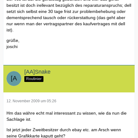
besitzt ist doch irellevant bezüglich des reparaturanspruchs; dell
setzt sich selbst eine 30 tage frist zur problembehebung oder
dementsprechend tausch oder rückerstattung (das geht aber
nur wenn man der vertragspartner des kaufvertrages mit dell
ist).
grüße,
joschi
[AA]Snake
Routinier
12. November 2009 um 05:26
Hm das währe echt mal interessant zu wissen, wie da nun die
Sachlage ist.
Ist jetzt jeder Zweitbesitzer durch ebay etc. am Arsch wenn
seine Grafikkarte kaputt geht?