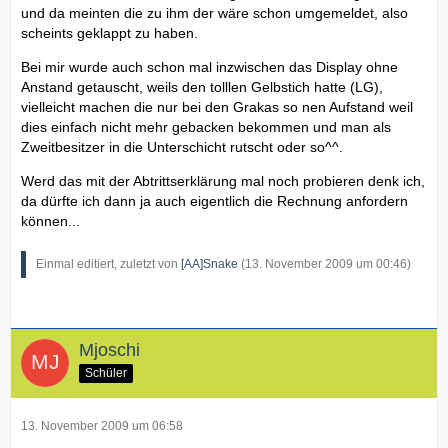
und da meinten die zu ihm der wäre schon umgemeldet, also
scheints geklappt zu haben.
Bei mir wurde auch schon mal inzwischen das Display ohne
Anstand getauscht, weils den tolllen Gelbstich hatte (LG),
vielleicht machen die nur bei den Grakas so nen Aufstand weil
dies einfach nicht mehr gebacken bekommen und man als
Zweitbesitzer in die Unterschicht rutscht oder so^^.
Werd das mit der Abtrittserklärung mal noch probieren denk ich,
da dürfte ich dann ja auch eigentlich die Rechnung anfordern
können...
Einmal editiert, zuletzt von
[AA]Snake
(
13. November 2009 um 00:46
)
Mjoschi
Schüler
13. November 2009 um 06:58