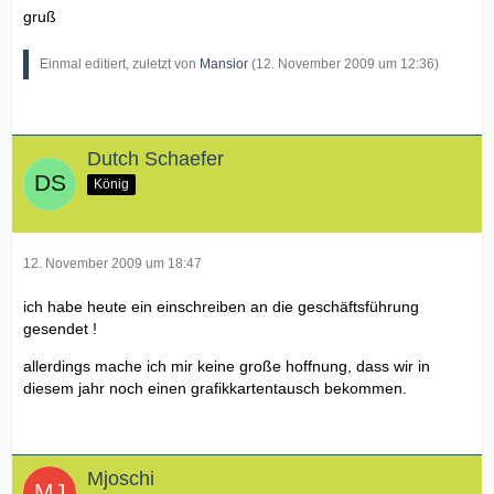
gruß
Einmal editiert, zuletzt von
Mansior
(
12. November 2009 um 12:36
)
Dutch Schaefer
König
12. November 2009 um 18:47
ich habe heute ein einschreiben an die geschäftsführung
gesendet !
allerdings mache ich mir keine große hoffnung, dass wir in
diesem jahr noch einen grafikkartentausch bekommen.
Mjoschi