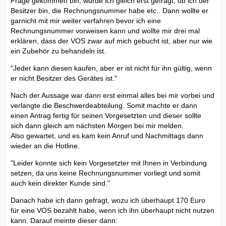
Frage gekommen bin, wurde ich gleich erst gefragt, ob ich der
Besitzer bin, die Rechnungsnummer habe etc.. Dann wollte er
garnicht mit mir weiter verfahren bevor ich eine
Rechnungsnummer vorweisen kann und wollte mir drei mal
erklären, dass der VOS zwar auf mich gebucht ist, aber nur wie
ein Zubehör zu behandeln ist.
"Jeder kann diesen kaufen, aber er ist nicht für ihn gültig, wenn
er nicht Besitzer des Gerätes ist."
Nach der Aussage war dann erst einmal alles bei mir vorbei und
verlangte die Beschwerdeabteilung. Somit machte er dann
einen Antrag fertig für seinen Vorgesetzten und dieser sollte
sich dann gleich am nächsten Morgen bei mir melden.
Also gewartet, und es kam kein Anruf und Nachmittags dann
wieder an die Hotline.
"Leider konnte sich kein Vorgesetzter mit Ihnen in Verbindung
setzen, da uns keine Rechnungsnummer vorliegt und somit
auch kein direkter Kunde sind."
Danach habe ich dann gefragt, wozu ich überhaupt 170 Euro
für eine VOS bezahlt habe, wenn ich ihn überhaupt nicht nutzen
kann. Darauf meinte dieser dann: