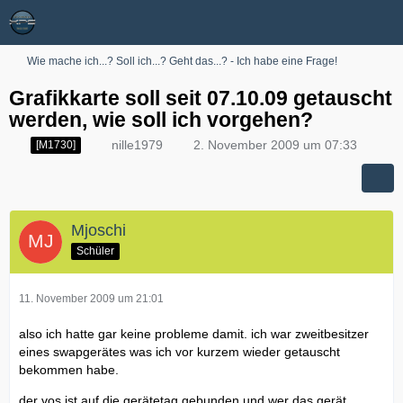
Wie mache ich...? Soll ich...? Geht das...? - Ich habe eine Frage!
Grafikkarte soll seit 07.10.09 getauscht
werden, wie soll ich vorgehen?
nille1979
2. November 2009 um 07:33
[M1730]
Mjoschi
Schüler
11. November 2009 um 21:01
also ich hatte gar keine probleme damit. ich war zweitbesitzer
eines swapgerätes was ich vor kurzem wieder getauscht
bekommen habe.
der vos ist auf die gerätetag gebunden und wer das gerät