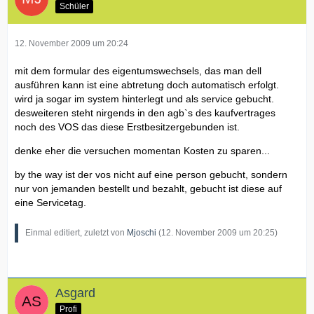
Schüler
12. November 2009 um 20:24
mit dem formular des eigentumswechsels, das man dell
ausführen kann ist eine abtretung doch automatisch erfolgt.
wird ja sogar im system hinterlegt und als service gebucht.
desweiteren steht nirgends in den agb`s des kaufvertrages
noch des VOS das diese Erstbesitzergebunden ist.
denke eher die versuchen momentan Kosten zu sparen...
by the way ist der vos nicht auf eine person gebucht, sondern
nur von jemanden bestellt und bezahlt, gebucht ist diese auf
eine Servicetag.
Einmal editiert, zuletzt von
Mjoschi
(
12. November 2009 um 20:25
)
Asgard
Profi