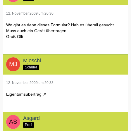
12. November 2009 um 20:30
Wo gibt es denn dieses Formular? Hab es überall gesucht.
Muss auch ein Gerät übertragen.
Gruß Olli
Mjoschi
Schüler
12. November 2009 um 20:33
Eigentumsübertrag
Asgard
Profi