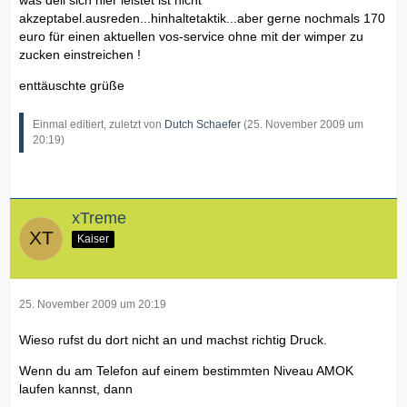
was dell sich hier leistet ist nicht
akzeptabel.ausreden...hinhaltetaktik...aber gerne nochmals 170
euro für einen aktuellen vos-service ohne mit der wimper zu
zucken einstreichen !
enttäuschte grüße
Einmal editiert, zuletzt von
Dutch Schaefer
(
25. November 2009 um
20:19
)
xTreme
Kaiser
25. November 2009 um 20:19
Wieso rufst du dort nicht an und machst richtig Druck.
Wenn du am Telefon auf einem bestimmten Niveau AMOK
laufen kannst, dann