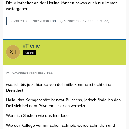
Die Mitarbeiter an der Hotline können sowas auch nur immer
weitergeben.
2 Mal editiert, zuletzt von
Larkin
(
25. November 2009 um 20:33
)
xTreme
Kaiser
25. November 2009 um 20:44
was ich bis jetzt hier so von dell mitbekomme ist echt eine
Dreistheit!!!
Hallo, das Kerngeschäft ist zwar Buisness, jedoch finde ich das
Dell sich bei dem Privatem User es verheizt.
Wennich Sachen wie das hier lese.
Wie der Kollege vor mir schon schrieb, werde schriftlich und