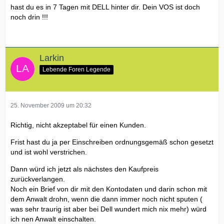
hast du es in 7 Tagen mit DELL hinter dir. Dein VOS ist doch
noch drin !!!
Larkin
Lebende Foren Legende
25. November 2009 um 20:32
Richtig, nicht akzeptabel für einen Kunden.
Frist hast du ja per Einschreiben ordnungsgemäß schon gesetzt
und ist wohl verstrichen.
Dann würd ich jetzt als nächstes den Kaufpreis
zurückverlangen.
Noch ein Brief von dir mit den Kontodaten und darin schon mit
dem Anwalt drohn, wenn die dann immer noch nicht sputen (
was sehr traurig ist aber bei Dell wundert mich nix mehr) würd
ich nen Anwalt einschalten.