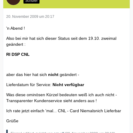
Schüler
20. November 2009 um 20:17
'n Abend !
Also bei mir hat sich dieser Status seit dem 19.10. zweimal
geändert :
RI DSP CNL
aber das hier hat sich
nicht
geändert -
Lieferdatum für Service:
Nicht verfügbar
Was diese ominösen Kürzel bedeuten weiß ich auch nicht -
Transparenter Kundenservice sieht anders aus !
Ich rate jetzt einfach 'mal... CNL - Card Niemalsnich Lieferbar
Grüße