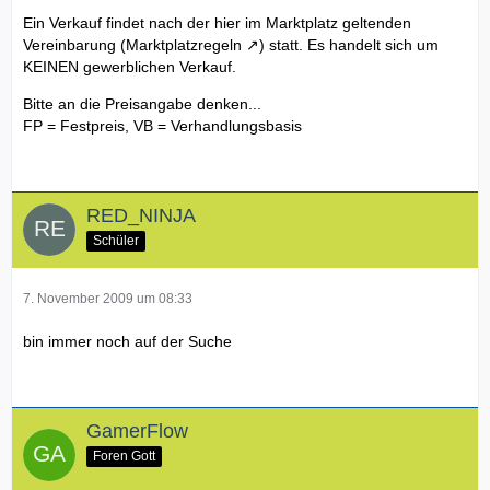
Ein Verkauf findet nach der hier im Marktplatz geltenden
Vereinbarung (
Marktplatzregeln
) statt. Es handelt sich um
KEINEN gewerblichen Verkauf.
Bitte an die Preisangabe denken...
FP = Festpreis, VB = Verhandlungsbasis
RED_NINJA
Schüler
7. November 2009 um 08:33
bin immer noch auf der Suche
GamerFlow
Foren Gott