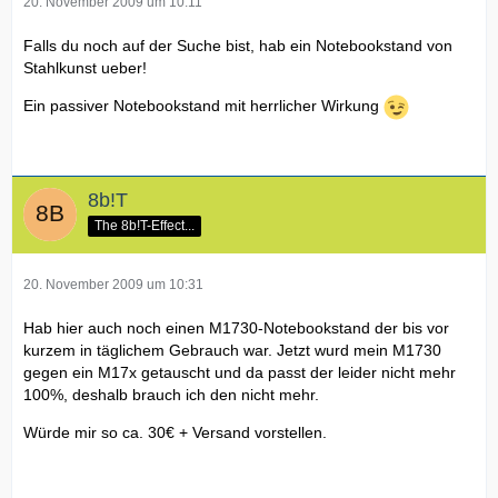
20. November 2009 um 10:11
Falls du noch auf der Suche bist, hab ein Notebookstand von
Stahlkunst ueber!
Ein passiver Notebookstand mit herrlicher Wirkung
8b!T
The 8b!T-Effect...
20. November 2009 um 10:31
Hab hier auch noch einen M1730-Notebookstand der bis vor
kurzem in täglichem Gebrauch war. Jetzt wurd mein M1730
gegen ein M17x getauscht und da passt der leider nicht mehr
100%, deshalb brauch ich den nicht mehr.
Würde mir so ca. 30€ + Versand vorstellen.