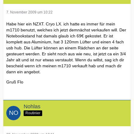
7. November 2009 um 10:22
Habe hier ein NZXT. Cryo LX. ich hatte es immer für mein
m1710 benutzt, welches ich jetzt demnächst verkaufen will. Der
Notebookstand hat damals glaub ich 69€ gekostet. Er ist
komplett aus Aluminium, hat 3 120mm Lüfter und einen 4 fach
usb hub. Die Lüfter können an einem Rädchen an der seite
gesteuert werden. Er sieht noch aus wie neu, ist jetzt ca ein 3/4
Jahr alt und ist nur etwas verstaubt. Wenn du willst, sag ich dir
bescheid wenn ich meinen m1710 verkauft hab und mach dir
dann ein angebot.
Gruß Flo
Nohlas
Routinier