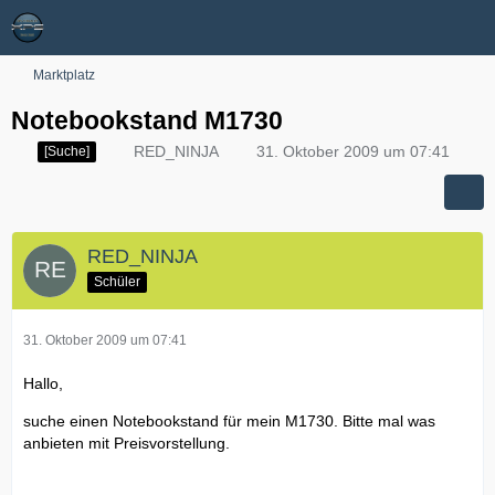
Marktplatz
Notebookstand M1730
RED_NINJA
31. Oktober 2009 um 07:41
[Suche]
RED_NINJA
Schüler
31. Oktober 2009 um 07:41
Hallo,
suche einen Notebookstand für mein M1730. Bitte mal was
anbieten mit Preisvorstellung.