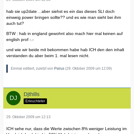
hab sie up2date ...aber siehst es ein das dieses SLI doch
einweig power bringen sollte?? und es wie man sieht bei ihm
auch tut?
BTW : hab in england gewohnt also mach hier mal keinen auf
english prof -.-
und wie wir beide mit bekommen habe hab ICH den den inhalt
verstanden du aber beim 1. mal lesen nicht.
Einmal editiert, zuletzt von
Psirus
(
29. Oktober 2009 um 12:09
)
Djthills
Erleuchteter
29. Oktober 2009 um 12:13
ICH sehe nur, dass die Werte zwischen 8% weniger Leistung im