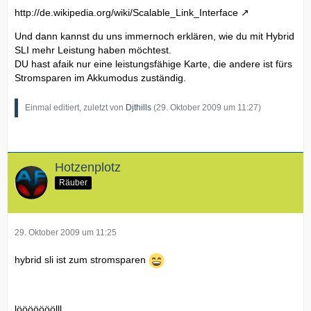
http://de.wikipedia.org/wiki/Scalable_Link_Interface
Und dann kannst du uns immernoch erklären, wie du mit Hybrid
SLI mehr Leistung haben möchtest.
DU hast afaik nur eine leistungsfähige Karte, die andere ist fürs
Stromsparen im Akkumodus zuständig.
Einmal editiert, zuletzt von
Djthills
(
29. Oktober 2009 um 11:27
)
Hotzenplotz
Räuber
29. Oktober 2009 um 11:25
hybrid sli ist zum stromsparen
lööööööölll