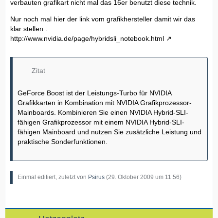
verbauten grafikart nicht mal das 16er benutzt diese technik.
Nur noch mal hier der link vom grafikhersteller damit wir das
klar stellen :
http://www.nvidia.de/page/hybridsli_notebook.html
Zitat
GeForce Boost ist der Leistungs-Turbo für NVIDIA
Grafikkarten in Kombination mit NVIDIA Grafikprozessor-
Mainboards. Kombinieren Sie einen NVIDIA Hybrid-SLI-
fähigen Grafikprozessor mit einem NVIDIA Hybrid-SLI-
fähigen Mainboard und nutzen Sie zusätzliche Leistung und
praktische Sonderfunktionen.
Einmal editiert, zuletzt von
Psirus
(
29. Oktober 2009 um 11:56
)