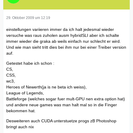
29. Oktober 2009 um 12:19
einstellungen variieren immer da ich halt jedesmal wieder
versuche was raus zuholen ausm hybridSLI aber ich schalte
immer wieder die graka ab weils einfach nur schlecht er wird.
Und wie man sieht tritt dies bei ihm nur bei einer Treiber version
auf.
Getestet habe ich schon :
CS,
CSS,
wc3,
Heroes of Newerth(ja is ne beta ich weiss),
League of Legends,
Battleforge (welches sogar fuer mult-GPU nen extra option hat)
und andere neue games was man halt mal so in die Finger
bekommen hat.
Desweiteren auch CUDA unterstuetze progs zB Photoshop
bringt auch nix