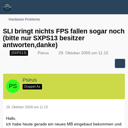
Hardware Probleme
SLI bringt nichts FPS fallen sogar noch
(bitte nur SXPS13 besitzer
antworten,danke)
Psirus
29. Oktober 2009 um 11:15
[SXPS13]
Psirus
Doppel As
29. Oktober 2009 um 11:15
Hallo,
ich habe heute gerade ein neues MB eingebaut bekommen und