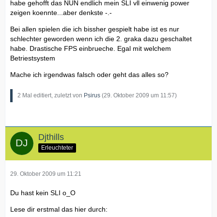
habe gehofft das NUN endlich mein SLI vll einwenig power
zeigen koennte...aber denkste -.-
Bei allen spielen die ich bissher gespielt habe ist es nur
schlechter geworden wenn ich die 2. graka dazu geschaltet
habe. Drastische FPS einbrueche. Egal mit welchem
Betriestsystem
Mache ich irgendwas falsch oder geht das alles so?
2 Mal editiert, zuletzt von
Psirus
(
29. Oktober 2009 um 11:57
)
Djthills
Erleuchteter
29. Oktober 2009 um 11:21
Du hast kein SLI o_O
Lese dir erstmal das hier durch: