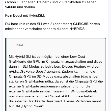
(schon 1 Jahr alten Treibern) und 2 Grafikkarten zu sehen.
9400m und 9500m
Kein Boost mit HybridSLI.
DU hast kein reines SLI was 2 (oder mehr)
GLEICHE
Karten
miteinander verschaltet sondern du hast HYBRIDSLI:
Zitat
Mit Hybrid-SLI ist es möglich, bei einer Low-Cost-
Grafikkarte die GPU im Chipsatz hinzuzuschalten und diese
dann im SLI-Modus zu betreiben. Dieses Feature wird von
nVidia „GeForce Boost“ genannt. Zudem kann man die
Chipsatz-GPU im 3D-Modus ganz abschalten (das ist bei
stärkeren Grafikkarten nötig, da sonst die Chipsatz-GPU die
externe Grafikkarte ausbremsen würde) und nur die
externe Grafikkarte rendern lassen. Im Windows-Betrieb
wird dann wieder auf die Chipsatz-GPU umgeschaltet und
die externe Grafikkarte deaktiviert. Dieses Verfahren nennt
NVIDIA „HybridPower“.