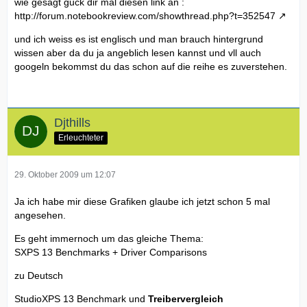
wie gesagt guck dir mal diesen link an :
http://forum.notebookreview.com/showthread.php?t=352547
und ich weiss es ist englisch und man brauch hintergrund
wissen aber da du ja angeblich lesen kannst und vll auch
googeln bekommst du das schon auf die reihe es zuverstehen.
Djthills
Erleuchteter
29. Oktober 2009 um 12:07
Ja ich habe mir diese Grafiken glaube ich jetzt schon 5 mal
angesehen.
Es geht immernoch um das gleiche Thema:
SXPS 13 Benchmarks + Driver Comparisons
zu Deutsch
StudioXPS 13 Benchmark und
Treibervergleich