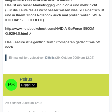
Das ist ein reiner Marketinggag von nVidia und mehr nicht.
(Für die Leute die es nicht besser wissen was SLI eigentlich ist
und in Ihrem 13Zoll Notebook auch mal prollen wollen: WOA
ICH HAB SLI LOLOLOL)
http://www.notebookcheck.com/NVIDIA-GeForce-9500M-
G.9294.0.html
Das Feature ist eigentlich zum Stromsparen gedacht wie oft
noch.
Einmal editiert, zuletzt von
Djthills
(
29. Oktober 2009 um 12:02
)
Psirus
Doppel As
29. Oktober 2009 um 12:03