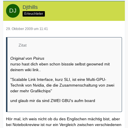
Djthills
Erleuchteter
29. Oktober 2009 um 11:41
Zitat
Original von Psirus
nurso hast dich eben schon bisssle selbst geowned mit
deinem wiki link..
"Scalable Link Interface, kurz SLI, ist eine Multi-GPU-
Technik von Nvidia, die die Zusammenschaltung von zwei
oder mehr Grafikchips"
und glaub mir da sind ZWEI GBU's aufm board
Hör mal, ich weis nicht ob du des Englischen mächtig bist, aber
bei Notebokreview ist nur ein Vergleich zwischen verschiedenen