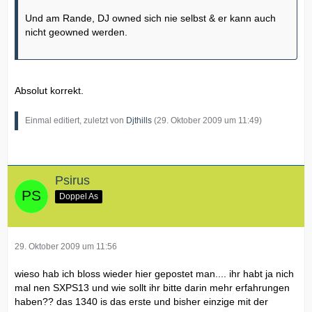
Und am Rande, DJ owned sich nie selbst & er kann auch
nicht geowned werden.
Absolut korrekt.
Einmal editiert, zuletzt von
Djthills
(
29. Oktober 2009 um 11:49
)
Psirus
Doppel As
29. Oktober 2009 um 11:56
wieso hab ich bloss wieder hier gepostet man.... ihr habt ja nich
mal nen SXPS13 und wie sollt ihr bitte darin mehr erfahrungen
haben?? das 1340 is das erste und bisher einzige mit der