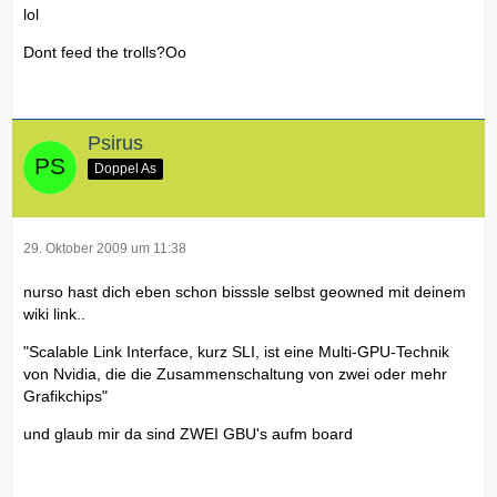
lol
Dont feed the trolls?Oo
Psirus
Doppel As
29. Oktober 2009 um 11:38
nurso hast dich eben schon bisssle selbst geowned mit deinem
wiki link..
"Scalable Link Interface, kurz SLI, ist eine Multi-GPU-Technik
von Nvidia, die die Zusammenschaltung von zwei oder mehr
Grafikchips"
und glaub mir da sind ZWEI GBU's aufm board