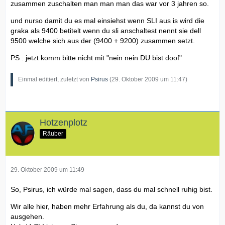
zusammen zuschalten man man man das war vor 3 jahren so.
und nurso damit du es mal einsiehst wenn SLI aus is wird die
graka als 9400 betitelt wenn du sli anschaltest nennt sie dell
9500 welche sich aus der (9400 + 9200) zusammen setzt.
PS : jetzt komm bitte nicht mit "nein nein DU bist doof"
Einmal editiert, zuletzt von
Psirus
(
29. Oktober 2009 um 11:47
)
Hotzenplotz
Räuber
29. Oktober 2009 um 11:49
So, Psirus, ich würde mal sagen, dass du mal schnell ruhig bist.
Wir alle hier, haben mehr Erfahrung als du, da kannst du von
ausgehen.