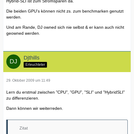
Hybrid-SLI ist zum Stromsparen da.
Die beiden GPU's können nicht zs. zum benchmarken genutzt
werden.
Und am Rande, DJ owned sich nie selbst & er kann auch nicht
geowned werden.
Djthills
Erleuchteter
29. Oktober 2009 um 11:49
Lern du erstmal zwischen "CPU", "GPU", "SLI" und "HybridSLI"
zu differenzieren.
Dann können wir weiterreden.
Zitat