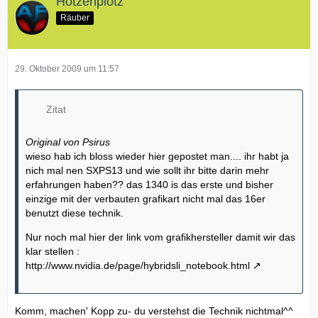
Hotzenplotz
Räuber
29. Oktober 2009 um 11:57
Zitat
Original von Psirus
wieso hab ich bloss wieder hier gepostet man.... ihr habt ja
nich mal nen SXPS13 und wie sollt ihr bitte darin mehr
erfahrungen haben?? das 1340 is das erste und bisher
einzige mit der verbauten grafikart nicht mal das 16er
benutzt diese technik.
Nur noch mal hier der link vom grafikhersteller damit wir das
klar stellen :
http://www.nvidia.de/page/hybridsli_notebook.html
Komm, machen' Kopp zu- du verstehst die Technik nichtmal^^