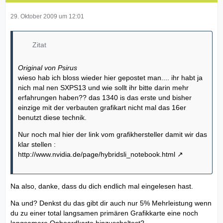
29. Oktober 2009 um 12:01
Zitat
Original von Psirus
wieso hab ich bloss wieder hier gepostet man.... ihr habt ja
nich mal nen SXPS13 und wie sollt ihr bitte darin mehr
erfahrungen haben?? das 1340 is das erste und bisher
einzige mit der verbauten grafikart nicht mal das 16er
benutzt diese technik.
Nur noch mal hier der link vom grafikhersteller damit wir das
klar stellen :
http://www.nvidia.de/page/hybridsli_notebook.html
Na also, danke, dass du dich endlich mal eingelesen hast.
Na und? Denkst du das gibt dir auch nur 5% Mehrleistung wenn
du zu einer total langsamen primären Grafikkarte eine noch
langsamere Onboardkarte hinzuschaltest?