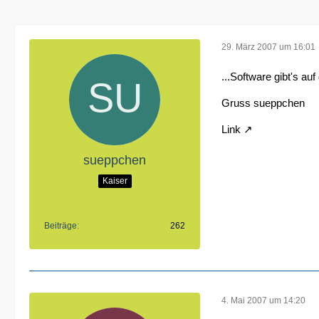
29. März 2007 um 16:01
...Software gibt's au
Gruss sueppchen
Link
sueppchen
Kaiser
Beiträge
262
4. Mai 2007 um 14:20