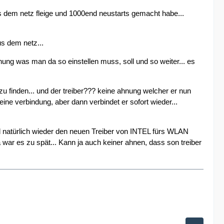
us dem netz fleige und 1000end neustarts gemacht habe...
us dem netz...
ung was man da so einstellen muss, soll und so weiter... es
zu finden... und der treiber??? keine ahnung welcher er nun
eine verbindung, aber dann verbindet er sofort wieder...
nd natürlich wieder den neuen Treiber von INTEL fürs WLAN
 war es zu spät... Kann ja auch keiner ahnen, dass son treiber