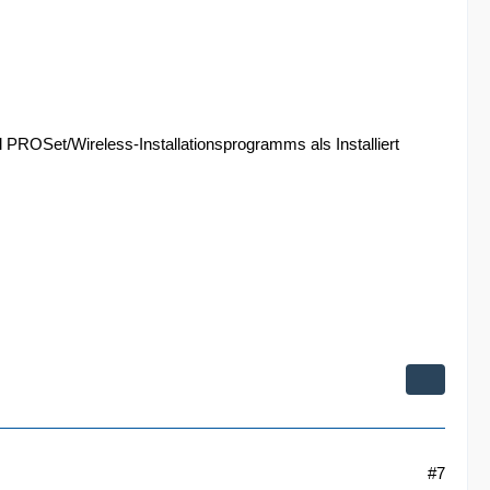
el PROSet/Wireless-Installationsprogramms als Installiert
#7