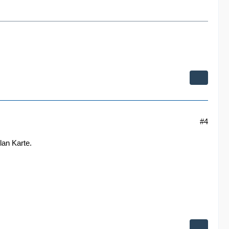
#4
lan Karte.