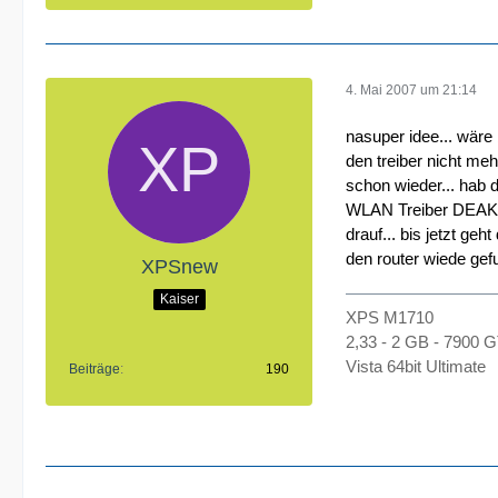
4. Mai 2007 um 21:14
nasuper idee... wäre
den treiber nicht me
schon wieder... hab 
WLAN Treiber DEAKTIV
drauf... bis jetzt ge
den router wiede gef
XPSnew
Kaiser
XPS M1710
2,33 - 2 GB - 7900 
Vista 64bit Ultimate
Beiträge
190