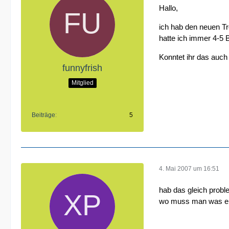
Hallo,
ich hab den neuen Tre
hatte ich immer 4-5 B
Konntet ihr das auc
funnyfrish
Mitglied
Beiträge
5
4. Mai 2007 um 16:51
hab das gleich proble
wo muss man was ein