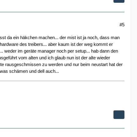
#5
sst da ein häkchen machen... der mist ist ja noch, dass man
r hardware des treibers... aber kaum ist der weg kommt er
t... weder im geräte manager noch per setup... hab dann den
geführt vom alten und ich glaub nun ist der alte wieder
minute rausgeschmissen zu werden und nur beim neustart hat der
h was schämen und dell auch...