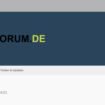
Treiber & Updates
16:01