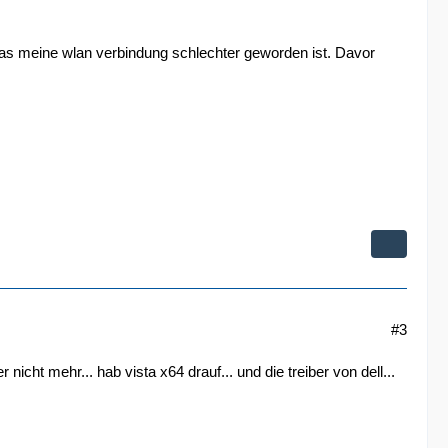
lt das meine wlan verbindung schlechter geworden ist. Davor
#3
icht mehr... hab vista x64 drauf... und die treiber von dell...