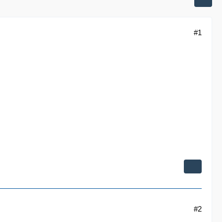
#1
#2