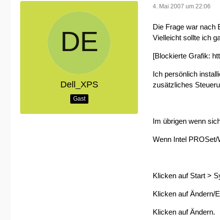
4. Mai 2007 um 22:06
Die Frage war nach E
Vielleicht sollte ich
[Blockierte Grafik: 
Ich persönlich insta
Dell_XPS
zusätzliches Steuer
Gast
Im übrigen wenn sich 
Wenn Intel PROSet/Wir
Klicken auf Start > 
Klicken auf Ändern/E
Klicken auf Ändern.