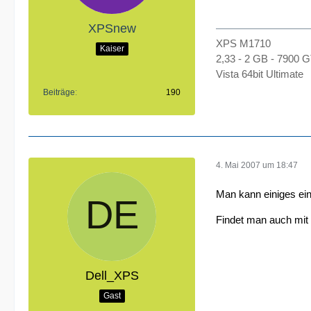
XPSnew
XPS M1710
Kaiser
2,33 - 2 GB - 7900 
Vista 64bit Ultimate
Beiträge
190
4. Mai 2007 um 18:47
Man kann einiges ein
Findet man auch mit 
Dell_XPS
Gast