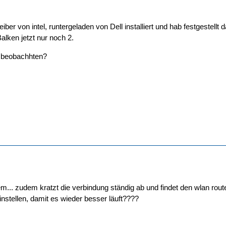
iber von intel, runtergeladen von Dell installiert und hab festgestel
alken jetzt nur noch 2.
h beobachhten?
m... zudem kratzt die verbindung ständig ab und findet den wlan router n
stellen, damit es wieder besser läuft????