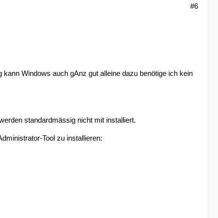
#6
ung kann Windows auch gAnz gut alleine dazu benötige ich kein
erden standardmässig nicht mit installiert.
ministrator-Tool zu installieren: