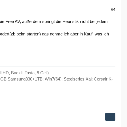
#4
ie Free AV, außerdem springt die Heuristik nicht bei jedem
rdert(zb beim starten) das nehme ich aber in Kauf, was ich
, Backlit Tasta, 9 Cell)
B Samsung830+1TB; Win7(64); Steelseries Xai; Corsair K-