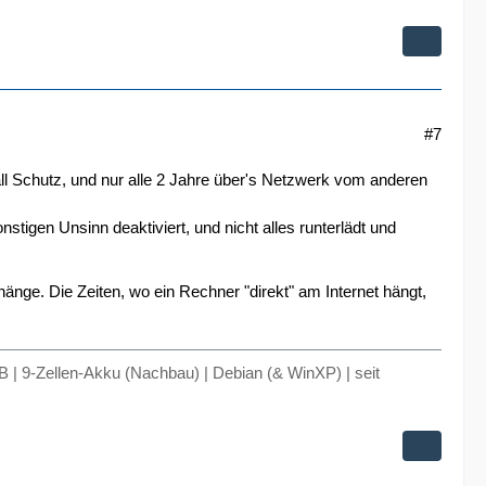
#7
all Schutz, und nur alle 2 Jahre über's Netzwerk vom anderen
igen Unsinn deaktiviert, und nicht alles runterlädt und
änge. Die Zeiten, wo ein Rechner "direkt" am Internet hängt,
9-Zellen-Akku (Nachbau) | Debian (& WinXP) | seit