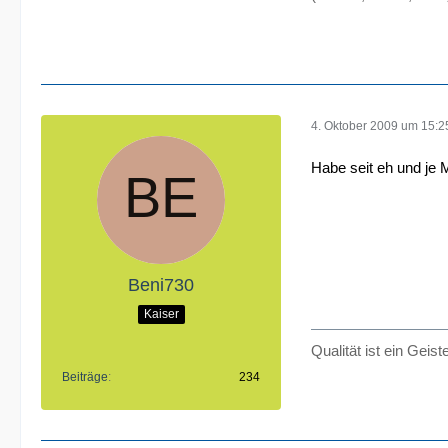
4. Oktober 2009 um 15:2
Habe seit eh und je 
Beni730
Kaiser
Qualität ist ein Geis
Beiträge
234