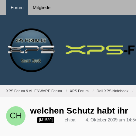
Forum
Mitglieder
XPS Forum & ALIENWARE Forum
XPS Forum
Dell XPS Notebook
welchen Schutz habt ihr
chiba
4. Oktober 2009 um 14:5
[M1530]