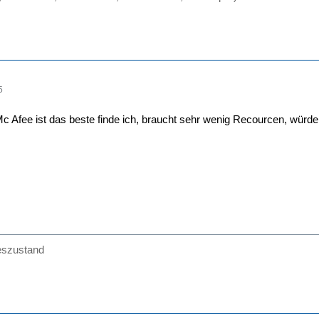
5
Mc Afee ist das beste finde ich, braucht sehr wenig Recourcen, würde 
teszustand