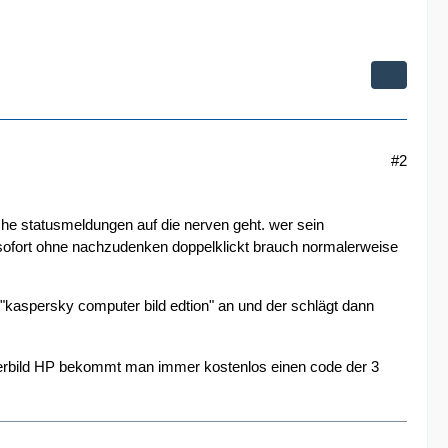
#2
che statusmeldungen auf die nerven geht. wer sein
st sofort ohne nachzudenken doppelklickt brauch normalerweise
"kaspersky computer bild edtion" an und der schlägt dann
terbild HP bekommt man immer kostenlos einen code der 3