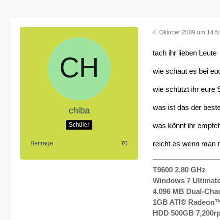
4. Oktober 2009 um 14:5
tach ihr lieben Leute
wie schaut es bei eu
wie schützt ihr eure
was ist das der bes
chiba
Schüler
was könnt ihr empfe
reicht es wenn man nu
Beiträge
70
T9600 2,80 GHz
Windows 7 Ultimate
4.096 MB Dual-Cha
1GB ATI® Radeon™
HDD 500GB 7,200r