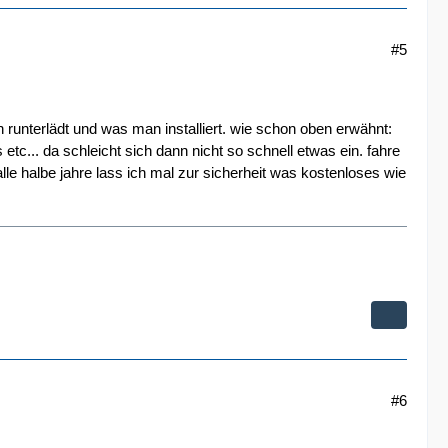
#5
h runterlädt und was man installiert. wie schon oben erwähnt:
tc... da schleicht sich dann nicht so schnell etwas ein. fahre
lle halbe jahre lass ich mal zur sicherheit was kostenloses wie
#6