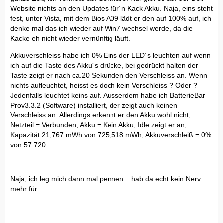
Website nichts an den Updates für´n Kack Akku. Naja, eins steht
fest, unter Vista, mit dem Bios A09 lädt er den auf 100% auf, ich
denke mal das ich wieder auf Win7 wechsel werde, da die
Kacke eh nicht wieder vernünftig läuft.
Akkuverschleiss habe ich 0% Eins der LED´s leuchten auf wenn
ich auf die Taste des Akku´s drücke, bei gedrückt halten der
Taste zeigt er nach ca.20 Sekunden den Verschleiss an. Wenn
nichts aufleuchtet, heisst es doch kein Verschleiss ? Oder ?
Jedenfalls leuchtet keins auf. Ausserdem habe ich BatterieBar
Prov3.3.2 (Software) installiert, der zeigt auch keinen
Verschleiss an. Allerdings erkennt er den Akku wohl nicht,
Netzteil = Verbunden, Akku = Kein Akku, Idle zeigt er an,
Kapazität 21,767 mWh von 725,518 mWh, Akkuverschleiß = 0%
von 57.720
Naja, ich leg mich dann mal pennen... hab da echt kein Nerv
mehr für...