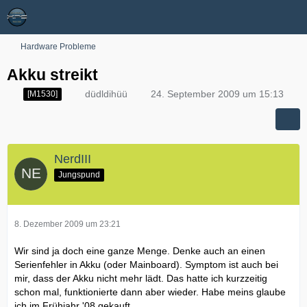
Hardware Probleme
Akku streikt
düdldihüü
24. September 2009 um 15:13
[M1530]
NerdIII
Jungspund
8. Dezember 2009 um 23:21
Wir sind ja doch eine ganze Menge. Denke auch an einen
Serienfehler in Akku (oder Mainboard). Symptom ist auch bei
mir, dass der Akku nicht mehr lädt. Das hatte ich kurzzeitig
schon mal, funktionierte dann aber wieder. Habe meins glaube
ich im Frühjahr '08 gekauft.