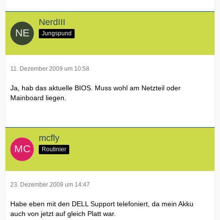
NerdIII
Jungspund
11. Dezember 2009 um 10:58
Ja, hab das aktuelle BIOS. Muss wohl am Netzteil oder
Mainboard liegen.
mcfly
Routinier
23. Dezember 2009 um 14:47
Habe eben mit den DELL Support telefoniert, da mein Akku
auch von jetzt auf gleich Platt war.