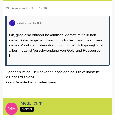
23. Dezember 2009 um 17:36
Zitat von düdldihüü
Ok, grad also Antwort bekommen. Anstatt mir nur nen
neuen Akku zu geben, bekomm ich gleich auch noch nen
neues Mainboard oben drauf. Find ich ehrlich gesagt total
albern, das ist Verschwendung von Geld und Ressourcen.
[...]
...oder es ist bei Dell bekannt, dass das bei Dir verbastelte
Mainboard solche
Akku-Defekte hervorrufen kann.
Metallicum
Meister