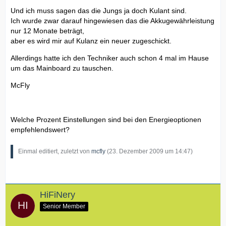
Und ich muss sagen das die Jungs ja doch Kulant sind.
Ich wurde zwar darauf hingewiesen das die Akkugewährleistung
nur 12 Monate beträgt,
aber es wird mir auf Kulanz ein neuer zugeschickt.
Allerdings hatte ich den Techniker auch schon 4 mal im Hause
um das Mainboard zu tauschen.
McFly
Welche Prozent Einstellungen sind bei den Energieoptionen
empfehlendswert?
Einmal editiert, zuletzt von
mcfly
(
23. Dezember 2009 um 14:47
)
HiFiNery
Senior Member