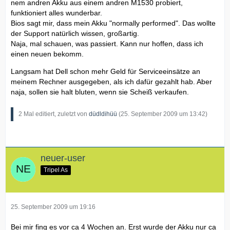
nem andren Akku aus einem andren M1530 probiert,
funktioniert alles wunderbar.
Bios sagt mir, dass mein Akku "normally performed". Das wollte
der Support natürlich wissen, großartig.
Naja, mal schauen, was passiert. Kann nur hoffen, dass ich
einen neuen bekomm.
Langsam hat Dell schon mehr Geld für Serviceeinsätze an
meinem Rechner ausgegeben, als ich dafür gezahlt hab. Aber
naja, sollen sie halt bluten, wenn sie Scheiß verkaufen.
2 Mal editiert, zuletzt von
düdldihüü
(
25. September 2009 um 13:42
)
neuer-user
Tripel As
25. September 2009 um 19:16
Bei mir fing es vor ca 4 Wochen an. Erst wurde der Akku nur ca