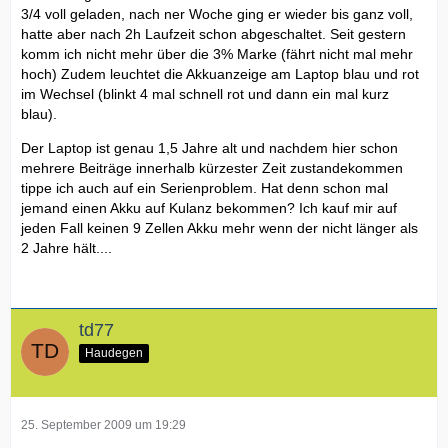
3/4 voll geladen, nach ner Woche ging er wieder bis ganz voll,
hatte aber nach 2h Laufzeit schon abgeschaltet. Seit gestern
komm ich nicht mehr über die 3% Marke (fährt nicht mal mehr
hoch) Zudem leuchtet die Akkuanzeige am Laptop blau und rot
im Wechsel (blinkt 4 mal schnell rot und dann ein mal kurz
blau).
Der Laptop ist genau 1,5 Jahre alt und nachdem hier schon
mehrere Beiträge innerhalb kürzester Zeit zustandekommen
tippe ich auch auf ein Serienproblem. Hat denn schon mal
jemand einen Akku auf Kulanz bekommen? Ich kauf mir auf
jeden Fall keinen 9 Zellen Akku mehr wenn der nicht länger als
2 Jahre hält....
td77
Haudegen
25. September 2009 um 19:29