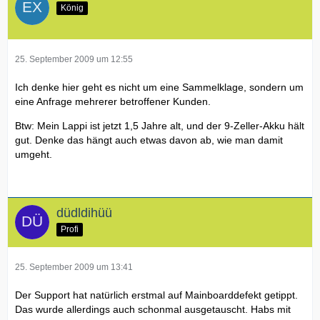
König
25. September 2009 um 12:55
Ich denke hier geht es nicht um eine Sammelklage, sondern um
eine Anfrage mehrerer betroffener Kunden.
Btw: Mein Lappi ist jetzt 1,5 Jahre alt, und der 9-Zeller-Akku hält
gut. Denke das hängt auch etwas davon ab, wie man damit
umgeht.
düdldihüü
Profi
25. September 2009 um 13:41
Der Support hat natürlich erstmal auf Mainboarddefekt getippt.
Das wurde allerdings auch schonmal ausgetauscht. Habs mit