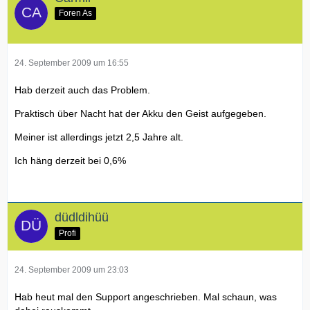
Foren As
24. September 2009 um 16:55
Hab derzeit auch das Problem.
Praktisch über Nacht hat der Akku den Geist aufgegeben.
Meiner ist allerdings jetzt 2,5 Jahre alt.
Ich häng derzeit bei 0,6%
düdldihüü
Profi
24. September 2009 um 23:03
Hab heut mal den Support angeschrieben. Mal schaun, was