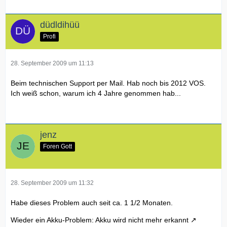
düdldihüü
Profi
28. September 2009 um 11:13
Beim technischen Support per Mail. Hab noch bis 2012 VOS.
Ich weiß schon, warum ich 4 Jahre genommen hab...
jenz
Foren Gott
28. September 2009 um 11:32
Habe dieses Problem auch seit ca. 1 1/2 Monaten.
Wieder ein Akku-Problem: Akku wird nicht mehr erkannt