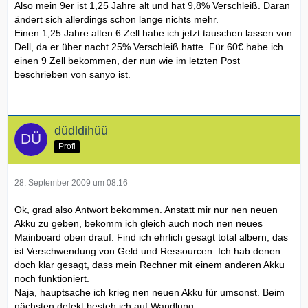
Also mein 9er ist 1,25 Jahre alt und hat 9,8% Verschleiß. Daran
ändert sich allerdings schon lange nichts mehr.
Einen 1,25 Jahre alten 6 Zell habe ich jetzt tauschen lassen von
Dell, da er über nacht 25% Verschleiß hatte. Für 60€ habe ich
einen 9 Zell bekommen, der nun wie im letzten Post
beschrieben von sanyo ist.
düdldihüü
Profi
28. September 2009 um 08:16
Ok, grad also Antwort bekommen. Anstatt mir nur nen neuen
Akku zu geben, bekomm ich gleich auch noch nen neues
Mainboard oben drauf. Find ich ehrlich gesagt total albern, das
ist Verschwendung von Geld und Ressourcen. Ich hab denen
doch klar gesagt, dass mein Rechner mit einem anderen Akku
noch funktioniert.
Naja, hauptsache ich krieg nen neuen Akku für umsonst. Beim
nächsten defekt besteh ich auf Wandlung.