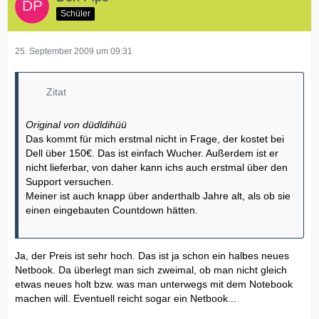
Schüler
25. September 2009 um 09:31
Zitat
Original von düdldihüü
Das kommt für mich erstmal nicht in Frage, der kostet bei
Dell über 150€. Das ist einfach Wucher. Außerdem ist er
nicht lieferbar, von daher kann ichs auch erstmal über den
Support versuchen.
Meiner ist auch knapp über anderthalb Jahre alt, als ob sie
einen eingebauten Countdown hätten.
Ja, der Preis ist sehr hoch. Das ist ja schon ein halbes neues
Netbook. Da überlegt man sich zweimal, ob man nicht gleich
etwas neues holt bzw. was man unterwegs mit dem Notebook
machen will. Eventuell reicht sogar ein Netbook...