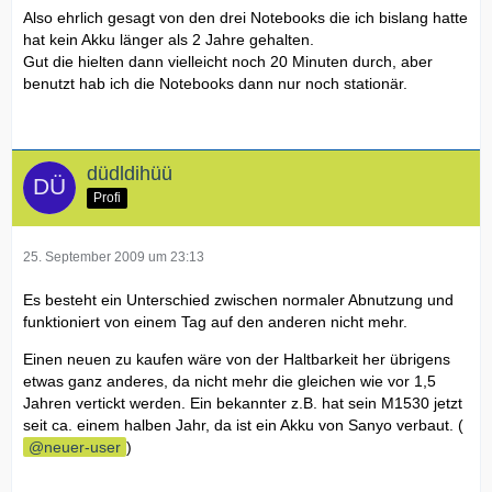
Also ehrlich gesagt von den drei Notebooks die ich bislang hatte
hat kein Akku länger als 2 Jahre gehalten.
Gut die hielten dann vielleicht noch 20 Minuten durch, aber
benutzt hab ich die Notebooks dann nur noch stationär.
düdldihüü
Profi
25. September 2009 um 23:13
Es besteht ein Unterschied zwischen normaler Abnutzung und
funktioniert von einem Tag auf den anderen nicht mehr.
Einen neuen zu kaufen wäre von der Haltbarkeit her übrigens
etwas ganz anderes, da nicht mehr die gleichen wie vor 1,5
Jahren vertickt werden. Ein bekannter z.B. hat sein M1530 jetzt
seit ca. einem halben Jahr, da ist ein Akku von Sanyo verbaut. (
neuer-user
)