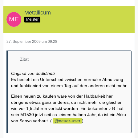
Metallicum
Meister
27. September 2009 um 09:28
Zitat
Original von düdldihüü
Es besteht ein Unterschied zwischen normaler Abnutzung
und funktioniert von einem Tag auf den anderen nicht mehr.
Einen neuen zu kaufen wäre von der Haltbarkeit her
übrigens etwas ganz anderes, da nicht mehr die gleichen
wie vor 1,5 Jahren vertickt werden. Ein bekannter z.B. hat
sein M1530 jetzt seit ca. einem halben Jahr, da ist ein Akku
von Sanyo verbaut. (
neuer-user
)