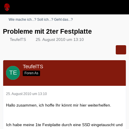
Wie mache ich...? Soll ich...? Geht das...?
Probleme mit 2ter Festplatte
TeufelTS
25. August 2010 um 13:10
TeufelTS
Foren As
25. August 2010 um 13:10
Hallo zusammen, ich hoffe Ihr könnt mir hier weiterhelfen.
Ich habe meine 1te Festplatte durch eine SSD eingetauscht und