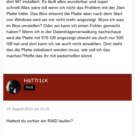
dort W7 installiert. Es läuft alles wunderbar und super
schnell.Alles wäre toll wenn ich nicht das Problem mit der 2ten
Platte hätte. Das Bios erkennt die Platte aber nach dem Start
von Windows wird sie mir nicht mehr angezeigt. Muss ich was
im Bios umstellen? Oder wo kann ich einen Fehler gemacht
haben? Wenn ich in der Datenträgerverwaltung nachschaue
wird die Platte mit 976 GB angezeigt obwohl sie doch nur 500
GB hat und dort kann ich sie auch nicht anwählen. Dort steht
das die Platte initialisiert werden muss, wie soll ich das
machen?Hoffe das Ihr mit weiterhelfen könnt
HaTTr1cK
Profi
25. August 2010 um 13:18
Hattest du vorher ein RAID laufen?