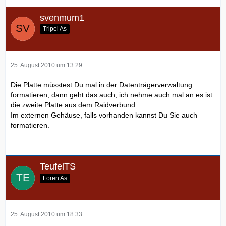
svenmum1
Tripel As
25. August 2010 um 13:29
Die Platte müsstest Du mal in der Datenträgerverwaltung
formatieren, dann geht das auch, ich nehme auch mal an es ist
die zweite Platte aus dem Raidverbund.
Im externen Gehäuse, falls vorhanden kannst Du Sie auch
formatieren.
TeufelTS
Foren As
25. August 2010 um 18:33