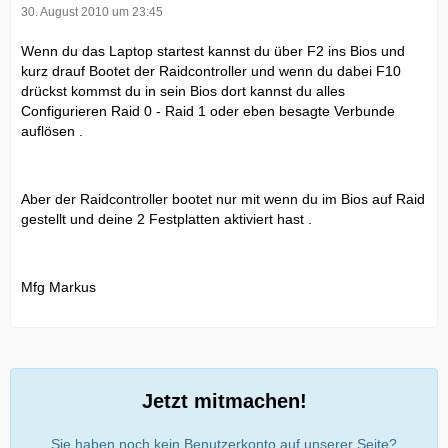
30. August 2010 um 23:45
Wenn du das Laptop startest kannst du über F2 ins Bios und
kurz drauf Bootet der Raidcontroller und wenn du dabei F10
drückst kommst du in sein Bios dort kannst du alles
Configurieren Raid 0 - Raid 1 oder eben besagte Verbunde
auflösen .
Aber der Raidcontroller bootet nur mit wenn du im Bios auf Raid
gestellt und deine 2 Festplatten aktiviert hast .
Mfg Markus
Jetzt mitmachen!
Sie haben noch kein Benutzerkonto auf unserer Seite?