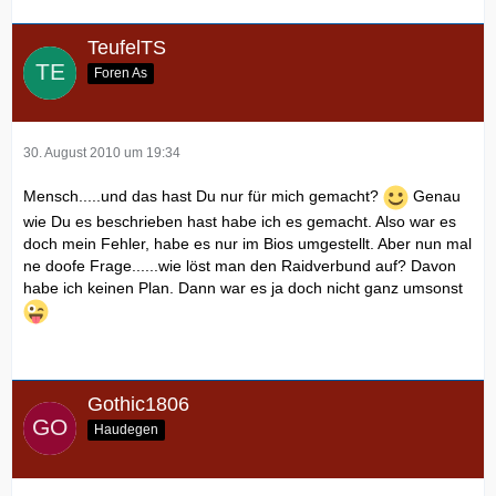
TeufelTS
Foren As
30. August 2010 um 19:34
Mensch.....und das hast Du nur für mich gemacht?
Genau
wie Du es beschrieben hast habe ich es gemacht. Also war es
doch mein Fehler, habe es nur im Bios umgestellt. Aber nun mal
ne doofe Frage......wie löst man den Raidverbund auf? Davon
habe ich keinen Plan. Dann war es ja doch nicht ganz umsonst
Gothic1806
Haudegen