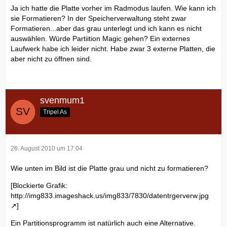
Ja ich hatte die Platte vorher im Radmodus laufen. Wie kann ich
sie Formatieren? In der Speicherverwaltung steht zwar
Formatieren...aber das grau unterlegt und ich kann es nicht
auswählen. Würde Partiition Magic gehen? Ein externes
Laufwerk habe ich leider nicht. Habe zwar 3 externe Platten, die
aber nicht zu öffnen sind.
svenmum1
Tripel As
26. August 2010 um 17:04
Wie unten im Bild ist die Platte grau und nicht zu formatieren?
[Blockierte Grafik:
http://img833.imageshack.us/img833/7830/datentrgerverw.jpg
]
Ein Partitionsprogramm ist natürlich auch eine Alternative.