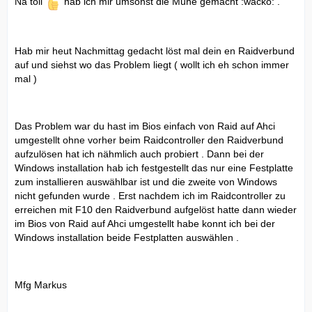
Na toll
hab ich mir umsonst die Mühe gemacht :wacko: .
Hab mir heut Nachmittag gedacht löst mal dein en Raidverbund
auf und siehst wo das Problem liegt ( wollt ich eh schon immer
mal )
Das Problem war du hast im Bios einfach von Raid auf Ahci
umgestellt ohne vorher beim Raidcontroller den Raidverbund
aufzulösen hat ich nähmlich auch probiert . Dann bei der
Windows installation hab ich festgestellt das nur eine Festplatte
zum installieren auswählbar ist und die zweite von Windows
nicht gefunden wurde . Erst nachdem ich im Raidcontroller zu
erreichen mit F10 den Raidverbund aufgelöst hatte dann wieder
im Bios von Raid auf Ahci umgestellt habe konnt ich bei der
Windows installation beide Festplatten auswählen .
Mfg Markus