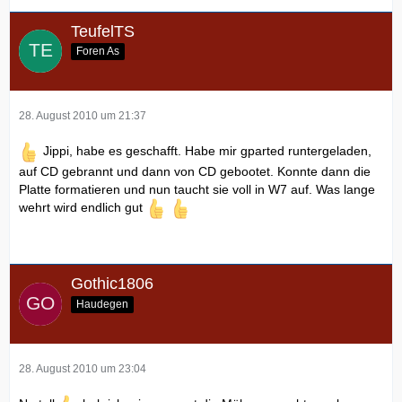
TeufelTS
Foren As
28. August 2010 um 21:37
Jippi, habe es geschafft. Habe mir gparted runtergeladen,
auf CD gebrannt und dann von CD gebootet. Konnte dann die
Platte formatieren und nun taucht sie voll in W7 auf. Was lange
wehrt wird endlich gut
Gothic1806
Haudegen
28. August 2010 um 23:04