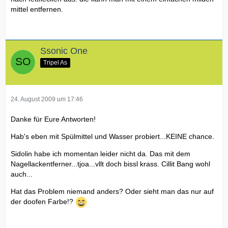
mittel entfernen.
Ssonic One
Tripel As
24. August 2009 um 17:46
Danke für Eure Antworten!
Hab's eben mit Spülmittel und Wasser probiert...KEINE chance.
Sidolin habe ich momentan leider nicht da. Das mit dem
Nagellackentferner...tjoa...vllt doch bissl krass. Cillit Bang wohl
auch...
Hat das Problem niemand anders? Oder sieht man das nur auf
der doofen Farbe!?