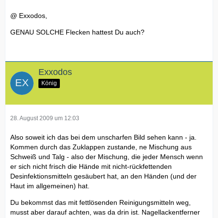
@ Exxodos,
GENAU SOLCHE Flecken hattest Du auch?
Exxodos
König
28. August 2009 um 12:03
Also soweit ich das bei dem unscharfen Bild sehen kann - ja.
Kommen durch das Zuklappen zustande, ne Mischung aus
Schweiß und Talg - also der Mischung, die jeder Mensch wenn
er sich nicht frisch die Hände mit nicht-rückfettenden
Desinfektionsmitteln gesäubert hat, an den Händen (und der
Haut im allgemeinen) hat.
Du bekommst das mit fettlösenden Reinigungsmitteln weg,
musst aber darauf achten, was da drin ist. Nagellackentferner