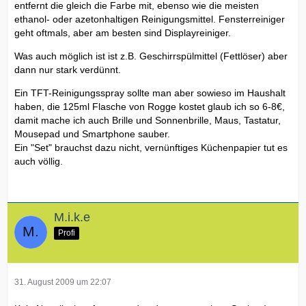
entfernt die gleich die Farbe mit, ebenso wie die meisten
ethanol- oder azetonhaltigen Reinigungsmittel. Fensterreiniger
geht oftmals, aber am besten sind Displayreiniger.
Was auch möglich ist ist z.B. Geschirrspülmittel (Fettlöser) aber
dann nur stark verdünnt.
Ein TFT-Reinigungsspray sollte man aber sowieso im Haushalt
haben, die 125ml Flasche von Rogge kostet glaub ich so 6-8€,
damit mache ich auch Brille und Sonnenbrille, Maus, Tastatur,
Mousepad und Smartphone sauber.
Ein "Set" brauchst dazu nicht, vernünftiges Küchenpapier tut es
auch völlig.
M.i.k.e
Profi
31. August 2009 um 22:07