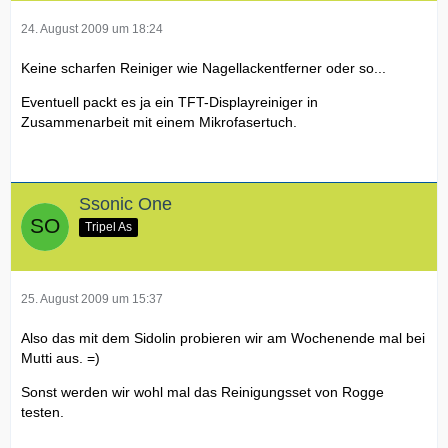
24. August 2009 um 18:24
Keine scharfen Reiniger wie Nagellackentferner oder so...
Eventuell packt es ja ein TFT-Displayreiniger in
Zusammenarbeit mit einem Mikrofasertuch.
Ssonic One
Tripel As
25. August 2009 um 15:37
Also das mit dem Sidolin probieren wir am Wochenende mal bei
Mutti aus. =)
Sonst werden wir wohl mal das Reinigungsset von Rogge
testen.