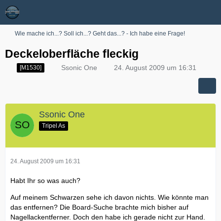
Wie mache ich...? Soll ich...? Geht das...? - Ich habe eine Frage!
Deckeloberfläche fleckig
Ssonic One
24. August 2009 um 16:31
[M1530]
Ssonic One
Tripel As
24. August 2009 um 16:31
Habt Ihr so was auch?
Auf meinem Schwarzen sehe ich davon nichts. Wie könnte man
das entfernen? Die Board-Suche brachte mich bisher auf
Nagellackentferner. Doch den habe ich gerade nicht zur Hand.