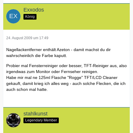
Exxodos
König
24. August 2009 um 17:49
Nagellackentferner enthält Azeton - damit machst du dir
wahrscheinlich die Farbe kaputt.
Probier mal Fensterreiniger oder besser, TFT-Reiniger aus, also
irgendwas zum Monitor oder Fernseher reinigen.
Habe mir mal ne 125ml Flasche "Rogge" TFT/LCD Cleaner
gekauft, damit krieg ich alles weg - auch solche Flecken, die ich
auch schon mal hatte.
stahlkunst
Legendary Member