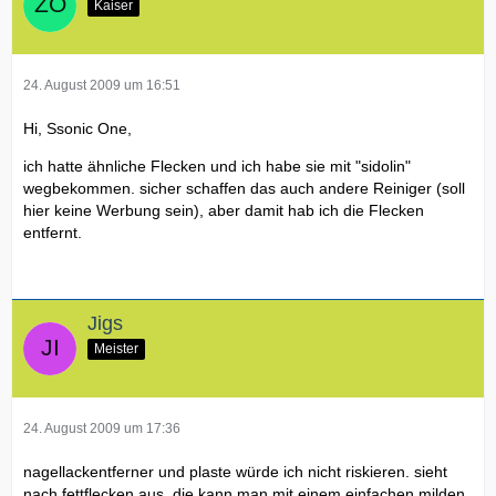
Kaiser
24. August 2009 um 16:51
Hi, Ssonic One,
ich hatte ähnliche Flecken und ich habe sie mit "sidolin"
wegbekommen. sicher schaffen das auch andere Reiniger (soll
hier keine Werbung sein), aber damit hab ich die Flecken
entfernt.
Jigs
Meister
24. August 2009 um 17:36
nagellackentferner und plaste würde ich nicht riskieren. sieht
nach fettflecken aus. die kann man mit einem einfachen milden