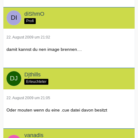
diShmO
Profi
22. August 2009 um 21:02
damit kannst du nen image brennen....
Djthills
Erleuchteter
22. August 2009 um 21:05
Oder mouten wenn du eine .cue datei davon besitzt
vanadis