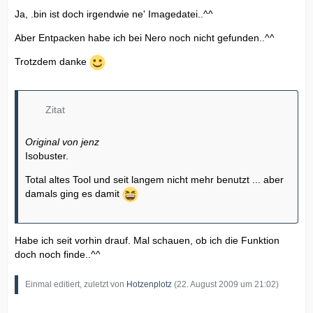
Ja, .bin ist doch irgendwie ne' Imagedatei..^^
Aber Entpacken habe ich bei Nero noch nicht gefunden..^^
Trotzdem danke
Zitat
Original von jenz
Isobuster.
Total altes Tool und seit langem nicht mehr benutzt ... aber
damals ging es damit
Habe ich seit vorhin drauf. Mal schauen, ob ich die Funktion
doch noch finde..^^
Einmal editiert, zuletzt von
Hotzenplotz
(
22. August 2009 um 21:02
)