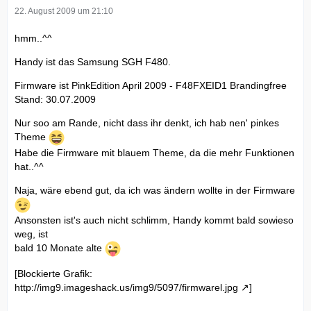
22. August 2009 um 21:10
hmm..^^
Handy ist das Samsung SGH F480.
Firmware ist PinkEdition April 2009 - F48FXEID1 Brandingfree
Stand: 30.07.2009
Nur soo am Rande, nicht dass ihr denkt, ich hab nen' pinkes
Theme
Habe die Firmware mit blauem Theme, da die mehr Funktionen
hat..^^
Naja, wäre ebend gut, da ich was ändern wollte in der Firmware
Ansonsten ist's auch nicht schlimm, Handy kommt bald sowieso
weg, ist
bald 10 Monate alte
[Blockierte Grafik:
http://img9.imageshack.us/img9/5097/firmwarel.jpg
]