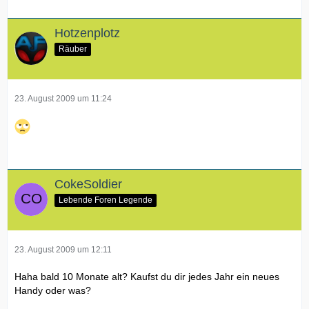
Hotzenplotz
Räuber
23. August 2009 um 11:24
CokeSoldier
Lebende Foren Legende
23. August 2009 um 12:11
Haha bald 10 Monate alt? Kaufst du dir jedes Jahr ein neues
Handy oder was?