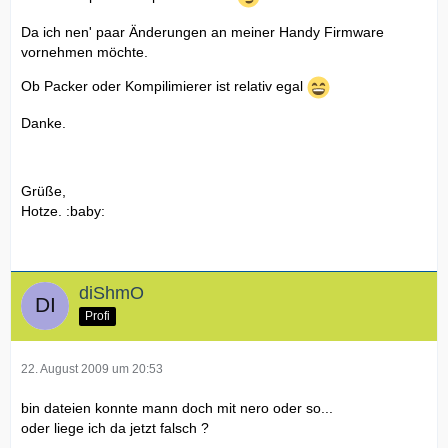
Da ich nen' paar Änderungen an meiner Handy Firmware
vornehmen möchte.
Ob Packer oder Kompilimierer ist relativ egal
Danke.
Grüße,
Hotze. :baby:
diShmO
Profi
22. August 2009 um 20:53
bin dateien konnte mann doch mit nero oder so...
oder liege ich da jetzt falsch ?