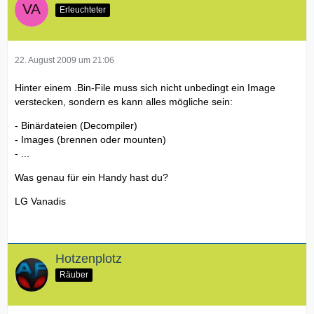
Erleuchteter
22. August 2009 um 21:06
Hinter einem .Bin-File muss sich nicht unbedingt ein Image
verstecken, sondern es kann alles mögliche sein:
- Binärdateien (Decompiler)
- Images (brennen oder mounten)
- ...
Was genau für ein Handy hast du?
LG Vanadis
Hotzenplotz
Räuber