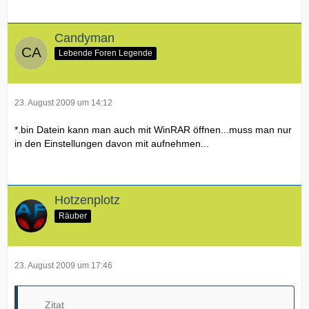
Candyman
Lebende Foren Legende
23. August 2009 um 14:12
*.bin Datein kann man auch mit WinRAR öffnen...muss man nur
in den Einstellungen davon mit aufnehmen...
Hotzenplotz
Räuber
23. August 2009 um 17:46
Zitat