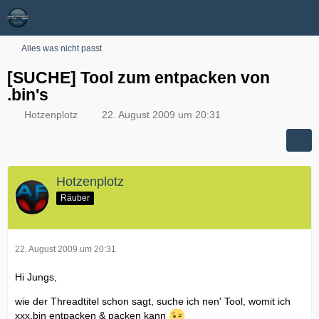
Alles was nicht passt
[SUCHE] Tool zum entpacken von
.bin's
Hotzenplotz
22. August 2009 um 20:31
Hotzenplotz
Räuber
22. August 2009 um 20:31
Hi Jungs,
wie der Threadtitel schon sagt, suche ich nen' Tool, womit ich
xxx.bin entpacken & packen kann