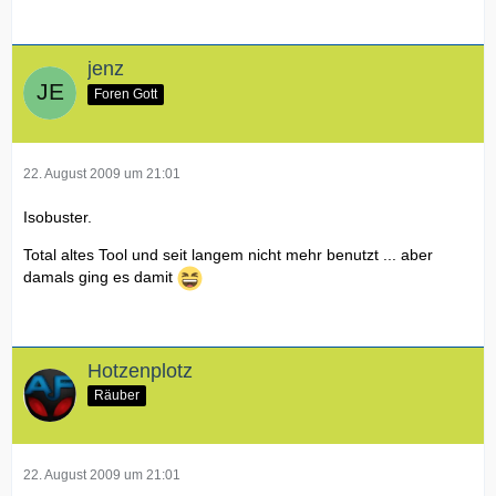
jenz
Foren Gott
22. August 2009 um 21:01
Isobuster.
Total altes Tool und seit langem nicht mehr benutzt ... aber
damals ging es damit
Hotzenplotz
Räuber
22. August 2009 um 21:01