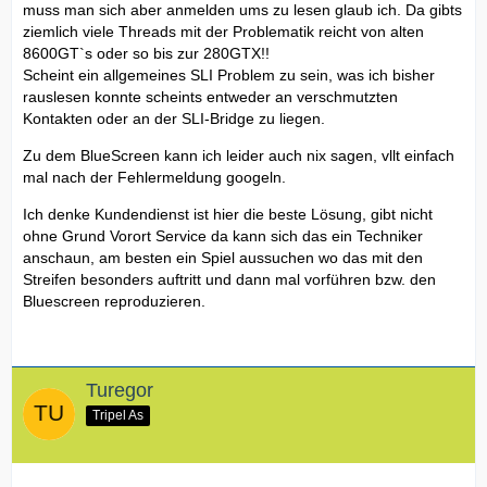
muss man sich aber anmelden ums zu lesen glaub ich. Da gibts
ziemlich viele Threads mit der Problematik reicht von alten
8600GT`s oder so bis zur 280GTX!!
Scheint ein allgemeines SLI Problem zu sein, was ich bisher
rauslesen konnte scheints entweder an verschmutzten
Kontakten oder an der SLI-Bridge zu liegen.
Zu dem BlueScreen kann ich leider auch nix sagen, vllt einfach
mal nach der Fehlermeldung googeln.
Ich denke Kundendienst ist hier die beste Lösung, gibt nicht
ohne Grund Vorort Service da kann sich das ein Techniker
anschaun, am besten ein Spiel aussuchen wo das mit den
Streifen besonders auftritt und dann mal vorführen bzw. den
Bluescreen reproduzieren.
Turegor
Tripel As