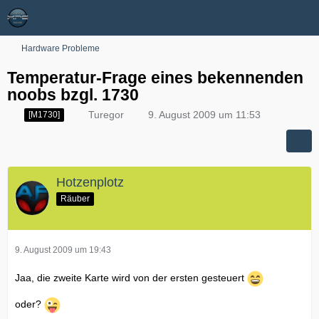
Hardware Probleme
Temperatur-Frage eines bekennenden
noobs bzgl. 1730
Turegor
9. August 2009 um 11:53
[M1730]
Hotzenplotz
Räuber
9. August 2009 um 19:43
Jaa, die zweite Karte wird von der ersten gesteuert
oder?