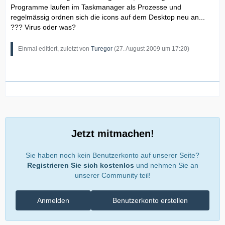
Programme laufen im Taskmanager als Prozesse und
regelmässig ordnen sich die icons auf dem Desktop neu an...
??? Virus oder was?
Einmal editiert, zuletzt von
Turegor
(
27. August 2009 um 17:20
)
Jetzt mitmachen!
Sie haben noch kein Benutzerkonto auf unserer Seite?
Registrieren Sie sich kostenlos
und nehmen Sie an
unserer Community teil!
Anmelden
Benutzerkonto erstellen