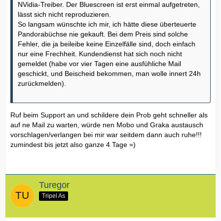
NVidia-Treiber. Der Bluescreen ist erst einmal aufgetreten,
lässt sich nicht reproduzieren.
So langsam wünschte ich mir, ich hätte diese überteuerte
Pandorabüchse nie gekauft. Bei dem Preis sind solche
Fehler, die ja beileibe keine Einzelfälle sind, doch einfach
nur eine Frechheit. Kundendienst hat sich noch nicht
gemeldet (habe vor vier Tagen eine ausfühliche Mail
geschickt, und Beischeid bekommen, man wolle innert 24h
zurückmelden).
Ruf beim Support an und schildere dein Prob geht schneller als
auf ne Mail zu warten, würde nen Mobo und Graka austausch
vorschlagen/verlangen bei mir war seitdem dann auch ruhe!!!
zumindest bis jetzt also ganze 4 Tage =)
Turegor
Tripel As