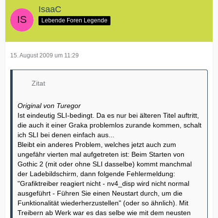
IsaaC
Lebende Foren Legende
15. August 2009 um 11:29
Zitat
Original von Turegor
Ist eindeutig SLI-bedingt. Da es nur bei älteren Titel auftritt,
die auch it einer Graka problemlos zurande kommen, schalt
ich SLI bei denen einfach aus...
Bleibt ein anderes Problem, welches jetzt auch zum
ungefähr vierten mal aufgetreten ist: Beim Starten von
Gothic 2 (mit oder ohne SLI dasselbe) kommt manchmal
der Ladebildschirm, dann folgende Fehlermeldung:
"Grafiktreiber reagiert nicht - nv4_disp wird nicht normal
ausgeführt - Führen Sie einen Neustart durch, um die
Funktionalität wiederherzustellen" (oder so ähnlich). Mit
Treibern ab Werk war es das selbe wie mit dem neusten