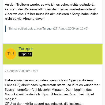
An den Treibern wurde, so wie ich es sehe, nichts geändert...
kann ich die Werkeinstellungen der Treiber wiederherstellen?
Oder welche Treiber muss ich aktualisieren? Sorry, habe leider
nicht so viel Ahnung davon...
Einmal editiert, zuletzt von
Turegor
(
27. August 2009 um 16:46
)
Turegor
Tripel As
27. August 2009 um 17:07
Habe etwas herausgefunden: wenn ich ein Spiel (in diesem
Falle SF2) direkt nach Systemstart starte, so läuft es wunderbar
flüssig - ungefähr fünf bis zehn Minuten. Dann beginnt das
Geruckel mit bestenfalls 5fps... Alles ist verzögert, kein Spiel
möglich...
CPU ist dann völlig absurd ausgelastet, die lustigsten