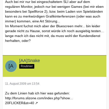
Auch bei mir nur bei eingeschaltetem SLI aber auf dem
regulären Monitor, jedoch nur bei wenigen Games (bei mir eben
besonders bei Spellforce 2), bzw. beim Laden von Spielständen
kann es zu merkwürdigen Grafikinterferenzen (oder was auch
immer) kommen, eine Art Störung...
Im Moment fuchst mich aber der Bluescreen mehr... bin leider
gerade nicht zu Hause, sonst würde ich noch ausgiebig testen...
lange mach ich das nicht mit, da muss wohl der Kundendienst
herhalten, oder?
[AA]Snake
Routinier
11. August 2009 um 13:54
Zu dem Linien hab ich hier was gefunden:
http://forums.slizone.com/index.php?show…
20FLICKER&st=40