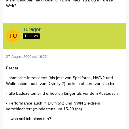
als er behoben hat?! Oder bin ich einfach zu blöd für diese
Welt?
Turegor
Tripel As
27. August 2009 um 16:22
Ferner:
- sämtliche Introvideos (bis jetzt von Spellforce, NWN2 und
Wolfenstein, auch von Divinity 2) ruckeln absurd vor sich hin.
- alle Ladezeiten sind erheblich länger als vor dem Austausch
- Performance auch in Divinity 2 und NWN 2 extrem
verschlechtert (mindestens um 15-20 fps)
... was soll ich bloss tun?