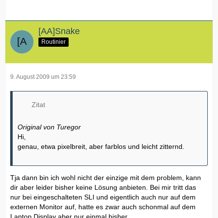
[AA]Snake
Routinier
9. August 2009 um 23:59
Zitat
Original von Turegor
Hi,
genau, etwa pixelbreit, aber farblos und leicht zitternd.
Tja dann bin ich wohl nicht der einzige mit dem problem, kann
dir aber leider bisher keine Lösung anbieten. Bei mir tritt das
nur bei eingeschalteten SLI und eigentlich auch nur auf dem
externen Monitor auf, hatte es zwar auch schonmal auf dem
Laptop Display aber nur einmal bisher.