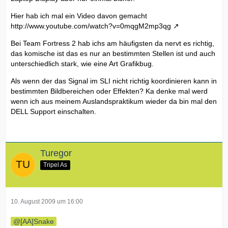
Hier hab ich mal ein Video davon gemacht
http://www.youtube.com/watch?v=0mqgM2mp3qg
Bei Team Fortress 2 hab ichs am häufigsten da nervt es richtig,
das komische ist das es nur an bestimmten Stellen ist und auch
unterschiedlich stark, wie eine Art Grafikbug.
Als wenn der das Signal im SLI nicht richtig koordinieren kann in
bestimmten Bildbereichen oder Effekten? Ka denke mal werd
wenn ich aus meinem Auslandspraktikum wieder da bin mal den
DELL Support einschalten.
Turegor
Tripel As
10. August 2009 um 16:00
[AA]Snake